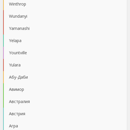
Winthrop
Wundanyi
Yamanashi
Yelapa
Yountville
Yulara
Абу-Даби
Авимор
Австралия
Австрия
Агра