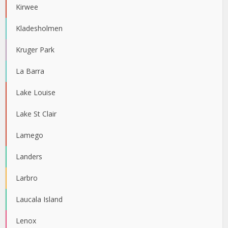
Kirwee
Kladesholmen
Kruger Park
La Barra
Lake Louise
Lake St Clair
Lamego
Landers
Larbro
Laucala Island
Lenox