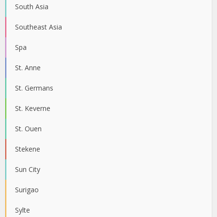
South Asia
Southeast Asia
Spa
St. Anne
St. Germans
St. Keverne
St. Ouen
Stekene
Sun City
Surigao
Sylte