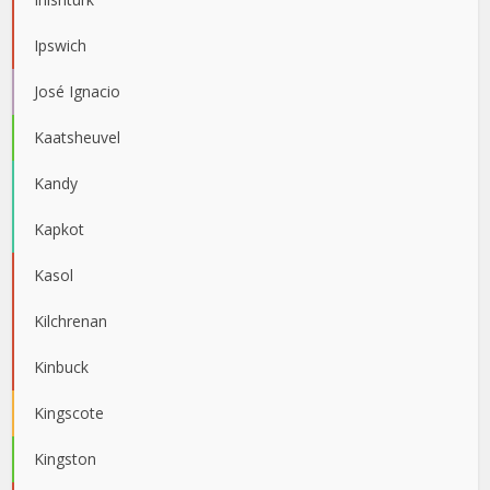
Ipswich
José Ignacio
Kaatsheuvel
Kandy
Kapkot
Kasol
Kilchrenan
Kinbuck
Kingscote
Kingston