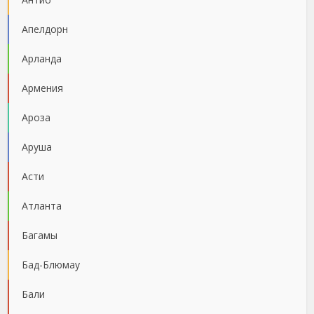
Апелдорн
Арланда
Армения
Ароза
Аруша
Асти
Атланта
Багамы
Бад-Блюмау
Бали