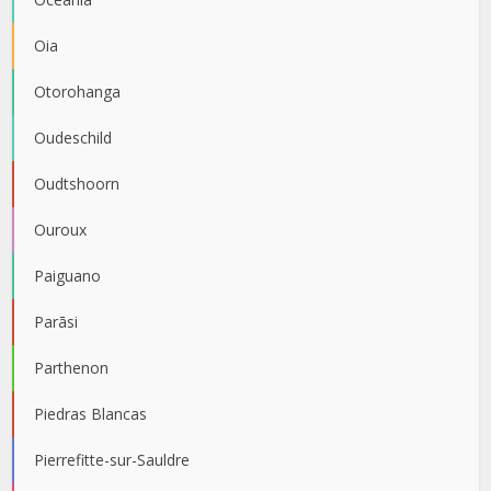
Oia
Otorohanga
Oudeschild
Oudtshoorn
Ouroux
Paiguano
Parāsi
Parthenon
Piedras Blancas
Pierrefitte-sur-Sauldre