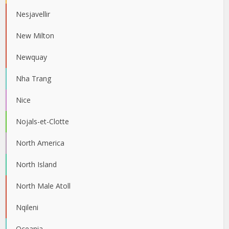
Nesjavellir
New Milton
Newquay
Nha Trang
Nice
Nojals-et-Clotte
North America
North Island
North Male Atoll
Nqileni
Oceania