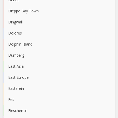
Dieppe Bay Town
Dingwall
Dolores
Dolphin Island
Dürnberg
East Asia
East Europe
Easterein
Fes
Fieschertal