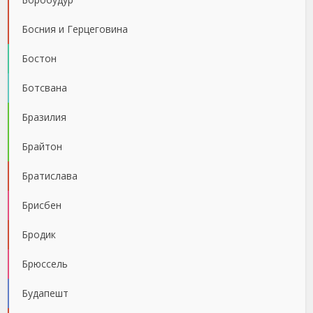
Босния и Герцеговина
Бостон
Ботсвана
Бразилия
Брайтон
Братислава
Брисбен
Бродик
Брюссель
Будапешт