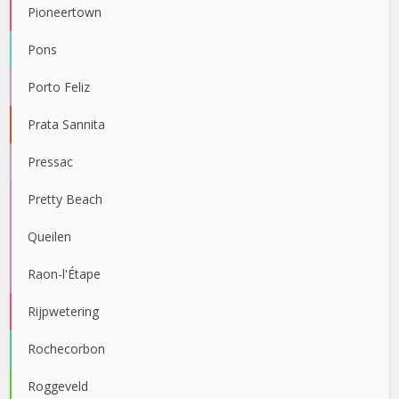
Pioneertown
Pons
Porto Feliz
Prata Sannita
Pressac
Pretty Beach
Queilen
Raon-l'Étape
Rijpwetering
Rochecorbon
Roggeveld