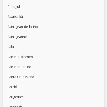
Rubuguli
Saariselkä
Saint-Jean-de-la-Porte
Saint-Jeannet
Sala
San Bartolomeo
San Bernardino
Santa Cruz Island
Sarchí
Saugerties
Serendah