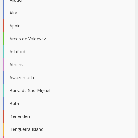
Alta
Appin
Arcos de Valdevez
Ashford
Athens
Awazumachi
Barra de São Miguel
Bath
Benenden
Benguerra Island