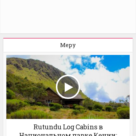
Меру
Rutundu Log Cabins в
Национальном парке Кении: