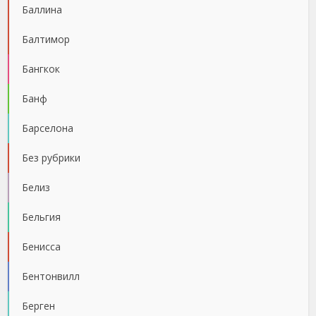
Баллина
Балтимор
Бангкок
Банф
Барселона
Без рубрики
Белиз
Бельгия
Бенисса
Бентонвилл
Берген