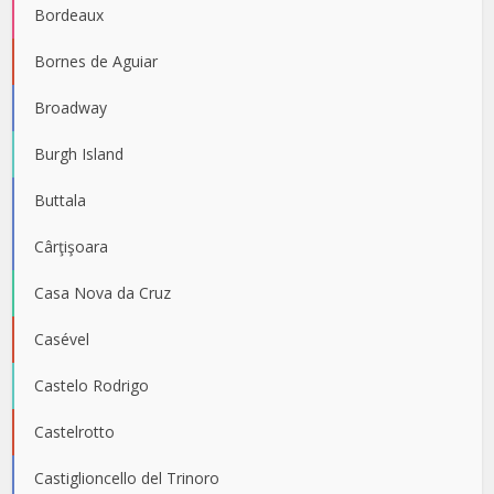
Bordeaux
Bornes de Aguiar
Broadway
Burgh Island
Buttala
Cârţişoara
Casa Nova da Cruz
Casével
Castelo Rodrigo
Castelrotto
Castiglioncello del Trinoro