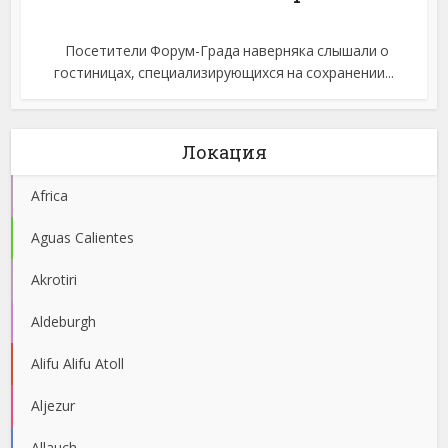
Посетители Форум-Града наверняка слышали о
гостиницах, специализирующихся на сохранении...
Локация
Africa
Aguas Calientes
Akrotiri
Aldeburgh
Alifu Alifu Atoll
Aljezur
Allauch