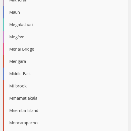
Maun
Megalochori
Megève
Menai Bridge
Mengara
Middle East
Millbrook
Mmamatlakala
Mnemba Island
Moncarapacho