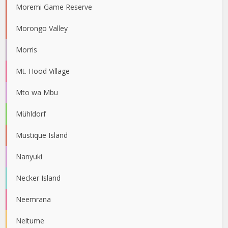
Moremi Game Reserve
Morongo Valley
Morris
Mt. Hood Village
Mto wa Mbu
Mühldorf
Mustique Island
Nanyuki
Necker Island
Neemrana
Neltume