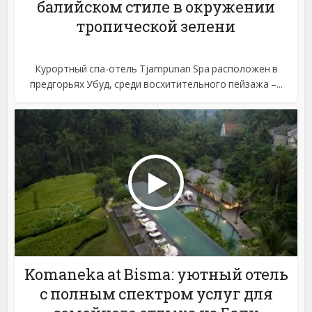
балийском стиле в окружении
тропической зелени
Курортный спа-отель Tjampunan Spa расположен в
предгорьях Убуд, среди восхитительного пейзажа –...
Komaneka at Bisma: уютный отель
с полным спектром услуг для