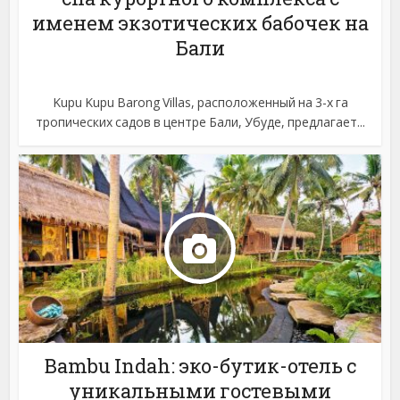
именем экзотических бабочек на
Бали
Kupu Kupu Barong Villas, расположенный на 3-х га
тропических садов в центре Бали, Убуде, предлагает...
Bambu Indah: эко-бутик-отель с
уникальными гостевыми