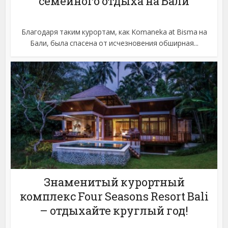
семейного отдыха на Бали
Благодаря таким курортам, как Komaneka at Bisma на
Бали, была спасена от исчезновения обширная...
Знаменитый курортный
комплекс Four Seasons Resort Bali
– отдыхайте круглый год!