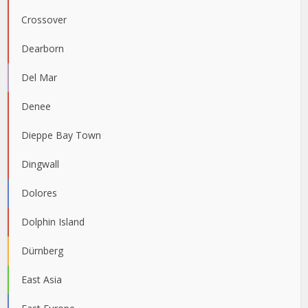
Crossover
Dearborn
Del Mar
Denee
Dieppe Bay Town
Dingwall
Dolores
Dolphin Island
Dürnberg
East Asia