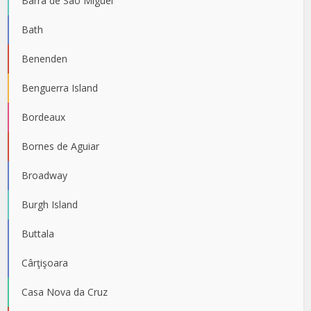
Barra de São Miguel
Bath
Benenden
Benguerra Island
Bordeaux
Bornes de Aguiar
Broadway
Burgh Island
Buttala
Cârţişoara
Casa Nova da Cruz