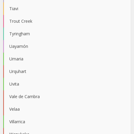
Tiavi
Trout Creek
Tyringham
Uayamón
Umaria
Urquhart
Uvita
Vale de Cambra
Velaa
Villarrica