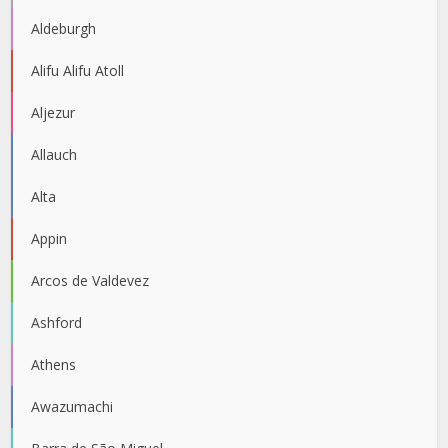
Aldeburgh
Alifu Alifu Atoll
Aljezur
Allauch
Alta
Appin
Arcos de Valdevez
Ashford
Athens
Awazumachi