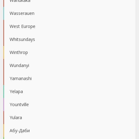
Wanukaka
Wasserauen
West Europe
Whitsundays
Winthrop
Wundanyi
Yamanashi
Yelapa
Yountville
Yulara
Абу-Даби