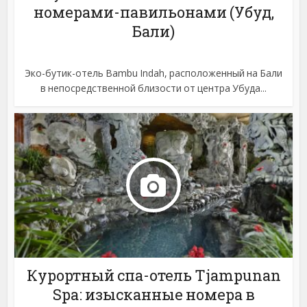
номерами-павильонами (Убуд,
Бали)
Эко-бутик-отель Bambu Indah, расположенный на Бали
в непосредственной близости от центра Убуда...
Курортный спа-отель Tjampunan
Spa: изысканные номера в