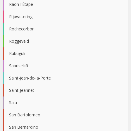
Raon-l'Étape
Rijpwetering
Rochecorbon
Roggeveld
Rubuguli
Saariselkä
Saint-Jean-de-la-Porte
Saint-Jeannet
Sala
San Bartolomeo
San Bernardino