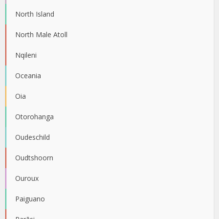
North Island
North Male Atoll
Nqileni
Oceania
Oia
Otorohanga
Oudeschild
Oudtshoorn
Ouroux
Paiguano