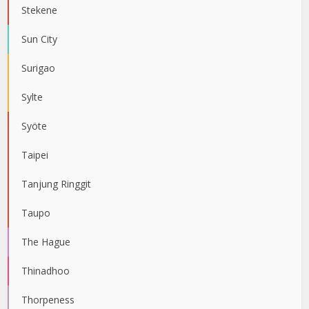
Stekene
Sun City
Surigao
Sylte
Syöte
Taipei
Tanjung Ringgit
Taupo
The Hague
Thinadhoo
Thorpeness