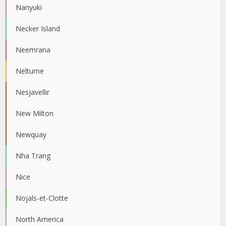
Nanyuki
Necker Island
Neemrana
Neltume
Nesjavellir
New Milton
Newquay
Nha Trang
Nice
Nojals-et-Clotte
North America