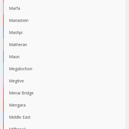
Marfa
Mariastein
Mashpi
Matheran
Maun
Megalochori
Megève
Menai Bridge
Mengara
Middle East