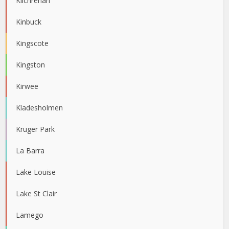
Kilchrenan
Kinbuck
Kingscote
Kingston
Kirwee
Kladesholmen
Kruger Park
La Barra
Lake Louise
Lake St Clair
Lamego