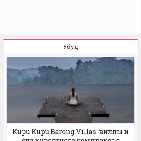
Убуд
Kupu Kupu Barong Villas: виллы и
спа курортного комплекса с