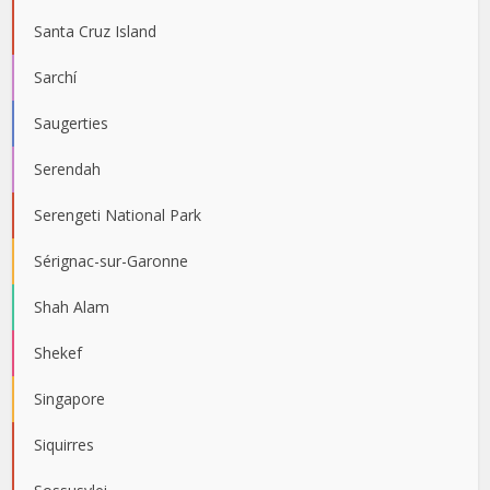
Santa Cruz Island
Sarchí
Saugerties
Serendah
Serengeti National Park
Sérignac-sur-Garonne
Shah Alam
Shekef
Singapore
Siquirres