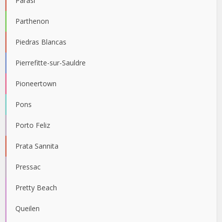
Parāsi
Parthenon
Piedras Blancas
Pierrefitte-sur-Sauldre
Pioneertown
Pons
Porto Feliz
Prata Sannita
Pressac
Pretty Beach
Queilen