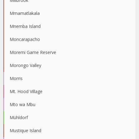
Millbrook
Mmamatlakala
Mnemba Island
Moncarapacho
Moremi Game Reserve
Morongo Valley
Morris
Mt. Hood Village
Mto wa Mbu
Mühldorf
Mustique Island