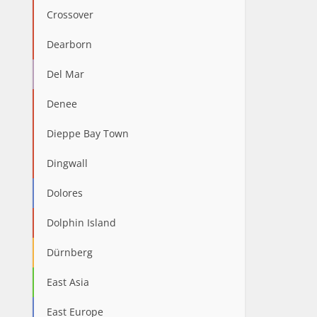
Crossover
Dearborn
Del Mar
Denee
Dieppe Bay Town
Dingwall
Dolores
Dolphin Island
Dürnberg
East Asia
East Europe