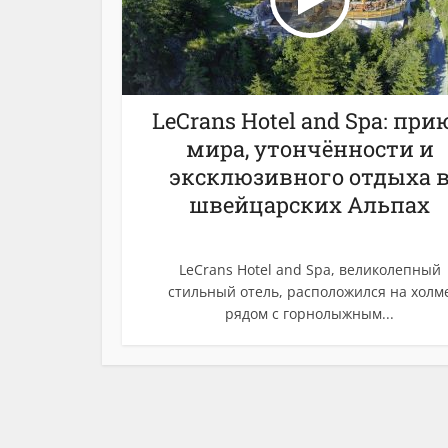
LeСrans Hotel and Spa: при
мира, утончённости и
эксклюзивного отдыха 
швейцарских Альпах
LeСrans Hotel and Spa, великолепный
стильный отель, расположился на холм
рядом с горнолыжным...