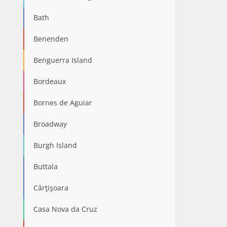
Bath
Benenden
Benguerra Island
Bordeaux
Bornes de Aguiar
Broadway
Burgh Island
Buttala
Cârţişoara
Casa Nova da Cruz