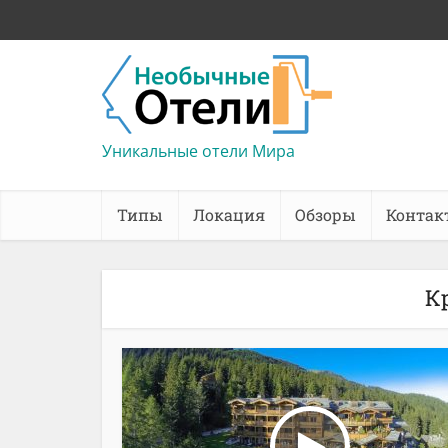
Уникальные отели Мира
Типы
Локация
Обзоры
Контак
К