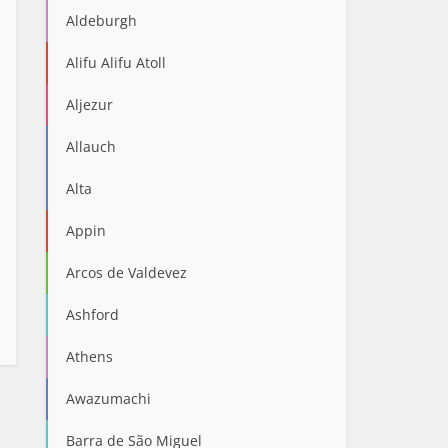
Aldeburgh
Alifu Alifu Atoll
Aljezur
Allauch
Alta
Appin
Arcos de Valdevez
Ashford
Athens
Awazumachi
Barra de São Miguel