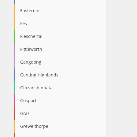
Easterein
Fes
Fieschertal
Fittleworth
Gangdong
Genting Highlands
Ginzanshinbata
Gosport
Graz
Grewelthorpe