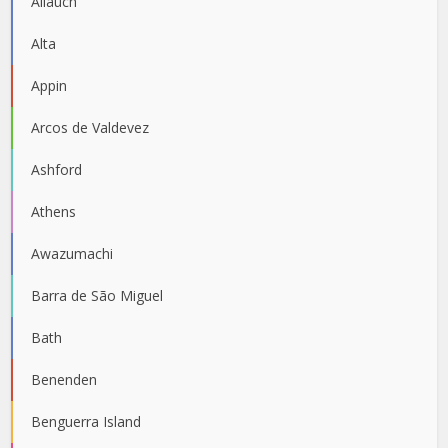
Allauch
Alta
Appin
Arcos de Valdevez
Ashford
Athens
Awazumachi
Barra de São Miguel
Bath
Benenden
Benguerra Island