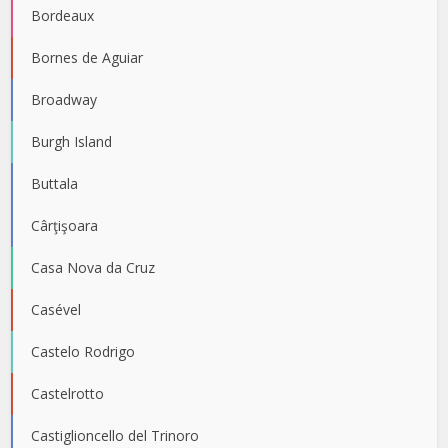
Bordeaux
Bornes de Aguiar
Broadway
Burgh Island
Buttala
Cârţişoara
Casa Nova da Cruz
Casével
Castelo Rodrigo
Castelrotto
Castiglioncello del Trinoro