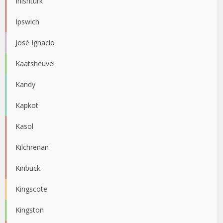
Inishturk
Ipswich
José Ignacio
Kaatsheuvel
Kandy
Kapkot
Kasol
Kilchrenan
Kinbuck
Kingscote
Kingston