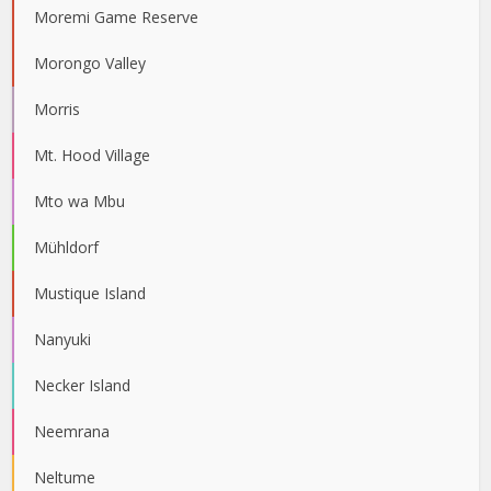
Moremi Game Reserve
Morongo Valley
Morris
Mt. Hood Village
Mto wa Mbu
Mühldorf
Mustique Island
Nanyuki
Necker Island
Neemrana
Neltume