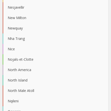
Nesjavellir
New Milton
Newquay
Nha Trang
Nice
Nojals-et-Clotte
North America
North Island
North Male Atoll
Nqileni