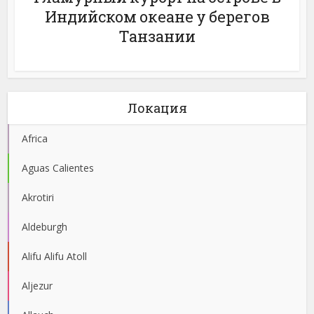
Индийском океане у берегов
Танзании
Локация
Africa
Aguas Calientes
Akrotiri
Aldeburgh
Alifu Alifu Atoll
Aljezur