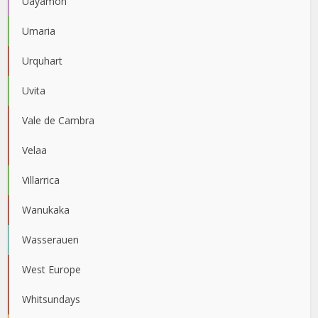
Uayamón
Umaria
Urquhart
Uvita
Vale de Cambra
Velaa
Villarrica
Wanukaka
Wasserauen
West Europe
Whitsundays