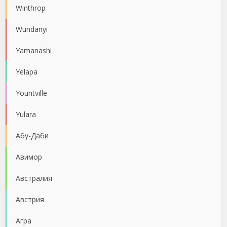
Winthrop
Wundanyi
Yamanashi
Yelapa
Yountville
Yulara
Абу-Даби
Авимор
Австралия
Австрия
Агра