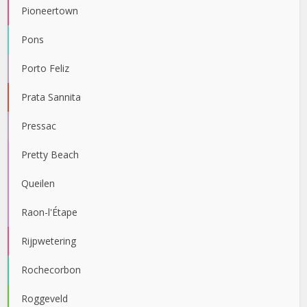
Pioneertown
Pons
Porto Feliz
Prata Sannita
Pressac
Pretty Beach
Queilen
Raon-l'Étape
Rijpwetering
Rochecorbon
Roggeveld