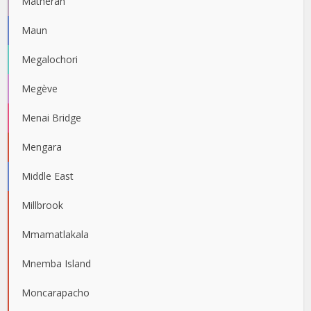
Matheran
Maun
Megalochori
Megève
Menai Bridge
Mengara
Middle East
Millbrook
Mmamatlakala
Mnemba Island
Moncarapacho