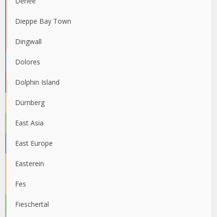
Denee
Dieppe Bay Town
Dingwall
Dolores
Dolphin Island
Dürnberg
East Asia
East Europe
Easterein
Fes
Fieschertal