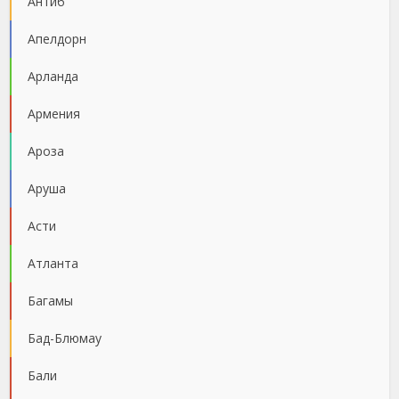
Антиб
Апелдорн
Арланда
Армения
Ароза
Аруша
Асти
Атланта
Багамы
Бад-Блюмау
Бали