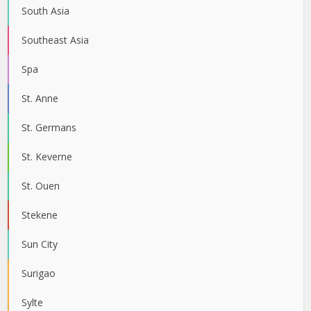
South Asia
Southeast Asia
Spa
St. Anne
St. Germans
St. Keverne
St. Ouen
Stekene
Sun City
Surigao
Sylte