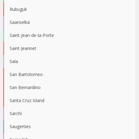
Rubuguli
Saariselkä
Saint-Jean-de-la-Porte
Saint-Jeannet
Sala
San Bartolomeo
San Bernardino
Santa Cruz Island
Sarchí
Saugerties