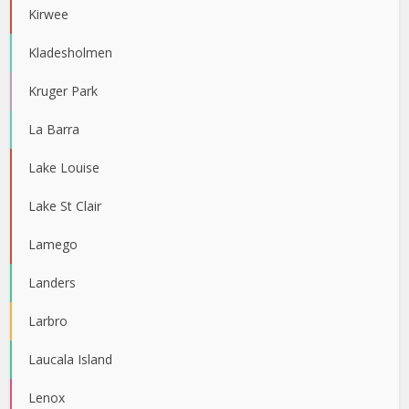
Kirwee
Kladesholmen
Kruger Park
La Barra
Lake Louise
Lake St Clair
Lamego
Landers
Larbro
Laucala Island
Lenox