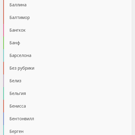
Баллина
Балтимор
Бангкок
Банф
Барселона
Без рубрики
Белиз
Бельгия
Бенисса
Бентонвилл
Берген