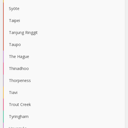
Syöte
Taipei
Tanjung Ringgit
Taupo
The Hague
Thinadhoo
Thorpeness
Tiavi
Trout Creek
Tyringham