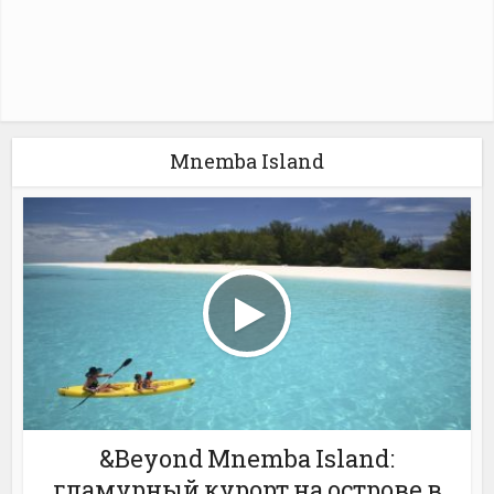
Mnemba Island
&Beyond Mnemba Island:
гламурный курорт на острове в