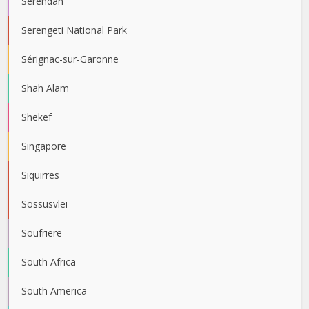
Serendah
Serengeti National Park
Sérignac-sur-Garonne
Shah Alam
Shekef
Singapore
Siquirres
Sossusvlei
Soufriere
South Africa
South America