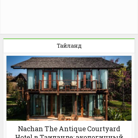
Тайланд
Nachan The Antique Courtyard
Hotel в Таиланде: экологичный