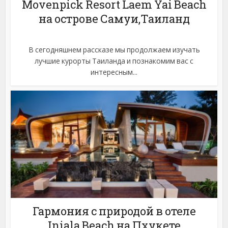
Movenpick Resort Laem Yai Beach
на острове Самуи,Таиланд
В сегодняшнем рассказе мы продолжаем изучать
лучшие курорты Таиланда и познакомим вас с
интересным...
Гармония с природой в отеле
Iniala Beach на Пхукете