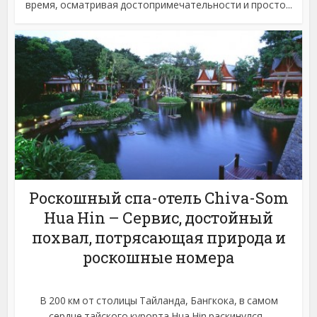
время, осматривая достопримечательности и просто...
Роскошный спа-отель Chiva-Som
Hua Hin – Сервис, достойный
похвал, потрясающая природа и
роскошные номера
В 200 км от столицы Тайланда, Бангкока, в самом
сердце тайского курорта Hua Hin раскинулся...