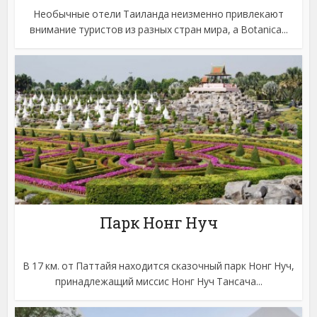
Необычные отели Таиланда неизменно привлекают
внимание туристов из разных стран мира, а Botanica...
Парк Нонг Нуч
В 17 км. от Паттайя находится сказочный парк Нонг Нуч,
принадлежащий миссис Нонг Нуч Тансача...