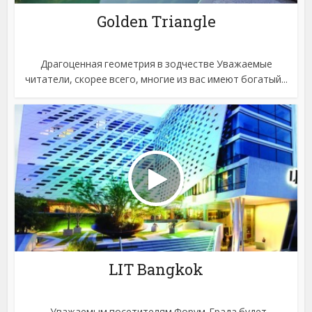
Golden Triangle
Драгоценная геометрия в зодчестве Уважаемые
читатели, скорее всего, многие из вас имеют богатый...
LIT Bangkok
Уважаемым посетителям Форум-Града будет