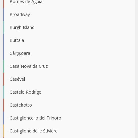
Bornes de Aguiar
Broadway
Burgh Island
Buttala
Cârţişoara
Casa Nova da Cruz
Casével
Castelo Rodrigo
Castelrotto
Castiglioncello del Trinoro
Castiglione delle Stiviere