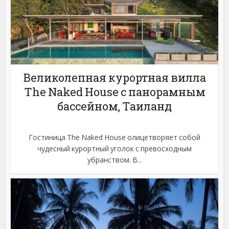
Великолепная курортная вилла
The Naked House с панорамным
бассейном, Таиланд
Гостиница The Naked House олицетворяет собой
чудесный курортный уголок с превосходным
убранством. В...