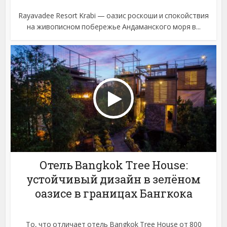
Rayavadee Resort Krabi — оазис роскоши и спокойствия
на живописном побережье Андаманского моря в...
Отель Bangkok Tree House:
устойчивый дизайн в зелёном
оазисе в границах Бангкока
То, что отличает отель Bangkok Tree House от 800