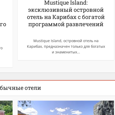
Mustique Island:
эксклюзивный островной
отель на Карибах с богатой
го
программой развлечений
Mustique Island, островной отель на
Карибах, предназначен только для богатых
го
и знаменитых...
бычные отели