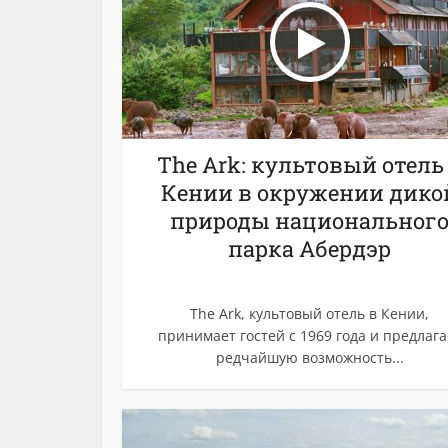
The Ark: культовый отель
Кении в окружении дико
природы национальног
парка Абердэр
The Ark, культовый отель в Кении,
принимает гостей с 1969 года и предлага
редчайшую возможность...