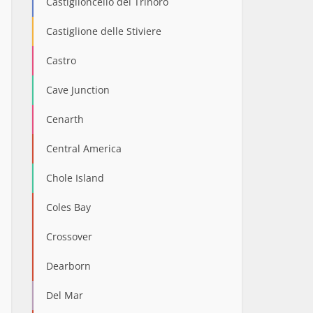
Castiglioncello del Trinoro
Castiglione delle Stiviere
Castro
Cave Junction
Cenarth
Central America
Chole Island
Coles Bay
Crossover
Dearborn
Del Mar