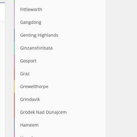
Fittleworth
Gangdong
Genting Highlands
Ginzanshinbata
Gosport
Graz
Grewelthorpe
Grindavik
Gródek Nad Dunajcem
Hameem