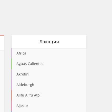
Локация
Africa
Aguas Calientes
Akrotiri
Aldeburgh
Alifu Alifu Atoll
Aljezur