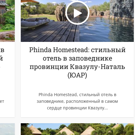
 в
Phinda Homestead: стильный
й
отель в заповеднике
о
провинции Квазулу-Наталь
(ЮАР)
Phinda Homestead, стильный отель в
ет
заповеднике, расположенный в самом
сердце провинции Квазулу...