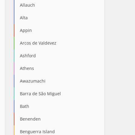
Allauch
Alta
Appin
Arcos de Valdevez
Ashford
Athens
Awazumachi
Barra de São Miguel
Bath
Benenden
Benguerra Island