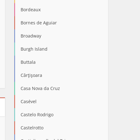
Bordeaux
Bornes de Aguiar
Broadway
Burgh Island
Buttala
Cârţişoara
Casa Nova da Cruz
Casével
Castelo Rodrigo
Castelrotto