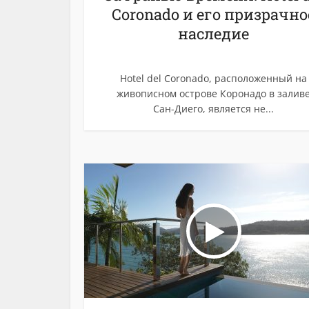
Coronado и его призрачно
наследие
Hotel del Coronado, расположенный на
живописном острове Коронадо в залив
Сан-Диего, является не...