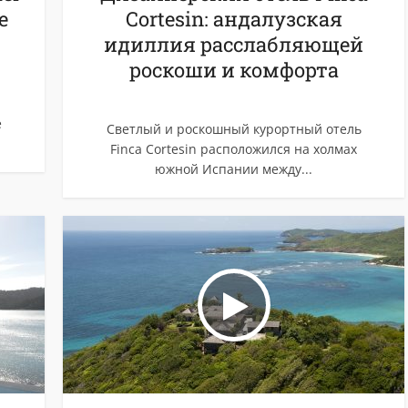
е
Cortesin: андалузская
идиллия расслабляющей
роскоши и комфорта
е
Светлый и роскошный курортный отель
Finca Cortesin расположился на холмах
южной Испании между...