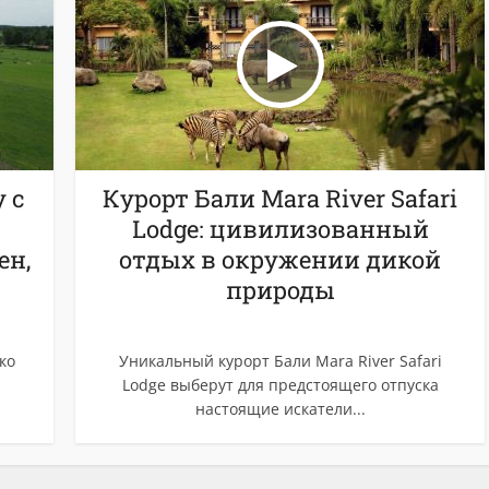
у с
Курорт Бали Mara River Safari
Lodge: цивилизованный
ен,
отдых в окружении дикой
природы
ко
Уникальный курорт Бали Mara River Safari
Lodge выберут для предстоящего отпуска
настоящие искатели...