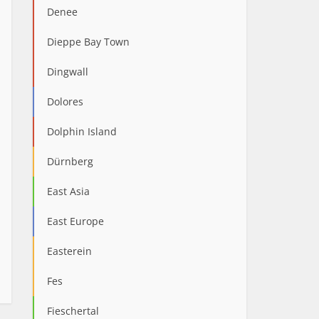
Denee
Dieppe Bay Town
Dingwall
Dolores
Dolphin Island
Dürnberg
East Asia
East Europe
Easterein
Fes
Fieschertal