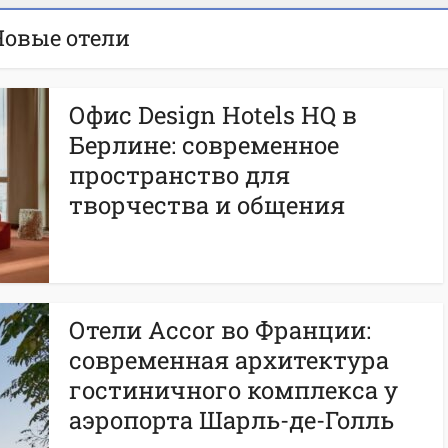
Новые отели
Офис Design Hotels HQ в
Берлине: современное
пространство для
творчества и общения
Отели Accor во Франции:
современная архитектура
гостиничного комплекса у
аэропорта Шарль-де-Голль