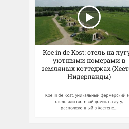
Koe in de Kost: отель на луг
уютными номерами в
земляных коттеджах (Хеет
Нидерланды)
Koe in de Kost, уникальный фермерский э
отель или гостевой домик на лугу,
расположенный в Хеетене...