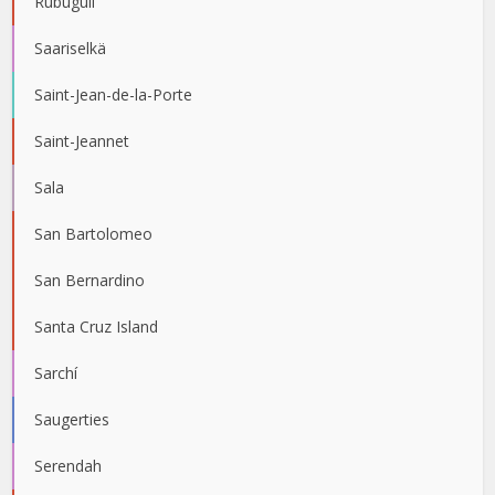
Rubuguli
Saariselkä
Saint-Jean-de-la-Porte
Saint-Jeannet
Sala
San Bartolomeo
San Bernardino
Santa Cruz Island
Sarchí
Saugerties
Serendah