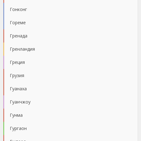
Гонконг
Гореме
Гренада
Гренландия
Греция
Грузия
Гуанаха
Гуанчжоу
Гунма
Гургаон