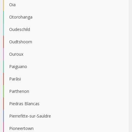
Oia
Otorohanga
Oudeschild
Oudtshoorn
Ouroux
Paiguano
Parāsi
Parthenon
Piedras Blancas
Pierrefitte-sur-Sauldre
Pioneertown