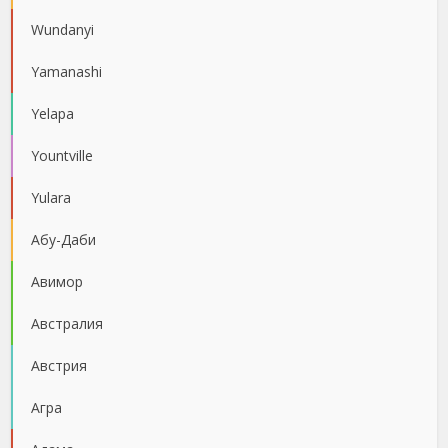
Wundanyi
Yamanashi
Yelapa
Yountville
Yulara
Абу-Даби
Авимор
Австралия
Австрия
Агра