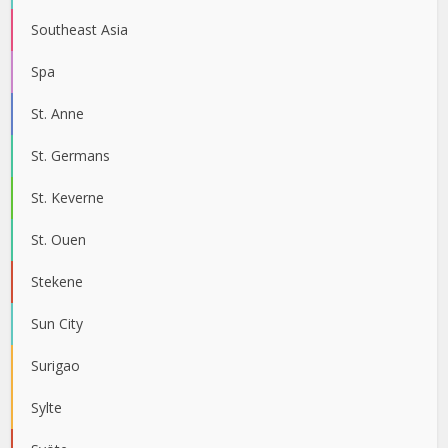
Southeast Asia
Spa
St. Anne
St. Germans
St. Keverne
St. Ouen
Stekene
Sun City
Surigao
Sylte