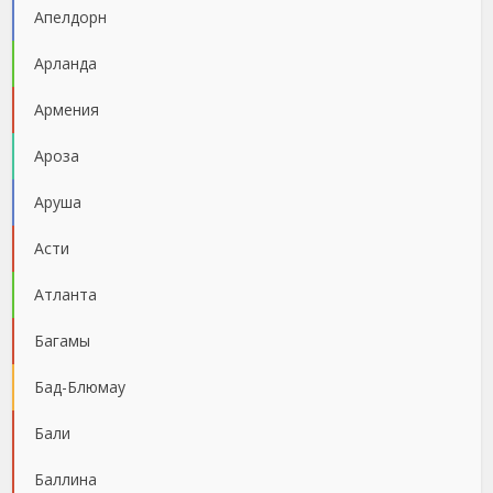
Апелдорн
Арланда
Армения
Ароза
Аруша
Асти
Атланта
Багамы
Бад-Блюмау
Бали
Баллина