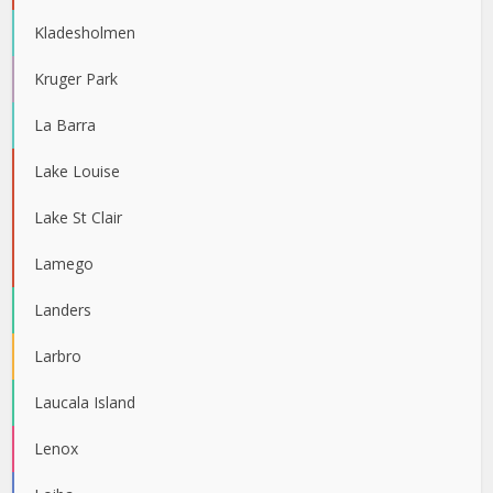
Kladesholmen
Kruger Park
La Barra
Lake Louise
Lake St Clair
Lamego
Landers
Larbro
Laucala Island
Lenox