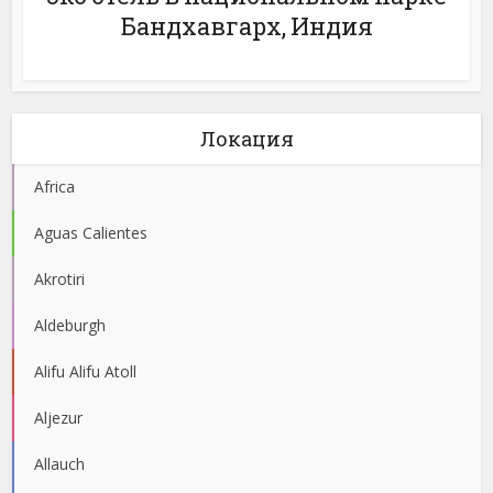
Бандхавгарх, Индия
Локация
Africa
Aguas Calientes
Akrotiri
Aldeburgh
Alifu Alifu Atoll
Aljezur
Allauch