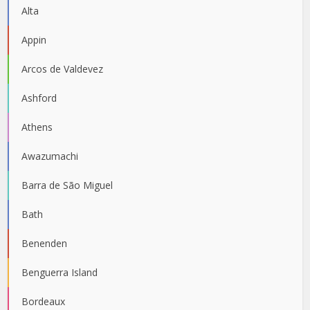
Alta
Appin
Arcos de Valdevez
Ashford
Athens
Awazumachi
Barra de São Miguel
Bath
Benenden
Benguerra Island
Bordeaux