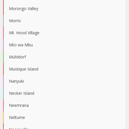
Morongo Valley
Morris
Mt. Hood Village
Mto wa Mbu
Mühldorf
Mustique Island
Nanyuki
Necker Island
Neemrana
Neltume