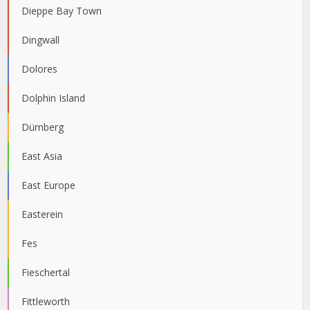
Dieppe Bay Town
Dingwall
Dolores
Dolphin Island
Dürnberg
East Asia
East Europe
Easterein
Fes
Fieschertal
Fittleworth