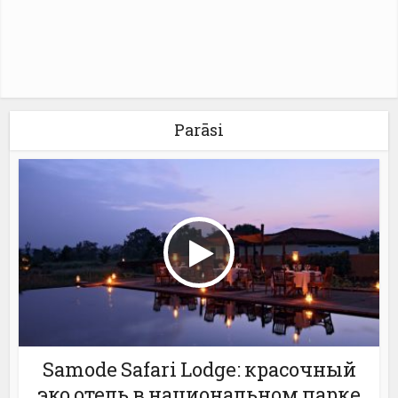
Parāsi
Samode Safari Lodge: красочный
эко отель в национальном парке