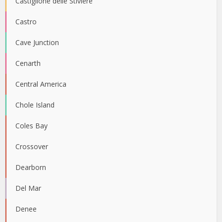
Castiglione delle Stiviere
Castro
Cave Junction
Cenarth
Central America
Chole Island
Coles Bay
Crossover
Dearborn
Del Mar
Denee