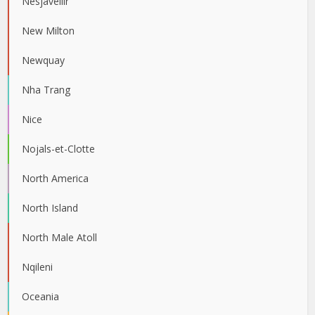
Nesjavellir
New Milton
Newquay
Nha Trang
Nice
Nojals-et-Clotte
North America
North Island
North Male Atoll
Nqileni
Oceania