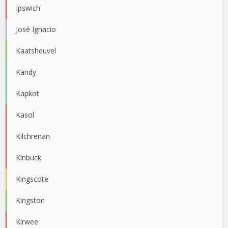
Ipswich
José Ignacio
Kaatsheuvel
Kandy
Kapkot
Kasol
Kilchrenan
Kinbuck
Kingscote
Kingston
Kirwee