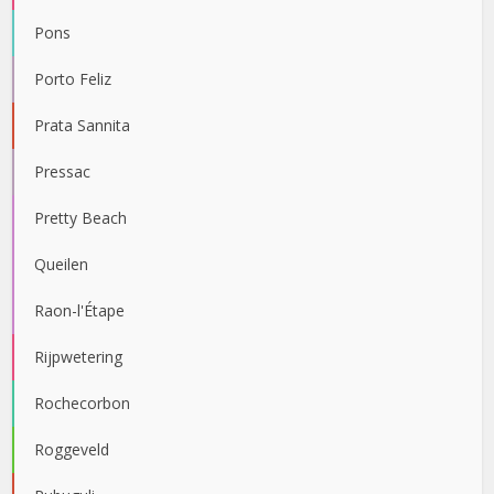
Pons
Porto Feliz
Prata Sannita
Pressac
Pretty Beach
Queilen
Raon-l'Étape
Rijpwetering
Rochecorbon
Roggeveld