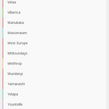
Velaa
Villarrica
Wanukaka
Wasserauen
West Europe
Whitsundays
Winthrop
Wundanyi
Yamanashi
Yelapa
Yountville