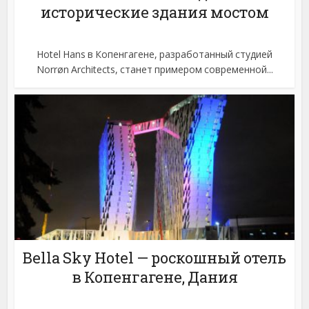
исторические здания мостом
Hotel Hans в Копенгагене, разработанный студией
Norrøn Architects, станет примером современной...
Bella Sky Hotel — роскошный отель
в Копенгагене, Дания