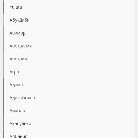
Yulara
Абу-Даби
Авимор
Австралия
Австрия
Агра
Адама
Адельбоден
Айроло
Акапулько
Албания