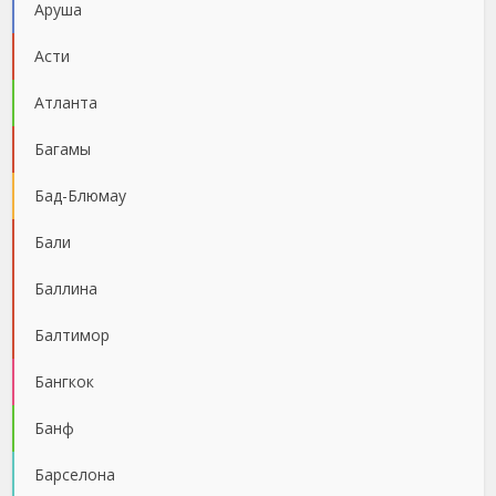
Аруша
Асти
Атланта
Багамы
Бад-Блюмау
Бали
Баллина
Балтимор
Бангкок
Банф
Барселона