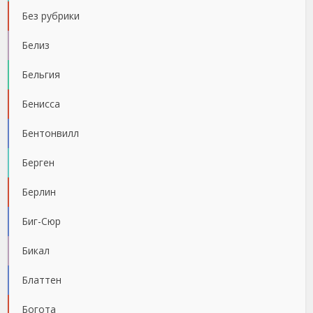
Без рубрики
Белиз
Бельгия
Бенисса
Бентонвилл
Берген
Берлин
Биг-Сюр
Бикал
Блаттен
Богота