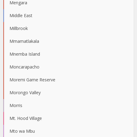
Mengara
Middle East
Millbrook
Mmamatlakala
Mnemba Island
Moncarapacho
Moremi Game Reserve
Morongo Valley
Morris
Mt. Hood Village
Mto wa Mbu