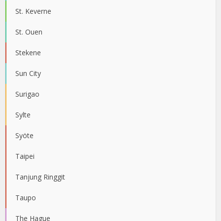
St. Keverne
St. Ouen
Stekene
Sun City
Surigao
Sylte
Syöte
Taipei
Tanjung Ringgit
Taupo
The Hague