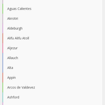
Aguas Calientes
Akrotiri
Aldeburgh
Alifu Alifu Atoll
Aljezur
Allauch
Alta
Appin
Arcos de Valdevez
Ashford