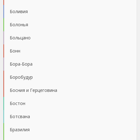
Боливия
Болонья
Больцано
Бонн
Бора-Бора
Боробудур
Босния и Герцеговина
Бостон
Ботсвана
Бразилия