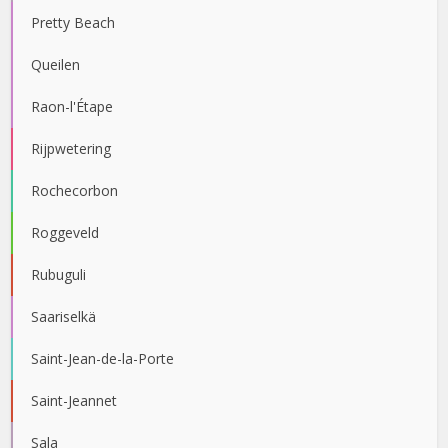
Pretty Beach
Queilen
Raon-l'Étape
Rijpwetering
Rochecorbon
Roggeveld
Rubuguli
Saariselkä
Saint-Jean-de-la-Porte
Saint-Jeannet
Sala