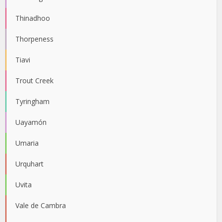
Thinadhoo
Thorpeness
Tiavi
Trout Creek
Tyringham
Uayamón
Umaria
Urquhart
Uvita
Vale de Cambra