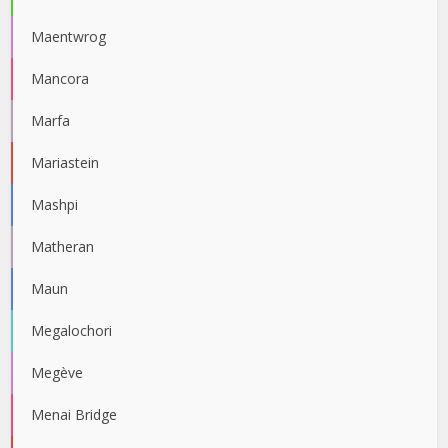
Maentwrog
Mancora
Marfa
Mariastein
Mashpi
Matheran
Maun
Megalochori
Megève
Menai Bridge