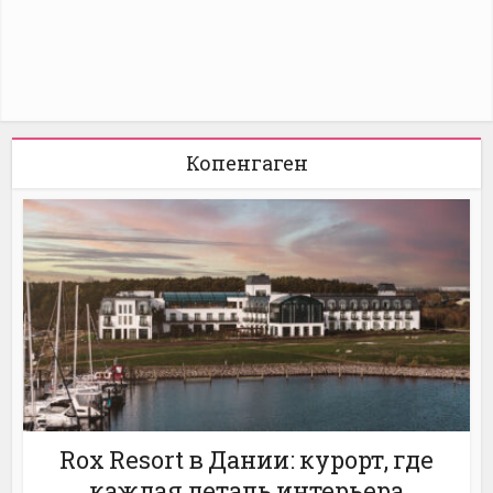
Копенгаген
Rox Resort в Дании: курорт, где
каждая деталь интерьера