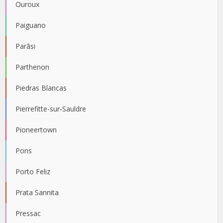
Ouroux
Paiguano
Parāsi
Parthenon
Piedras Blancas
Pierrefitte-sur-Sauldre
Pioneertown
Pons
Porto Feliz
Prata Sannita
Pressac