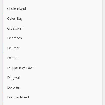
Chole Island
Coles Bay
Crossover
Dearborn
Del Mar
Denee
Dieppe Bay Town
Dingwall
Dolores
Dolphin Island