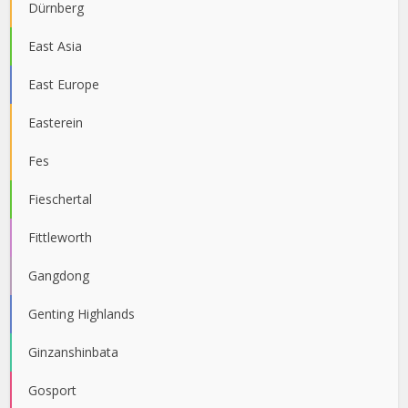
Dürnberg
East Asia
East Europe
Easterein
Fes
Fieschertal
Fittleworth
Gangdong
Genting Highlands
Ginzanshinbata
Gosport