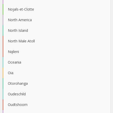
Nojals-et-Clotte
North America
North Island
North Male Atoll
Nqileni
Oceania
Oia
Otorohanga
Oudeschild
Oudtshoorn