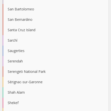
San Bartolomeo
San Bernardino
Santa Cruz Island
Sarchí
Saugerties
Serendah
Serengeti National Park
Sérignac-sur-Garonne
Shah Alam
Shekef