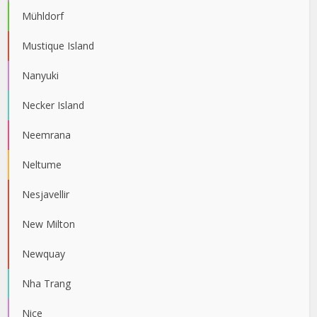
Mühldorf
Mustique Island
Nanyuki
Necker Island
Neemrana
Neltume
Nesjavellir
New Milton
Newquay
Nha Trang
Nice