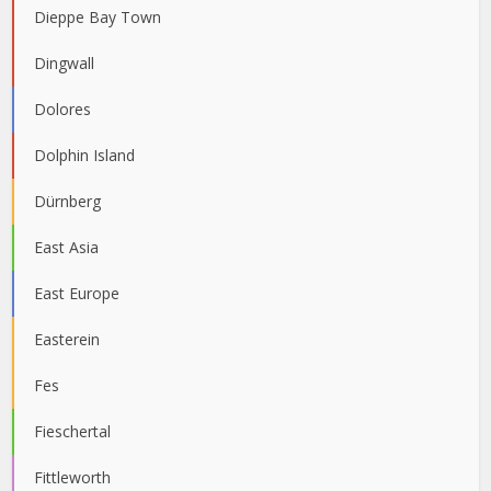
Dieppe Bay Town
Dingwall
Dolores
Dolphin Island
Dürnberg
East Asia
East Europe
Easterein
Fes
Fieschertal
Fittleworth