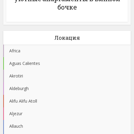
бочке
Локация
Africa
Aguas Calientes
Akrotiri
Aldeburgh
Alifu Alifu Atoll
Aljezur
Allauch