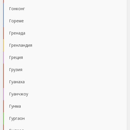
Гонконг
Гореме
Гренада
Гренландия
Греция
Грузия
Гуанаха
Гуанчжоу
Гунма
Гургаон