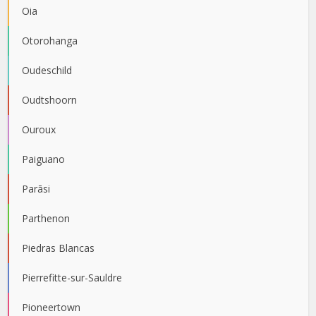
Oia
Otorohanga
Oudeschild
Oudtshoorn
Ouroux
Paiguano
Parāsi
Parthenon
Piedras Blancas
Pierrefitte-sur-Sauldre
Pioneertown