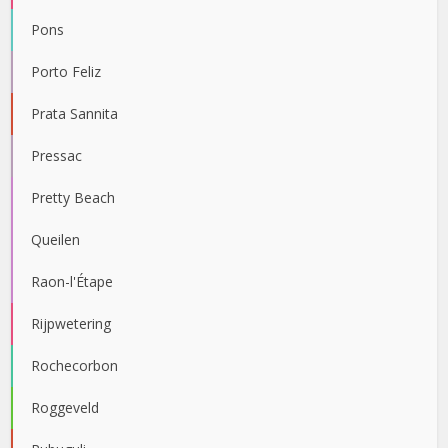
Pons
Porto Feliz
Prata Sannita
Pressac
Pretty Beach
Queilen
Raon-l'Étape
Rijpwetering
Rochecorbon
Roggeveld