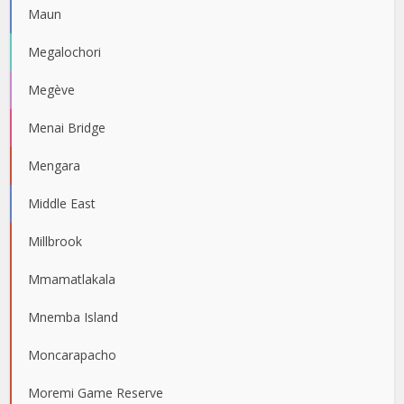
Maun
Megalochori
Megève
Menai Bridge
Mengara
Middle East
Millbrook
Mmamatlakala
Mnemba Island
Moncarapacho
Moremi Game Reserve