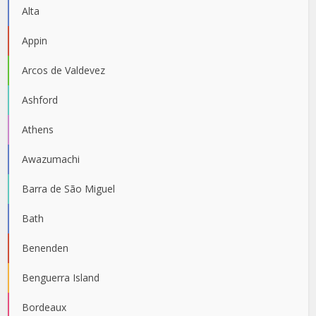
Alta
Appin
Arcos de Valdevez
Ashford
Athens
Awazumachi
Barra de São Miguel
Bath
Benenden
Benguerra Island
Bordeaux