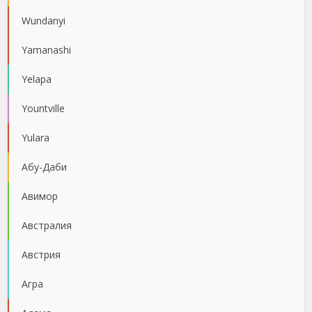
Wundanyi
Yamanashi
Yelapa
Yountville
Yulara
Абу-Даби
Авимор
Австралия
Австрия
Агра