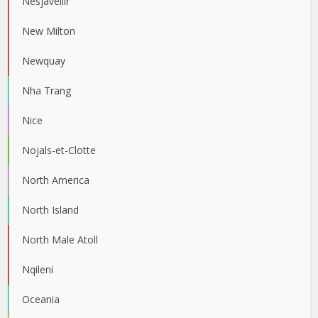
Nesjavellir
New Milton
Newquay
Nha Trang
Nice
Nojals-et-Clotte
North America
North Island
North Male Atoll
Nqileni
Oceania