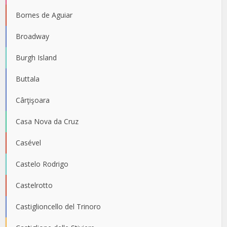
Bornes de Aguiar
Broadway
Burgh Island
Buttala
Cârţişoara
Casa Nova da Cruz
Casével
Castelo Rodrigo
Castelrotto
Castiglioncello del Trinoro