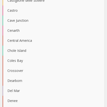
Castiglione delle Stiviere
Castro
Cave Junction
Cenarth
Central America
Chole Island
Coles Bay
Crossover
Dearborn
Del Mar
Denee