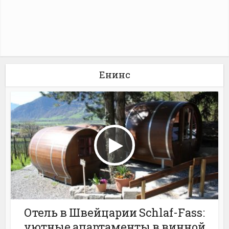
Енинс
Отель в Швейцарии Schlaf-Fass:
уютные апартаменты в винной