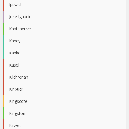
Ipswich
José Ignacio
Kaatsheuvel
Kandy
Kapkot
Kasol
Kilchrenan
Kinbuck
Kingscote
Kingston
Kirwee