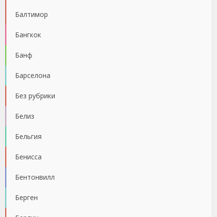
Балтимор
Бангкок
Банф
Барселона
Без рубрики
Белиз
Бельгия
Бенисса
Бентонвилл
Берген