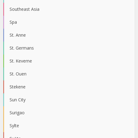
Southeast Asia
Spa
St. Anne
St. Germans
St. Keverne
St. Ouen
Stekene
Sun City
Surigao
Sylte