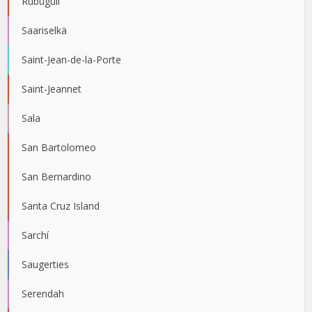
Rubuguli
Saariselkä
Saint-Jean-de-la-Porte
Saint-Jeannet
Sala
San Bartolomeo
San Bernardino
Santa Cruz Island
Sarchí
Saugerties
Serendah