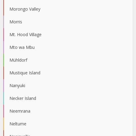
Morongo Valley
Morris
Mt. Hood Village
Mto wa Mbu
Mühldorf
Mustique Island
Nanyuki
Necker Island
Neemrana
Neltume