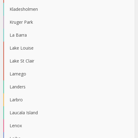
Kladesholmen
Kruger Park
La Barra
Lake Louise
Lake St Clair
Lamego
Landers
Larbro
Laucala Island
Lenox