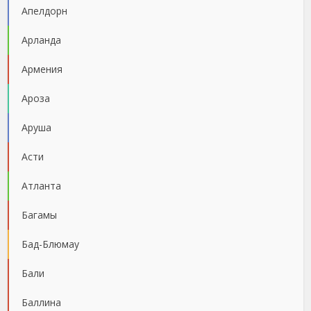
Апелдорн
Арланда
Армения
Ароза
Аруша
Асти
Атланта
Багамы
Бад-Блюмау
Бали
Баллина