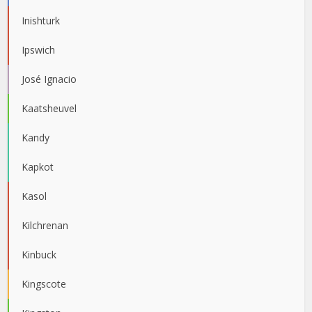
Inishturk
Ipswich
José Ignacio
Kaatsheuvel
Kandy
Kapkot
Kasol
Kilchrenan
Kinbuck
Kingscote