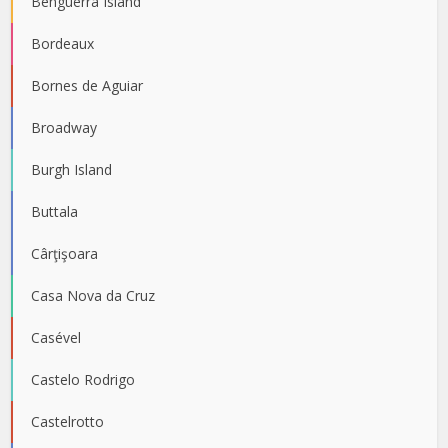
Benguerra Island
Bordeaux
Bornes de Aguiar
Broadway
Burgh Island
Buttala
Cârţişoara
Casa Nova da Cruz
Casével
Castelo Rodrigo
Castelrotto