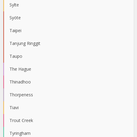
Sylte
Syöte
Taipei
Tanjung Ringgit
Taupo
The Hague
Thinadhoo
Thorpeness
Tiavi
Trout Creek
Tyringham