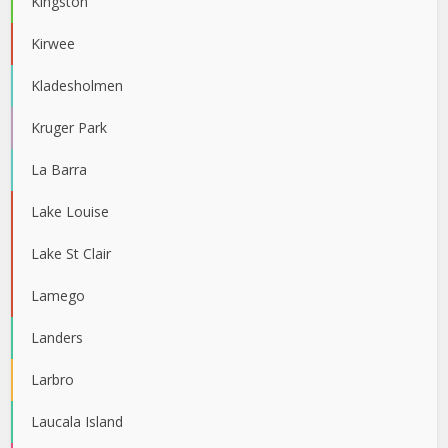
Kingston
Kirwee
Kladesholmen
Kruger Park
La Barra
Lake Louise
Lake St Clair
Lamego
Landers
Larbro
Laucala Island