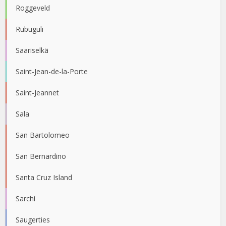
Roggeveld
Rubuguli
Saariselkä
Saint-Jean-de-la-Porte
Saint-Jeannet
Sala
San Bartolomeo
San Bernardino
Santa Cruz Island
Sarchí
Saugerties