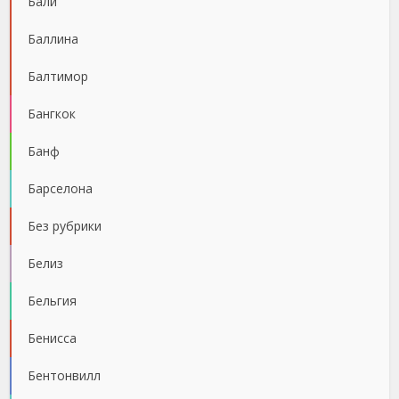
Бали
Баллина
Балтимор
Бангкок
Банф
Барселона
Без рубрики
Белиз
Бельгия
Бенисса
Бентонвилл