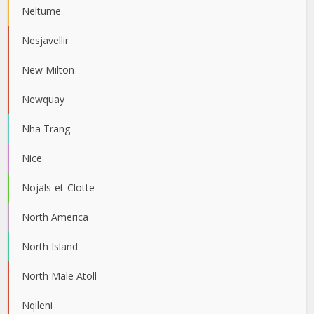
Neltume
Nesjavellir
New Milton
Newquay
Nha Trang
Nice
Nojals-et-Clotte
North America
North Island
North Male Atoll
Nqileni