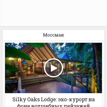
Моссман
Silky Oaks Lodge: эко-курорт на
фоне волшебных пейзажей