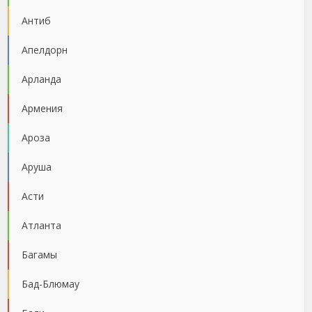
Антиб
Апелдорн
Арланда
Армения
Ароза
Аруша
Асти
Атланта
Багамы
Бад-Блюмау