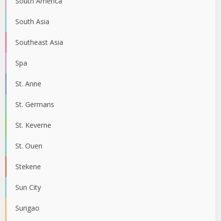
South America
South Asia
Southeast Asia
Spa
St. Anne
St. Germans
St. Keverne
St. Ouen
Stekene
Sun City
Surigao