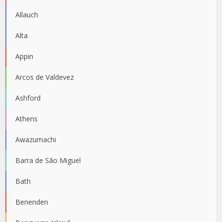
Allauch
Alta
Appin
Arcos de Valdevez
Ashford
Athens
Awazumachi
Barra de São Miguel
Bath
Benenden