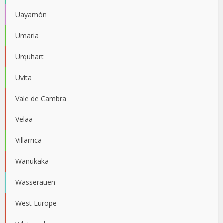
Uayamón
Umaria
Urquhart
Uvita
Vale de Cambra
Velaa
Villarrica
Wanukaka
Wasserauen
West Europe