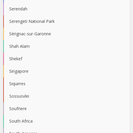
Serendah
Serengeti National Park
Sérignac-sur-Garonne
Shah Alam
Shekef
Singapore
Siquirres
Sossusvlei
Soufriere
South Africa