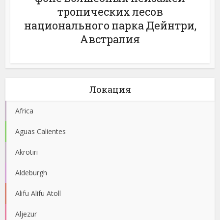
тропических лесов
национального парка Дейнтри,
Австралия
Локация
Africa
Aguas Calientes
Akrotiri
Aldeburgh
Alifu Alifu Atoll
Aljezur