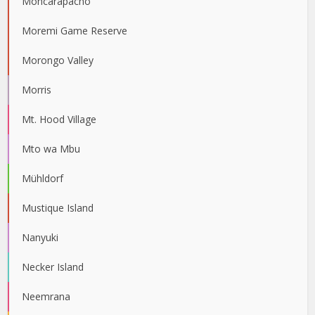
Moncarapacho
Moremi Game Reserve
Morongo Valley
Morris
Mt. Hood Village
Mto wa Mbu
Mühldorf
Mustique Island
Nanyuki
Necker Island
Neemrana