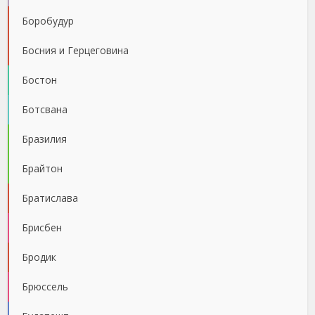
Боробудур
Босния и Герцеговина
Бостон
Ботсвана
Бразилия
Брайтон
Братислава
Брисбен
Бродик
Брюссель