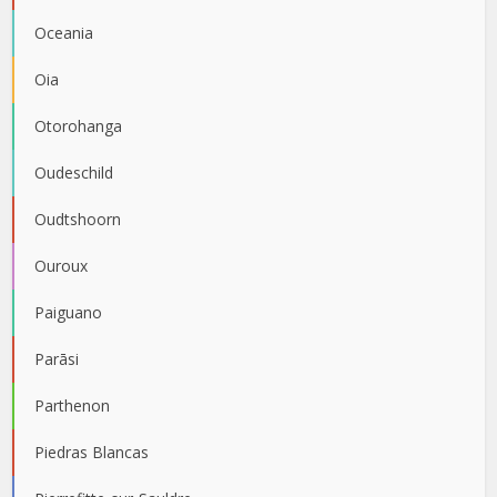
Oceania
Oia
Otorohanga
Oudeschild
Oudtshoorn
Ouroux
Paiguano
Parāsi
Parthenon
Piedras Blancas