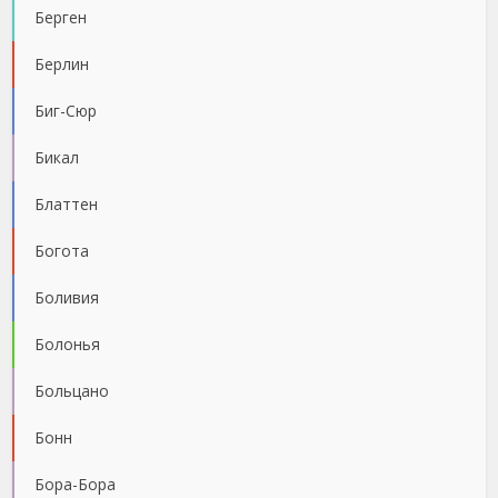
Берген
Берлин
Биг-Сюр
Бикал
Блаттен
Богота
Боливия
Болонья
Больцано
Бонн
Бора-Бора