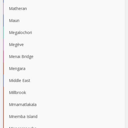
Matheran
Maun
Megalochori
Megève
Menai Bridge
Mengara
Middle East
Millbrook
Mmamatlakala
Mnemba Island