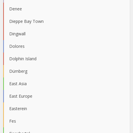
Denee
Dieppe Bay Town
Dingwall
Dolores
Dolphin Island
Dürnberg
East Asia
East Europe
Easterein
Fes