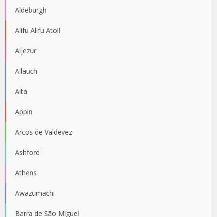
Aldeburgh
Alifu Alifu Atoll
Aljezur
Allauch
Alta
Appin
Arcos de Valdevez
Ashford
Athens
Awazumachi
Barra de São Miguel