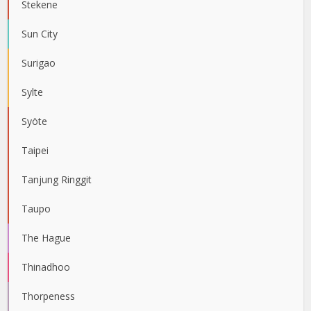
Stekene
Sun City
Surigao
Sylte
Syöte
Taipei
Tanjung Ringgit
Taupo
The Hague
Thinadhoo
Thorpeness