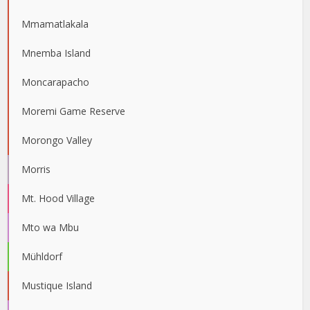
Mmamatlakala
Mnemba Island
Moncarapacho
Moremi Game Reserve
Morongo Valley
Morris
Mt. Hood Village
Mto wa Mbu
Mühldorf
Mustique Island