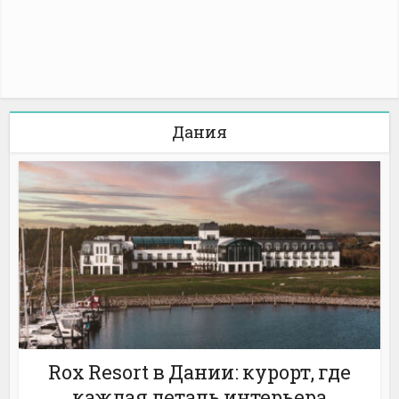
Дания
Rox Resort в Дании: курорт, где
каждая деталь интерьера