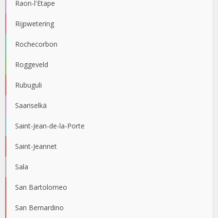
Raon-l'Étape
Rijpwetering
Rochecorbon
Roggeveld
Rubuguli
Saariselkä
Saint-Jean-de-la-Porte
Saint-Jeannet
Sala
San Bartolomeo
San Bernardino