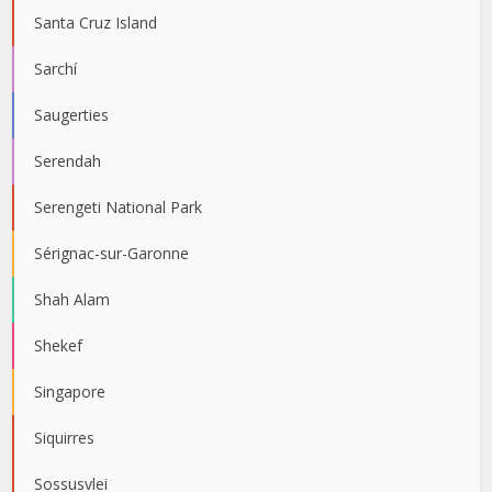
Santa Cruz Island
Sarchí
Saugerties
Serendah
Serengeti National Park
Sérignac-sur-Garonne
Shah Alam
Shekef
Singapore
Siquirres
Sossusvlei