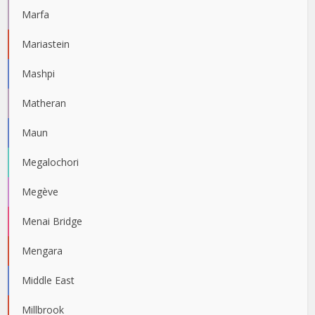
Marfa
Mariastein
Mashpi
Matheran
Maun
Megalochori
Megève
Menai Bridge
Mengara
Middle East
Millbrook