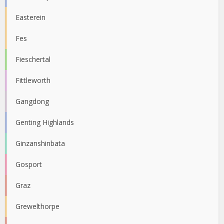
Easterein
Fes
Fieschertal
Fittleworth
Gangdong
Genting Highlands
Ginzanshinbata
Gosport
Graz
Grewelthorpe