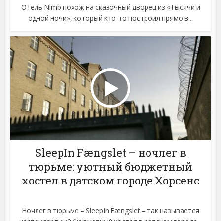
Отель Nimb похож на сказочный дворец из «Тысячи и
одной ночи», который кто-то построил прямо в...
SleepIn Fængslet – ночлег в
тюрьме: уютный бюджетный
хостел в датском городе Хорсенс
Ночлег в тюрьме – SleepIn Fængslet – так называется