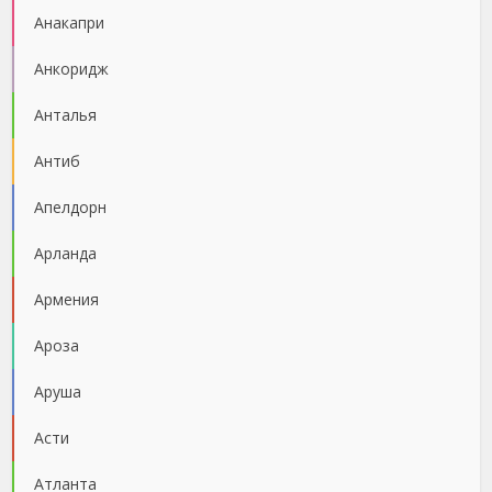
Анакапри
Анкоридж
Анталья
Антиб
Апелдорн
Арланда
Армения
Ароза
Аруша
Асти
Атланта