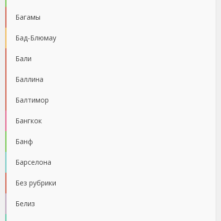
Багамы
Бад-Блюмау
Бали
Баллина
Балтимор
Бангкок
Банф
Барселона
Без рубрики
Белиз