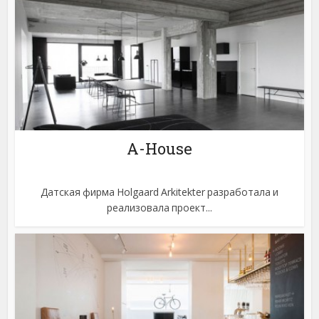
A-House
Датская фирма Holgaard Arkitekter разработала и
реализовала проект...