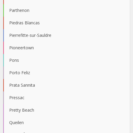
Parthenon
Piedras Blancas
Pierrefitte-sur-Sauldre
Pioneertown
Pons
Porto Feliz
Prata Sannita
Pressac
Pretty Beach
Queilen