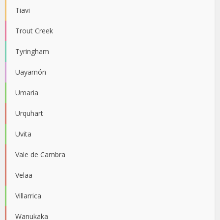
Tiavi
Trout Creek
Tyringham
Uayamón
Umaria
Urquhart
Uvita
Vale de Cambra
Velaa
Villarrica
Wanukaka