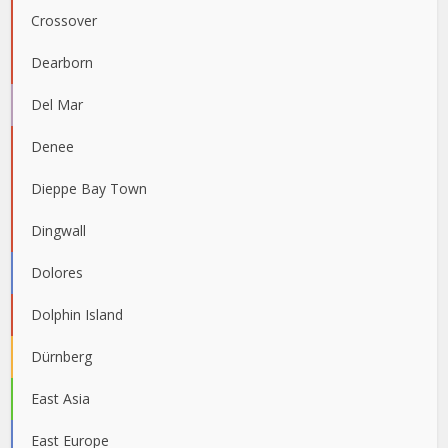
Crossover
Dearborn
Del Mar
Denee
Dieppe Bay Town
Dingwall
Dolores
Dolphin Island
Dürnberg
East Asia
East Europe