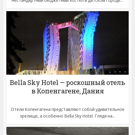
нестандартный бюджетный хостел в датском городе...
Bella Sky Hotel — роскошный отель
в Копенгагене, Дания
Отели Копенгагена представляют собой удивительное
зрелище, а особенно Bella Sky Hotel. Глядя на...