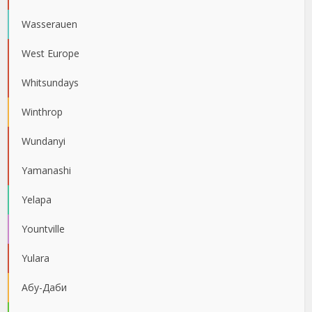
Wasserauen
West Europe
Whitsundays
Winthrop
Wundanyi
Yamanashi
Yelapa
Yountville
Yulara
Абу-Даби