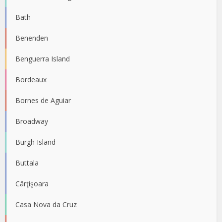
Bath
Benenden
Benguerra Island
Bordeaux
Bornes de Aguiar
Broadway
Burgh Island
Buttala
Cârţişoara
Casa Nova da Cruz