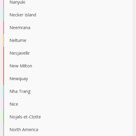
Nanyuki
Necker Island
Neemrana
Neltume
Nesjavellir
New Milton
Newquay
Nha Trang
Nice
Nojals-et-Clotte
North America