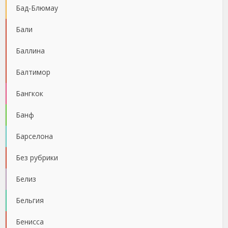
Бад-Блюмау
Бали
Баллина
Балтимор
Бангкок
Банф
Барселона
Без рубрики
Белиз
Бельгия
Бенисса