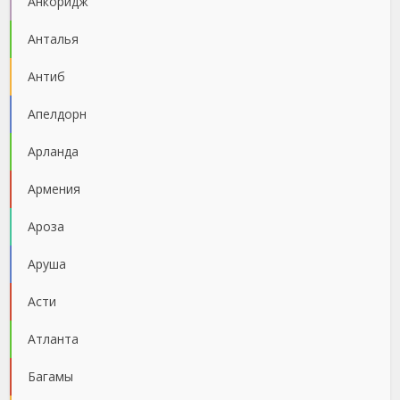
Анкоридж
Анталья
Антиб
Апелдорн
Арланда
Армения
Ароза
Аруша
Асти
Атланта
Багамы