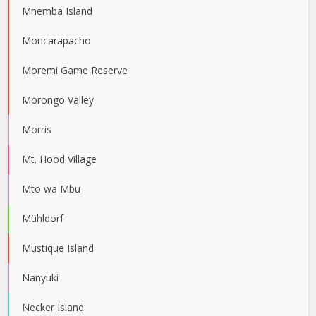
Mnemba Island
Moncarapacho
Moremi Game Reserve
Morongo Valley
Morris
Mt. Hood Village
Mto wa Mbu
Mühldorf
Mustique Island
Nanyuki
Necker Island