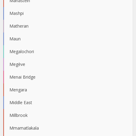
Mariastein
Mashpi
Matheran
Maun
Megalochori
Megève
Menai Bridge
Mengara
Middle East
Millbrook
Mmamatlakala