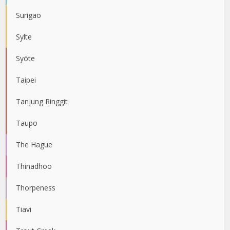
Surigao
Sylte
Syöte
Taipei
Tanjung Ringgit
Taupo
The Hague
Thinadhoo
Thorpeness
Tiavi