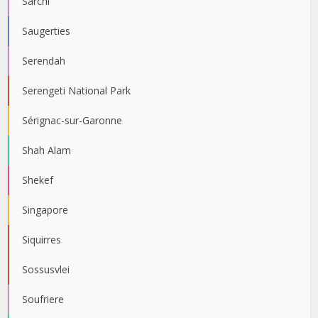
Sarchí
Saugerties
Serendah
Serengeti National Park
Sérignac-sur-Garonne
Shah Alam
Shekef
Singapore
Siquirres
Sossusvlei
Soufriere