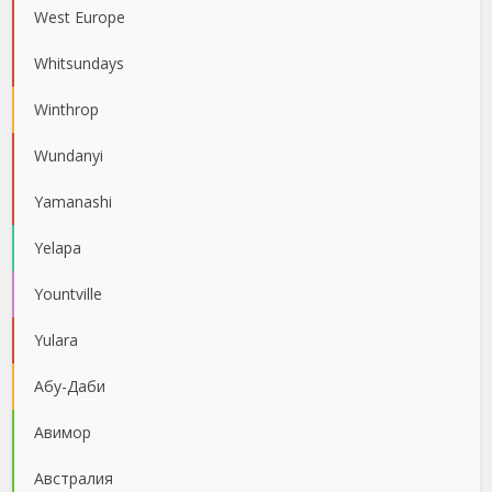
West Europe
Whitsundays
Winthrop
Wundanyi
Yamanashi
Yelapa
Yountville
Yulara
Абу-Даби
Авимор
Австралия