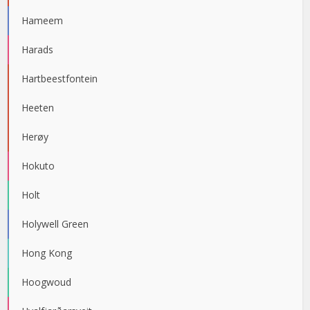
Hameem
Harads
Hartbeestfontein
Heeten
Herøy
Hokuto
Holt
Holywell Green
Hong Kong
Hoogwoud