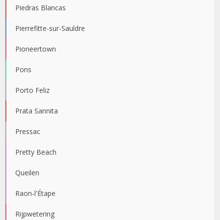
Piedras Blancas
Pierrefitte-sur-Sauldre
Pioneertown
Pons
Porto Feliz
Prata Sannita
Pressac
Pretty Beach
Queilen
Raon-l'Étape
Rijpwetering