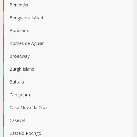
Benenden
Benguerra Island
Bordeaux
Bornes de Aguiar
Broadway
Burgh Island
Buttala
Cârţişoara
Casa Nova da Cruz
Casével
Castelo Rodrigo