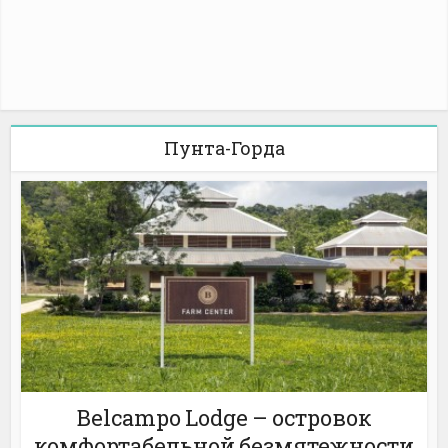
Пунта-Горда
Belcampo Lodge – островок
комфортабельной безмятежности