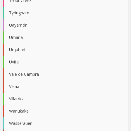
Trout Creek
Tyringham
Uayamón
Umaria
Urquhart
Uvita
Vale de Cambra
Velaa
Villarrica
Wanukaka
Wasserauen