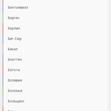
Бентонвилл
Берген
Берлин
Биг-Сюр
Бикал
Блаттен
Богота
Боливия
Болонья
Больцано