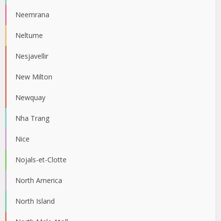
Neemrana
Neltume
Nesjavellir
New Milton
Newquay
Nha Trang
Nice
Nojals-et-Clotte
North America
North Island