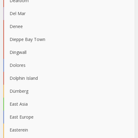
Dearborn
Del Mar
Denee
Dieppe Bay Town
Dingwall
Dolores
Dolphin Island
Dürnberg
East Asia
East Europe
Easterein