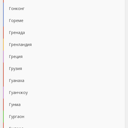
Гонконг
Гореме
Гренада
Гренландия
Греция
Грузия
Гуанаха
Гуанчжоу
Гунма
Гургаон