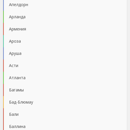
Апелдорн
Арланда
Армения
Ароза
Аруша
Асти
Атланта
Багамы
Бад-Блюмау
Бали
Баллина