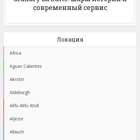
современный сервис
Локация
Africa
Aguas Calientes
Akrotiri
Aldeburgh
Alifu Alifu Atoll
Aljezur
Allauch