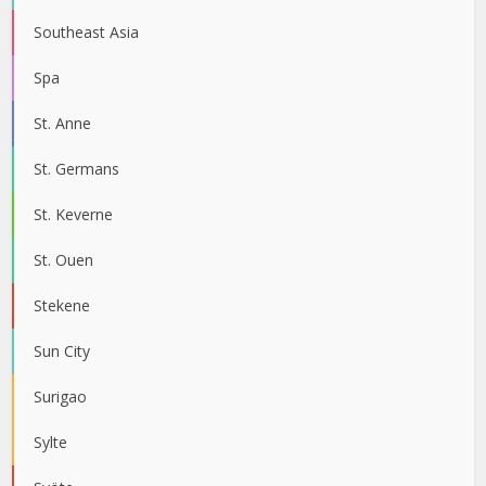
Southeast Asia
Spa
St. Anne
St. Germans
St. Keverne
St. Ouen
Stekene
Sun City
Surigao
Sylte