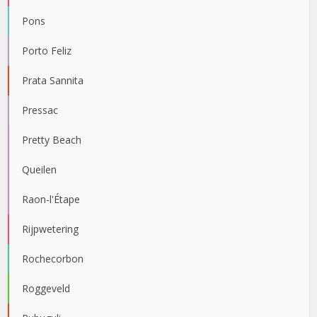
Pons
Porto Feliz
Prata Sannita
Pressac
Pretty Beach
Queilen
Raon-l'Étape
Rijpwetering
Rochecorbon
Roggeveld