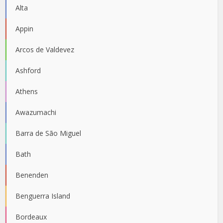
Alta
Appin
Arcos de Valdevez
Ashford
Athens
Awazumachi
Barra de São Miguel
Bath
Benenden
Benguerra Island
Bordeaux