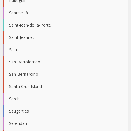
Rubuguli
Saariselkä
Saint-Jean-de-la-Porte
Saint-Jeannet
Sala
San Bartolomeo
San Bernardino
Santa Cruz Island
Sarchí
Saugerties
Serendah