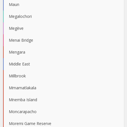
Maun
Megalochori
Megève
Menai Bridge
Mengara
Middle East
Millbrook
Mmamatlakala
Mnemba Island
Moncarapacho
Moremi Game Reserve