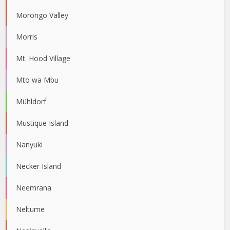
Morongo Valley
Morris
Mt. Hood Village
Mto wa Mbu
Mühldorf
Mustique Island
Nanyuki
Necker Island
Neemrana
Neltume