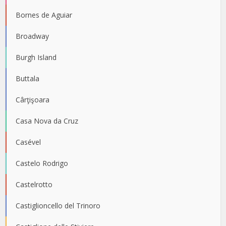
Bornes de Aguiar
Broadway
Burgh Island
Buttala
Cârţişoara
Casa Nova da Cruz
Casével
Castelo Rodrigo
Castelrotto
Castiglioncello del Trinoro