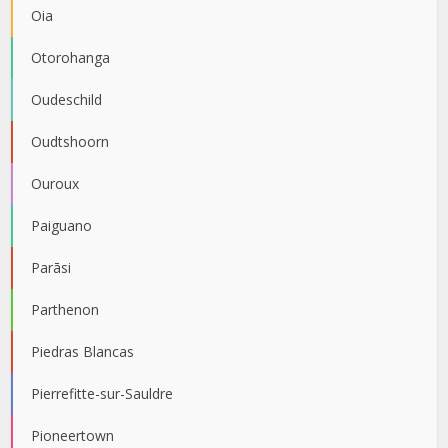
Oia
Otorohanga
Oudeschild
Oudtshoorn
Ouroux
Paiguano
Parāsi
Parthenon
Piedras Blancas
Pierrefitte-sur-Sauldre
Pioneertown