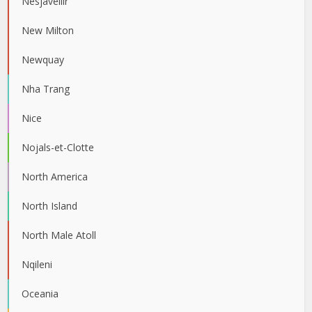
Nesjavellir
New Milton
Newquay
Nha Trang
Nice
Nojals-et-Clotte
North America
North Island
North Male Atoll
Nqileni
Oceania