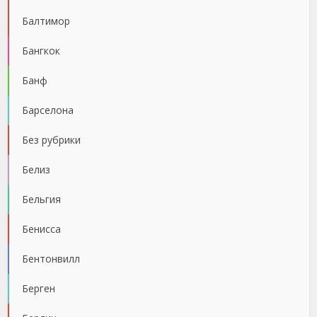
Балтимор
Бангкок
Банф
Барселона
Без рубрики
Белиз
Бельгия
Бенисса
Бентонвилл
Берген