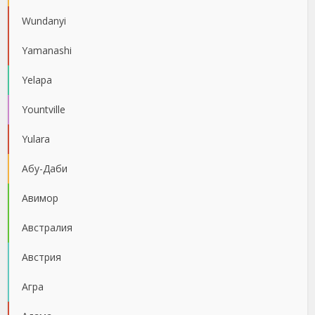
Wundanyi
Yamanashi
Yelapa
Yountville
Yulara
Абу-Даби
Авимор
Австралия
Австрия
Агра