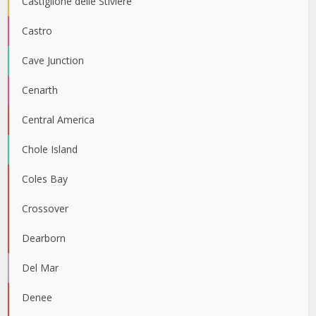
Castiglione delle Stiviere
Castro
Cave Junction
Cenarth
Central America
Chole Island
Coles Bay
Crossover
Dearborn
Del Mar
Denee