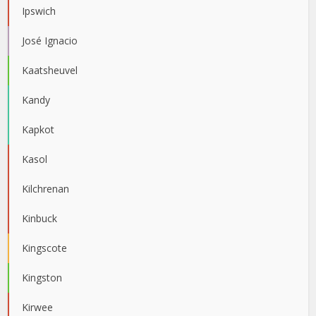
Ipswich
José Ignacio
Kaatsheuvel
Kandy
Kapkot
Kasol
Kilchrenan
Kinbuck
Kingscote
Kingston
Kirwee