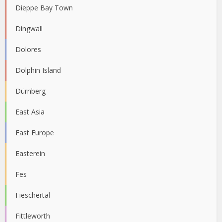
Dieppe Bay Town
Dingwall
Dolores
Dolphin Island
Dürnberg
East Asia
East Europe
Easterein
Fes
Fieschertal
Fittleworth