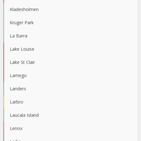
Kladesholmen
Kruger Park
La Barra
Lake Louise
Lake St Clair
Lamego
Landers
Larbro
Laucala Island
Lenox