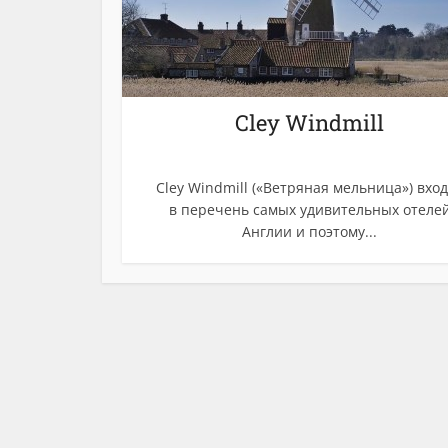
Cley Windmill
Cley Windmill («Ветряная мельница») вхо
в перечень самых удивительных отеле
Англии и поэтому...