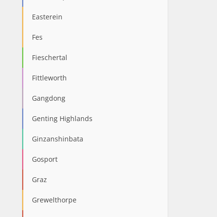
Easterein
Fes
Fieschertal
Fittleworth
Gangdong
Genting Highlands
Ginzanshinbata
Gosport
Graz
Grewelthorpe