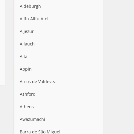
Aldeburgh
Alifu Alifu Atoll
Aljezur
Allauch
Alta
Appin
Arcos de Valdevez
Ashford
Athens
Awazumachi
Barra de São Miguel