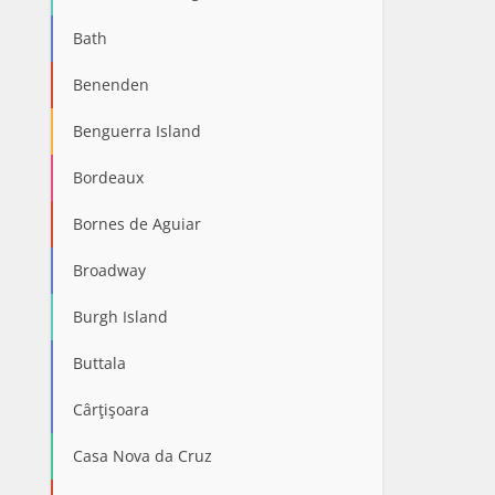
Bath
Benenden
Benguerra Island
Bordeaux
Bornes de Aguiar
Broadway
Burgh Island
Buttala
Cârţişoara
Casa Nova da Cruz