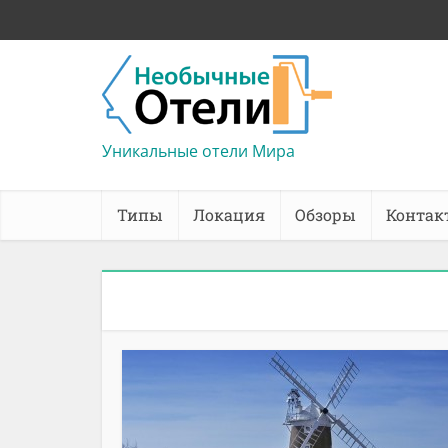
Уникальные отели Мира
Типы
Локация
Обзоры
Контак