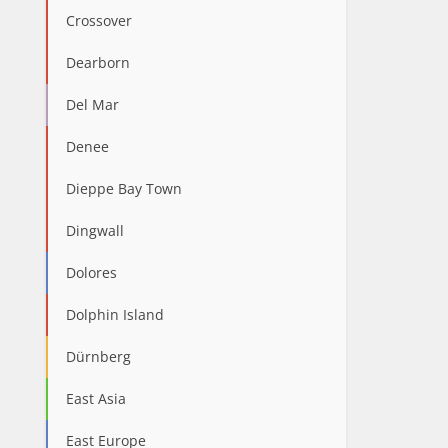
Crossover
Dearborn
Del Mar
Denee
Dieppe Bay Town
Dingwall
Dolores
Dolphin Island
Dürnberg
East Asia
East Europe