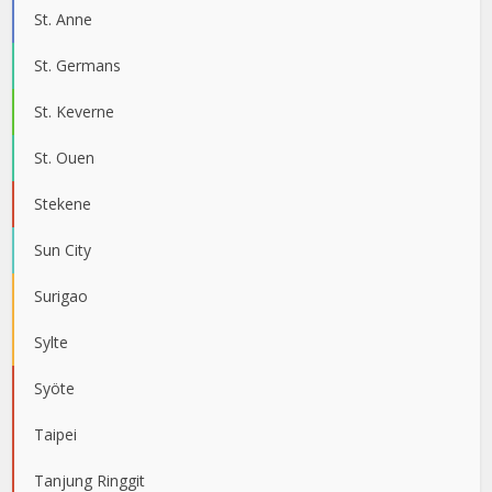
St. Anne
St. Germans
St. Keverne
St. Ouen
Stekene
Sun City
Surigao
Sylte
Syöte
Taipei
Tanjung Ringgit