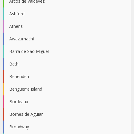
Arcos de Valdevez
Ashford
Athens
Awazumachi
Barra de São Miguel
Bath
Benenden
Benguerra Island
Bordeaux
Bornes de Aguiar
Broadway