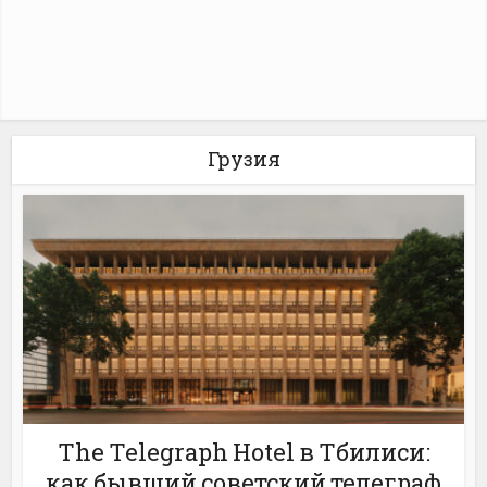
Грузия
The Telegraph Hotel в Тбилиси:
как бывший советский телеграф