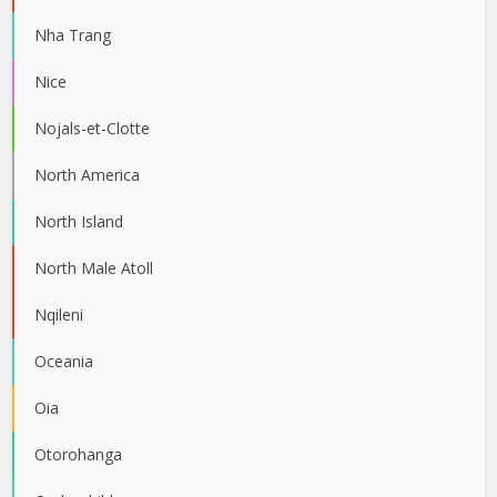
Nha Trang
Nice
Nojals-et-Clotte
North America
North Island
North Male Atoll
Nqileni
Oceania
Oia
Otorohanga