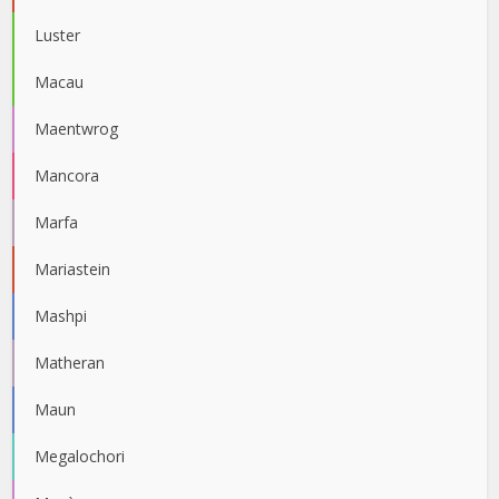
Luster
Macau
Maentwrog
Mancora
Marfa
Mariastein
Mashpi
Matheran
Maun
Megalochori