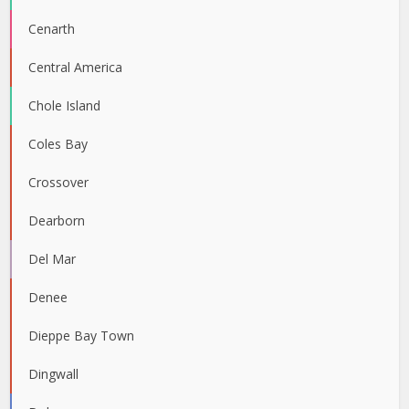
Cenarth
Central America
Chole Island
Coles Bay
Crossover
Dearborn
Del Mar
Denee
Dieppe Bay Town
Dingwall