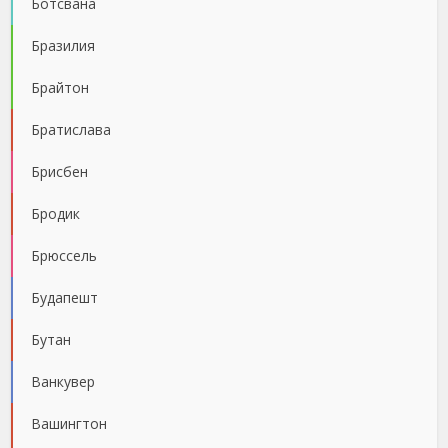
Ботсвана
Бразилия
Брайтон
Братислава
Брисбен
Бродик
Брюссель
Будапешт
Бутан
Ванкувер
Вашингтон