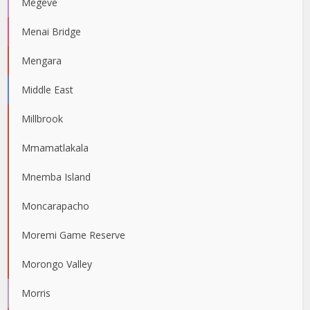
Megève
Menai Bridge
Mengara
Middle East
Millbrook
Mmamatlakala
Mnemba Island
Moncarapacho
Moremi Game Reserve
Morongo Valley
Morris