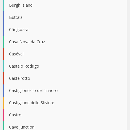
Burgh Island
Buttala
Cârţişoara
Casa Nova da Cruz
Casével
Castelo Rodrigo
Castelrotto
Castiglioncello del Trinoro
Castiglione delle Stiviere
Castro
Cave Junction