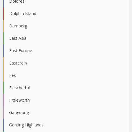
Dolores
Dolphin Island
Dürnberg
East Asia
East Europe
Easterein
Fes
Fieschertal
Fittleworth
Gangdong
Genting Highlands