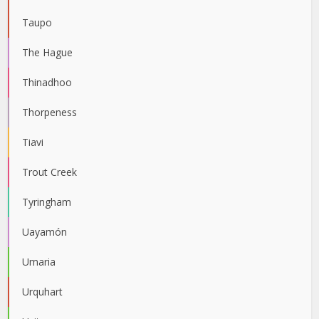
Taupo
The Hague
Thinadhoo
Thorpeness
Tiavi
Trout Creek
Tyringham
Uayamón
Umaria
Urquhart