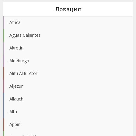
Локация
Africa
Aguas Calientes
Akrotiri
Aldeburgh
Alifu Alifu Atoll
Aljezur
Allauch
Alta
Appin