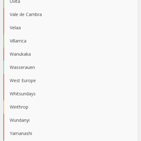
Uvita
Vale de Cambra
Velaa
Villarrica
Wanukaka
Wasserauen
West Europe
Whitsundays
Winthrop
Wundanyi
Yamanashi