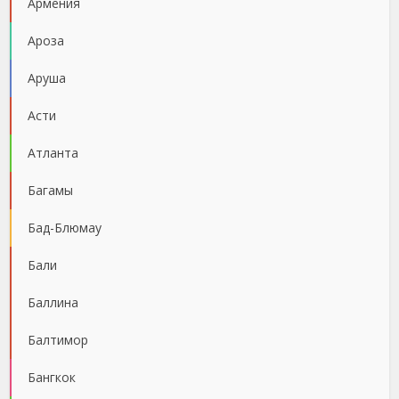
Армения
Ароза
Аруша
Асти
Атланта
Багамы
Бад-Блюмау
Бали
Баллина
Балтимор
Бангкок