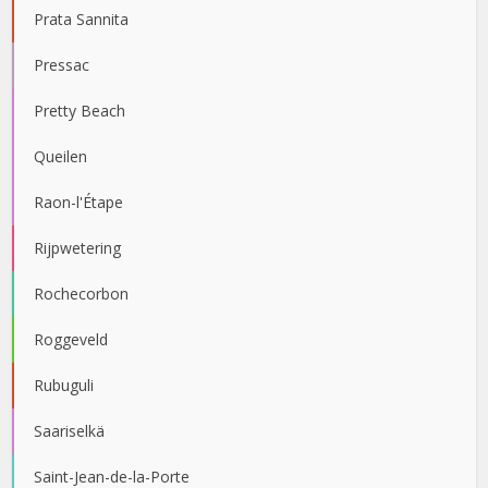
Prata Sannita
Pressac
Pretty Beach
Queilen
Raon-l'Étape
Rijpwetering
Rochecorbon
Roggeveld
Rubuguli
Saariselkä
Saint-Jean-de-la-Porte