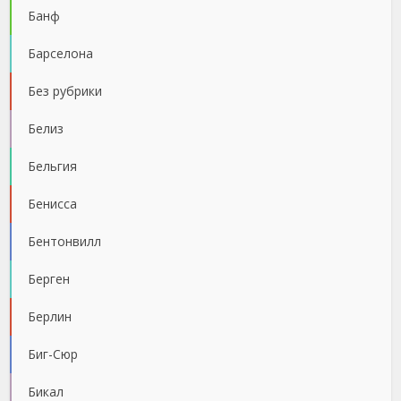
Банф
Барселона
Без рубрики
Белиз
Бельгия
Бенисса
Бентонвилл
Берген
Берлин
Биг-Сюр
Бикал