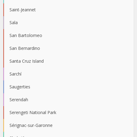
Saint-Jeannet
Sala
San Bartolomeo
San Bernardino
Santa Cruz Island
Sarchí
Saugerties
Serendah
Serengeti National Park
Sérignac-sur-Garonne