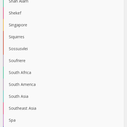
Shah Alam
Shekef
Singapore
Siquirres
Sossusvlei
Soufriere
South Africa
South America
South Asia
Southeast Asia
Spa