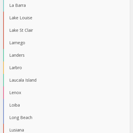
La Barra
Lake Louise
Lake St Clair
Lamego
Landers
Larbro
Laucala Island
Lenox
Loiba
Long Beach
Lusiana