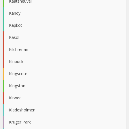
Kaatsheuvel
Kandy
Kapkot
Kasol
Kilchrenan
Kinbuck
Kingscote
Kingston
Kirwee
Kladesholmen
Kruger Park