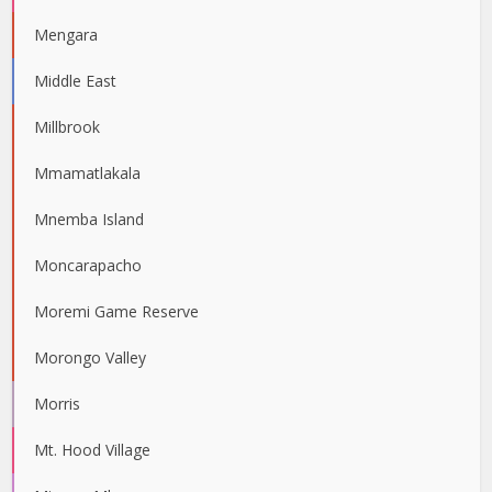
Mengara
Middle East
Millbrook
Mmamatlakala
Mnemba Island
Moncarapacho
Moremi Game Reserve
Morongo Valley
Morris
Mt. Hood Village