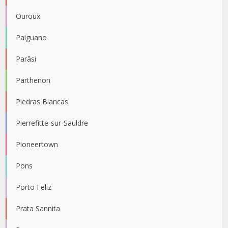
Ouroux
Paiguano
Parāsi
Parthenon
Piedras Blancas
Pierrefitte-sur-Sauldre
Pioneertown
Pons
Porto Feliz
Prata Sannita