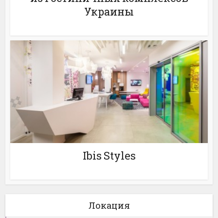
Украины
Ibis Styles
Локация