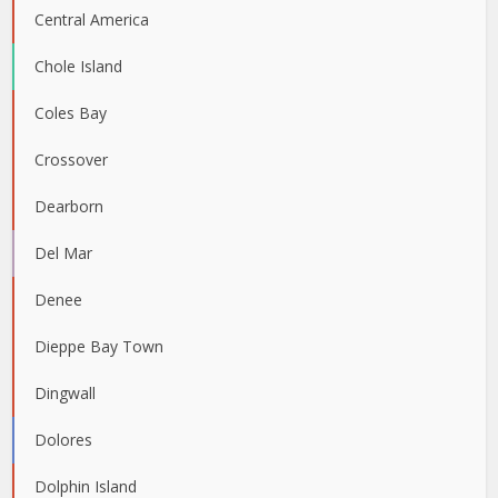
Central America
Chole Island
Coles Bay
Crossover
Dearborn
Del Mar
Denee
Dieppe Bay Town
Dingwall
Dolores
Dolphin Island