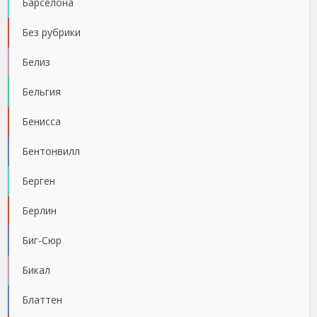
Барселона
Без рубрики
Белиз
Бельгия
Бенисса
Бентонвилл
Берген
Берлин
Биг-Сюр
Бикал
Блаттен