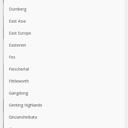
Dürnberg
East Asia
East Europe
Easterein
Fes
Fieschertal
Fittleworth
Gangdong
Genting Highlands
Ginzanshinbata