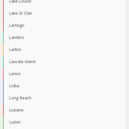
Lake Louise
Lake St Clair
Lamego
Landers
Larbro
Laucala Island
Lenox
Loiba
Long Beach
Lusiana
Luster