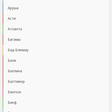
Аруша
Асти
Атланта
Багамы
Бад-Блюмау
Бали
Баллина
Балтимор
Бангкок
Банф