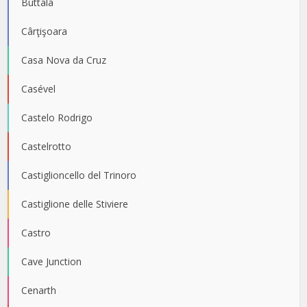
Buttala
Cârţişoara
Casa Nova da Cruz
Casével
Castelo Rodrigo
Castelrotto
Castiglioncello del Trinoro
Castiglione delle Stiviere
Castro
Cave Junction
Cenarth