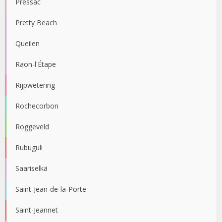
Pressac
Pretty Beach
Queilen
Raon-l'Étape
Rijpwetering
Rochecorbon
Roggeveld
Rubuguli
Saariselkä
Saint-Jean-de-la-Porte
Saint-Jeannet