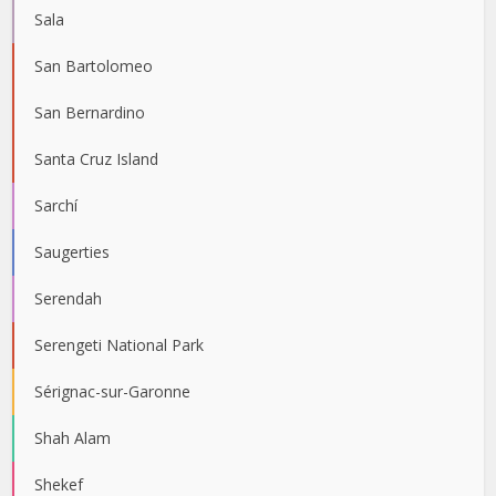
Sala
San Bartolomeo
San Bernardino
Santa Cruz Island
Sarchí
Saugerties
Serendah
Serengeti National Park
Sérignac-sur-Garonne
Shah Alam
Shekef