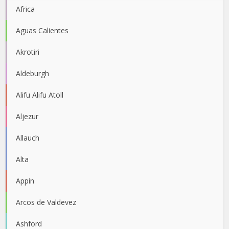
Africa
Aguas Calientes
Akrotiri
Aldeburgh
Alifu Alifu Atoll
Aljezur
Allauch
Alta
Appin
Arcos de Valdevez
Ashford