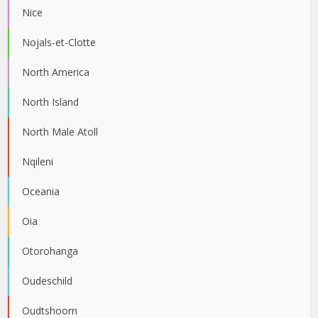
Nice
Nojals-et-Clotte
North America
North Island
North Male Atoll
Nqileni
Oceania
Oia
Otorohanga
Oudeschild
Oudtshoorn