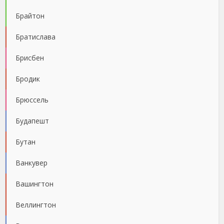
Брайтон
Братислава
Брисбен
Бродик
Брюссель
Будапешт
Бутан
Ванкувер
Вашингтон
Веллингтон