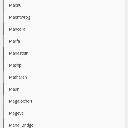
Macau
Maentwrog
Mancora
Marfa
Mariastein
Mashpi
Matheran
Maun
Megalochori
Megève
Menai Bridge