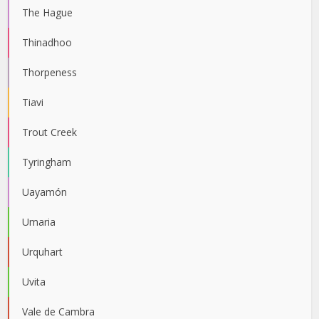
The Hague
Thinadhoo
Thorpeness
Tiavi
Trout Creek
Tyringham
Uayamón
Umaria
Urquhart
Uvita
Vale de Cambra