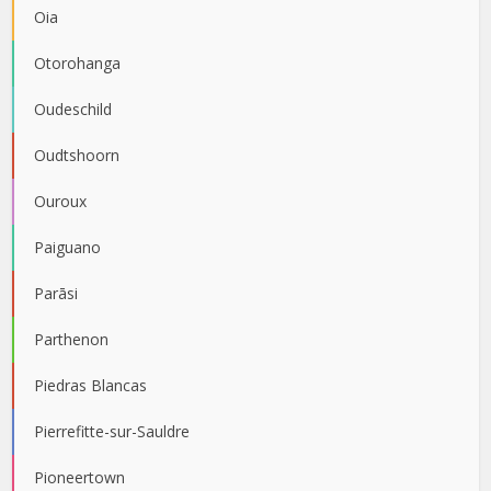
Oia
Otorohanga
Oudeschild
Oudtshoorn
Ouroux
Paiguano
Parāsi
Parthenon
Piedras Blancas
Pierrefitte-sur-Sauldre
Pioneertown