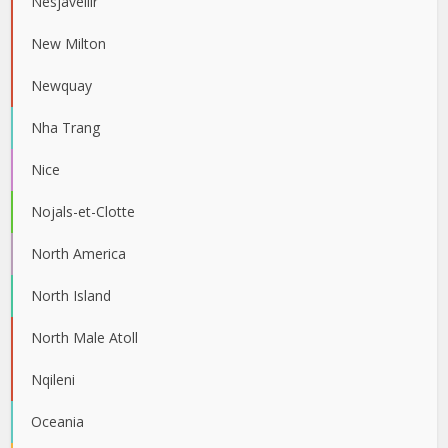
Nesjavellir
New Milton
Newquay
Nha Trang
Nice
Nojals-et-Clotte
North America
North Island
North Male Atoll
Nqileni
Oceania