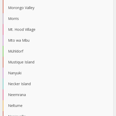
Morongo Valley
Morris
Mt. Hood Village
Mto wa Mbu
Mühldorf
Mustique Island
Nanyuki
Necker Island
Neemrana
Neltume