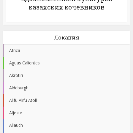
казахских кочевников
Локация
Africa
Aguas Calientes
Akrotiri
Aldeburgh
Alifu Alifu Atoll
Aljezur
Allauch