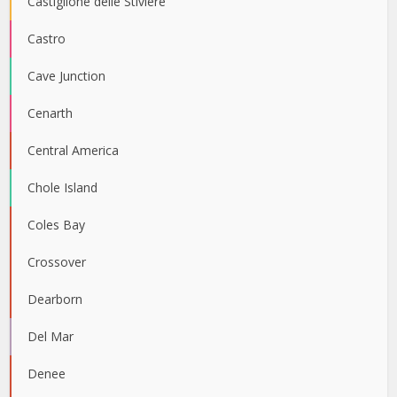
Castiglione delle Stiviere
Castro
Cave Junction
Cenarth
Central America
Chole Island
Coles Bay
Crossover
Dearborn
Del Mar
Denee