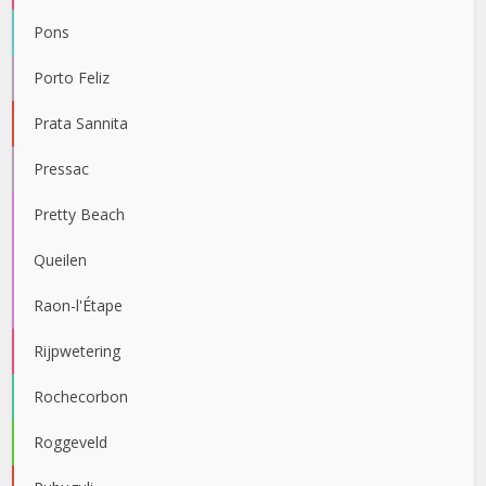
Pons
Porto Feliz
Prata Sannita
Pressac
Pretty Beach
Queilen
Raon-l'Étape
Rijpwetering
Rochecorbon
Roggeveld