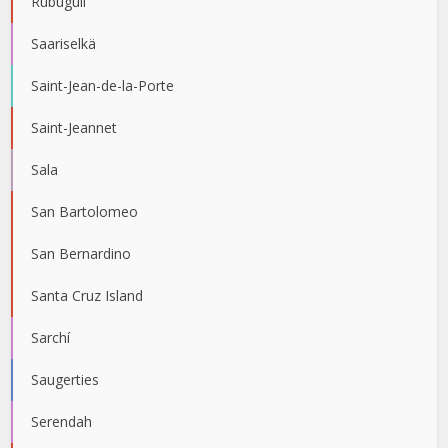
Rubuguli
Saariselkä
Saint-Jean-de-la-Porte
Saint-Jeannet
Sala
San Bartolomeo
San Bernardino
Santa Cruz Island
Sarchí
Saugerties
Serendah