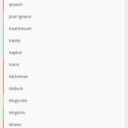
Ipswich
José Ignacio
Kaatsheuvel
Kandy
Kapkot
Kasol
Kilchrenan
Kinbuck
Kingscote
Kingston
Kirwee