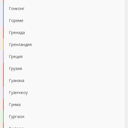
Гонконг
Гореме
Гренада
Гренландия
Греция
Грузия
Гуанаха
Гуанчжоу
Гунма
Гургаон