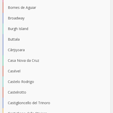
Bornes de Aguiar
Broadway
Burgh Island
Buttala
Cârţişoara
Casa Nova da Cruz
Casével
Castelo Rodrigo
Castelrotto
Castiglioncello del Trinoro