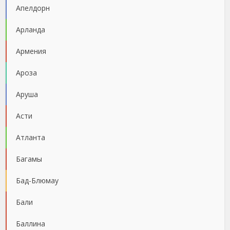
Апелдорн
Арланда
Армения
Ароза
Аруша
Асти
Атланта
Багамы
Бад-Блюмау
Бали
Баллина