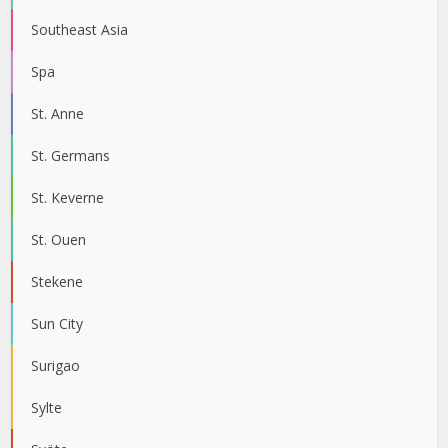
Southeast Asia
Spa
St. Anne
St. Germans
St. Keverne
St. Ouen
Stekene
Sun City
Surigao
Sylte