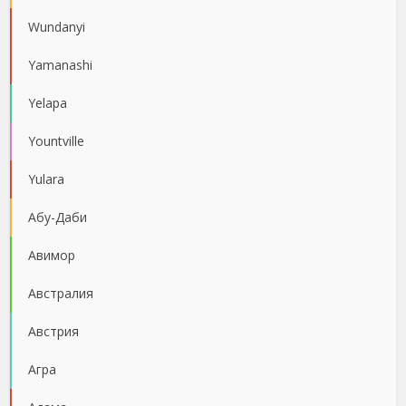
Wundanyi
Yamanashi
Yelapa
Yountville
Yulara
Абу-Даби
Авимор
Австралия
Австрия
Агра