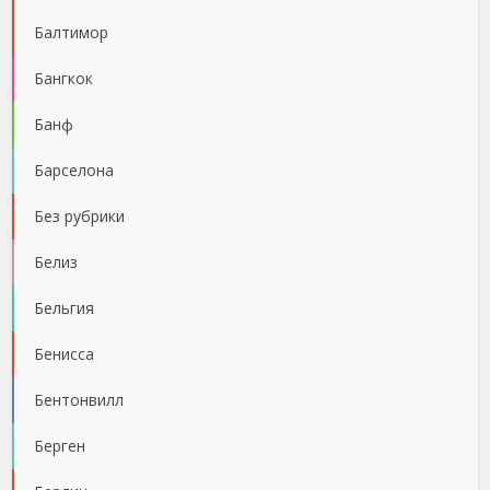
Балтимор
Бангкок
Банф
Барселона
Без рубрики
Белиз
Бельгия
Бенисса
Бентонвилл
Берген