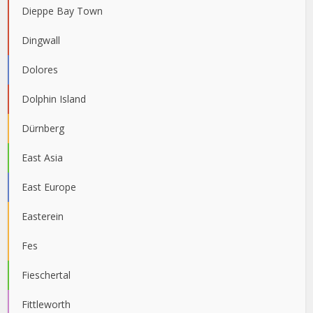
Dieppe Bay Town
Dingwall
Dolores
Dolphin Island
Dürnberg
East Asia
East Europe
Easterein
Fes
Fieschertal
Fittleworth