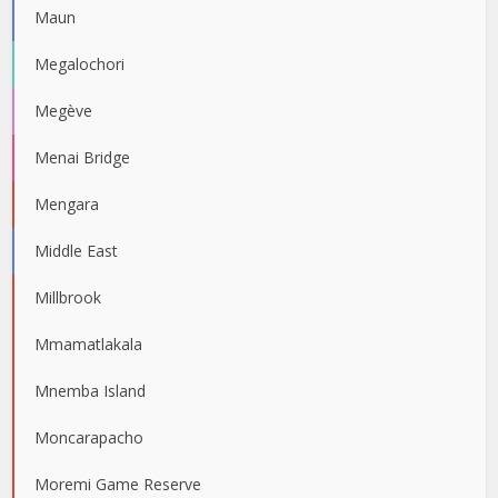
Maun
Megalochori
Megève
Menai Bridge
Mengara
Middle East
Millbrook
Mmamatlakala
Mnemba Island
Moncarapacho
Moremi Game Reserve