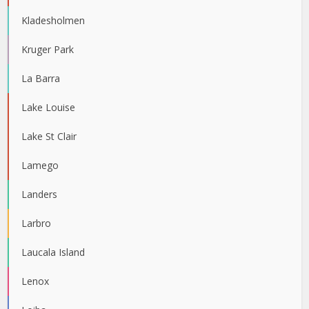
Kladesholmen
Kruger Park
La Barra
Lake Louise
Lake St Clair
Lamego
Landers
Larbro
Laucala Island
Lenox