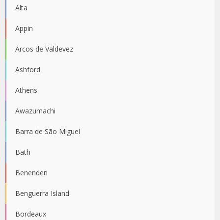
Alta
Appin
Arcos de Valdevez
Ashford
Athens
Awazumachi
Barra de São Miguel
Bath
Benenden
Benguerra Island
Bordeaux