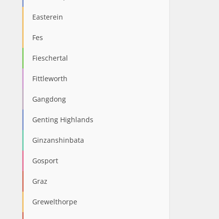
Easterein
Fes
Fieschertal
Fittleworth
Gangdong
Genting Highlands
Ginzanshinbata
Gosport
Graz
Grewelthorpe