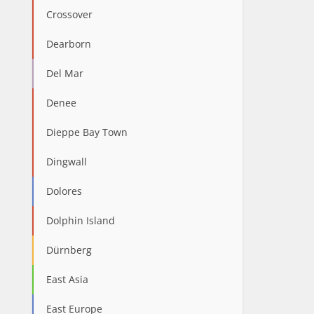
Crossover
Dearborn
Del Mar
Denee
Dieppe Bay Town
Dingwall
Dolores
Dolphin Island
Dürnberg
East Asia
East Europe