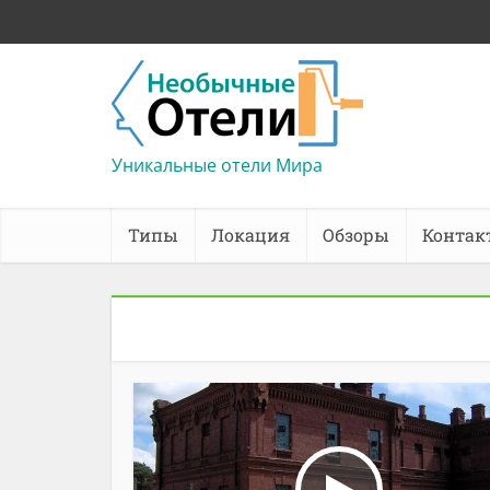
Уникальные отели Мира
Типы
Локация
Обзоры
Контак