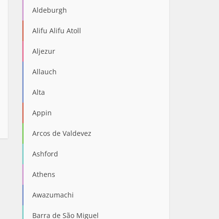
Aldeburgh
Alifu Alifu Atoll
Aljezur
Allauch
Alta
Appin
Arcos de Valdevez
Ashford
Athens
Awazumachi
Barra de São Miguel