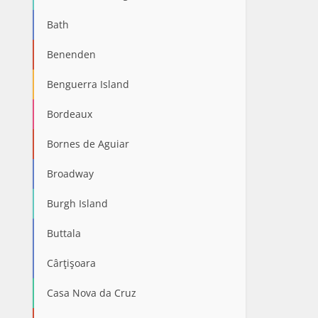
Bath
Benenden
Benguerra Island
Bordeaux
Bornes de Aguiar
Broadway
Burgh Island
Buttala
Cârţişoara
Casa Nova da Cruz