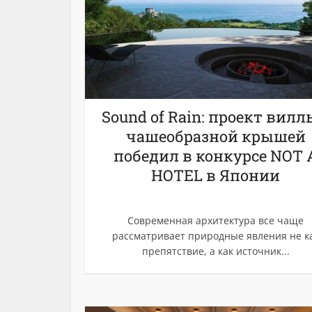
Sound of Rain: проект вилл
чашеобразной крышей
победил в конкурсе NOT 
HOTEL в Японии
Современная архитектура все чаще
рассматривает природные явления не к
препятствие, а как источник...