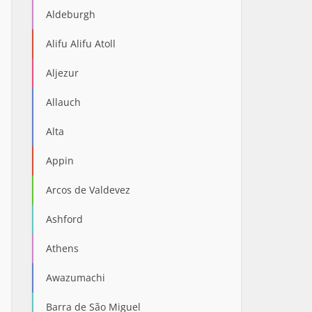
Aldeburgh
Alifu Alifu Atoll
Aljezur
Allauch
Alta
Appin
Arcos de Valdevez
Ashford
Athens
Awazumachi
Barra de São Miguel