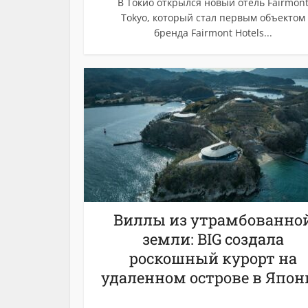
В Токио открылся новый отель Fairmon
Tokyo, который стал первым объектом
бренда Fairmont Hotels...
Виллы из утрамбованно
земли: BIG создала
роскошный курорт на
удаленном острове в Япон