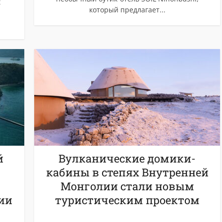
t
который предлагает...
й
Вулканические домики-
кабины в степях Внутренней
Монголии стали новым
ии
туристическим проектом