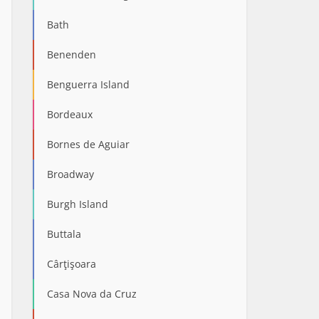
Bath
Benenden
Benguerra Island
Bordeaux
Bornes de Aguiar
Broadway
Burgh Island
Buttala
Cârţişoara
Casa Nova da Cruz