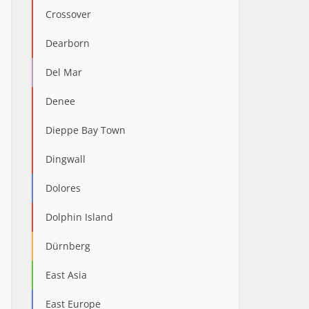
Crossover
Dearborn
Del Mar
Denee
Dieppe Bay Town
Dingwall
Dolores
Dolphin Island
Dürnberg
East Asia
East Europe