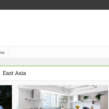
ты
East Asia