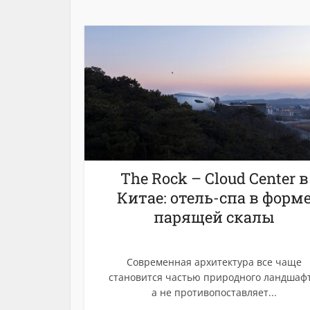
The Rock – Cloud Center в
Китае: отель-спа в форм
парящей скалы
Современная архитектура все чаще
становится частью природного ландшафт
а не противопоставляет...