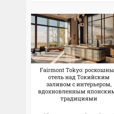
Fairmont Tokyo: роскошн
отель над Токийским
заливом с интерьером,
вдохновленным японски
традициями