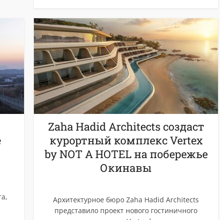
Zaha Hadid Architects создаст
е
курортный комплекс Vertex
by NOT A HOTEL на побережье
Окинавы
а,
Архитектурное бюро Zaha Hadid Architects
представило проект нового гостиничного