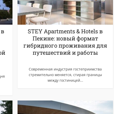
 в
STEY Apartments & Hotels в
Пекине: новый формат
гибридного проживания для
ой
путешествий и работы
Современная индустрия гостеприимства
стремительно меняется, стирая границы
дня
между гостиницей...