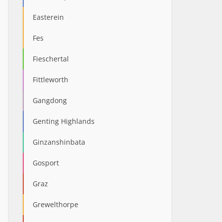
Easterein
Fes
Fieschertal
Fittleworth
Gangdong
Genting Highlands
Ginzanshinbata
Gosport
Graz
Grewelthorpe