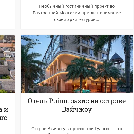
Необычный гостиничный проект во
Внутренней Монголии привлек внимание
своей архитектурой...
Отель Puinn: оазис на острове
а и
Вэйчжоу
ure
Остров Вэйчжоу в провинции Гуанси — это