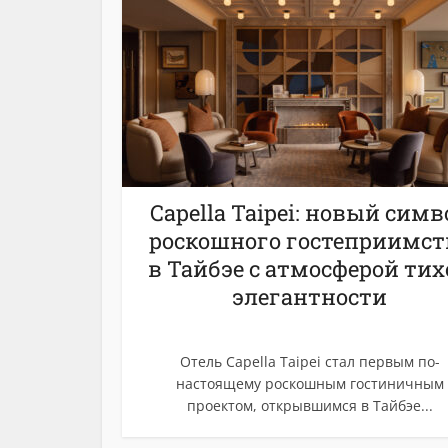
Capella Taipei: новый симв
роскошного гостеприимст
в Тайбэе с атмосферой тих
элегантности
Отель Capella Taipei стал первым по-
настоящему роскошным гостиничным
проектом, открывшимся в Тайбэе...