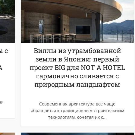
ы с
Виллы из утрамбованной
земли в Японии: первый
A
проект BIG для NOT A HOTEL
гармонично сливается с
природным ландшафтом
ак
Современная архитектура все чаще
обращается к традиционным строительным
технологиям, сочетая их с...