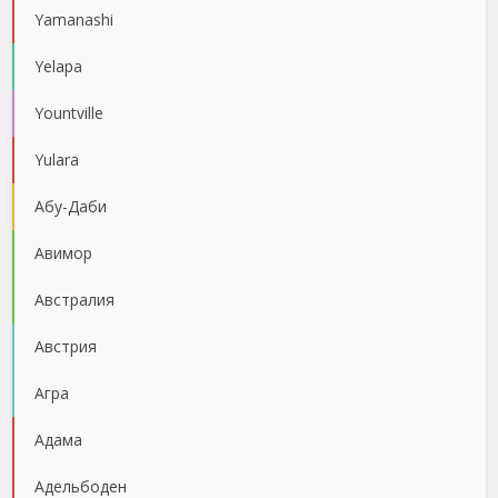
Yamanashi
Yelapa
Yountville
Yulara
Абу-Даби
Авимор
Австралия
Австрия
Агра
Адама
Адельбоден