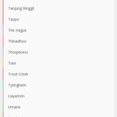
Tanjung Ringgit
Taupo
The Hague
Thinadhoo
Thorpeness
Tiavi
Trout Creek
Tyringham
Uayamón
Umaria