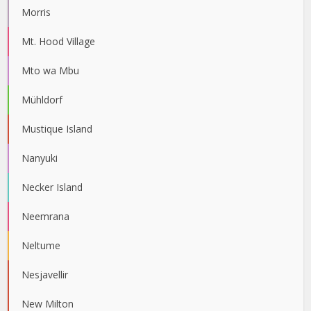
Morris
Mt. Hood Village
Mto wa Mbu
Mühldorf
Mustique Island
Nanyuki
Necker Island
Neemrana
Neltume
Nesjavellir
New Milton