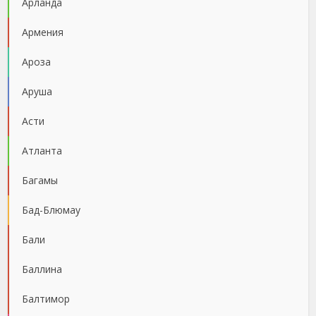
Арланда
Армения
Ароза
Аруша
Асти
Атланта
Багамы
Бад-Блюмау
Бали
Баллина
Балтимор