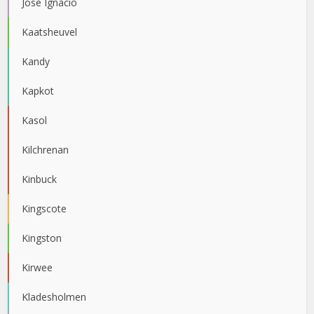
José Ignacio
Kaatsheuvel
Kandy
Kapkot
Kasol
Kilchrenan
Kinbuck
Kingscote
Kingston
Kirwee
Kladesholmen