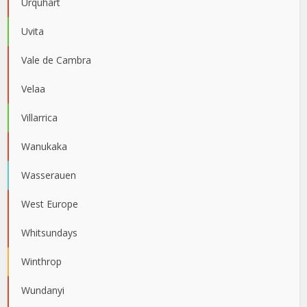
Urquhart
Uvita
Vale de Cambra
Velaa
Villarrica
Wanukaka
Wasserauen
West Europe
Whitsundays
Winthrop
Wundanyi