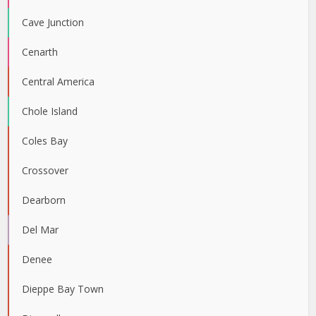
Cave Junction
Cenarth
Central America
Chole Island
Coles Bay
Crossover
Dearborn
Del Mar
Denee
Dieppe Bay Town