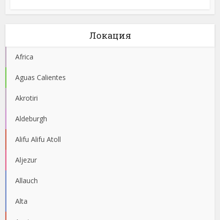
Локация
Africa
Aguas Calientes
Akrotiri
Aldeburgh
Alifu Alifu Atoll
Aljezur
Allauch
Alta