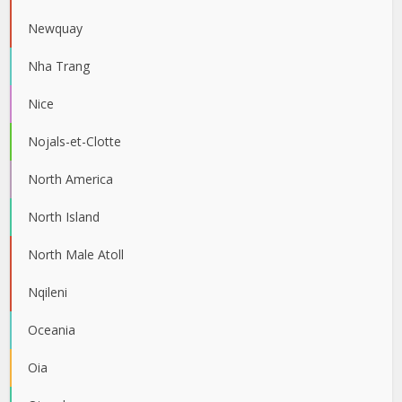
Newquay
Nha Trang
Nice
Nojals-et-Clotte
North America
North Island
North Male Atoll
Nqileni
Oceania
Oia