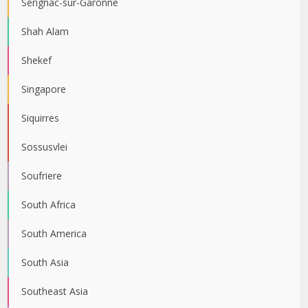
Sérignac-sur-Garonne
Shah Alam
Shekef
Singapore
Siquirres
Sossusvlei
Soufriere
South Africa
South America
South Asia
Southeast Asia