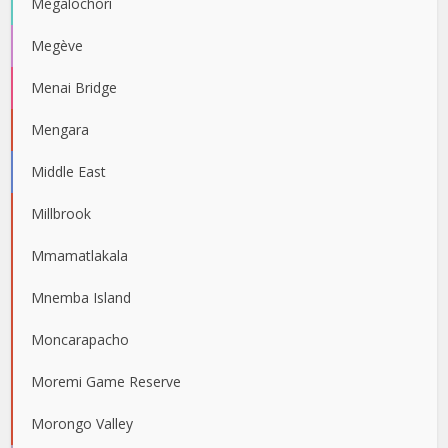
Megalochori
Megève
Menai Bridge
Mengara
Middle East
Millbrook
Mmamatlakala
Mnemba Island
Moncarapacho
Moremi Game Reserve
Morongo Valley