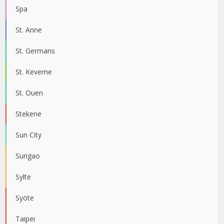
Spa
St. Anne
St. Germans
St. Keverne
St. Ouen
Stekene
Sun City
Surigao
Sylte
Syöte
Taipei