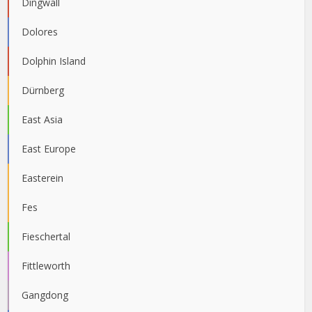
Dingwall
Dolores
Dolphin Island
Dürnberg
East Asia
East Europe
Easterein
Fes
Fieschertal
Fittleworth
Gangdong