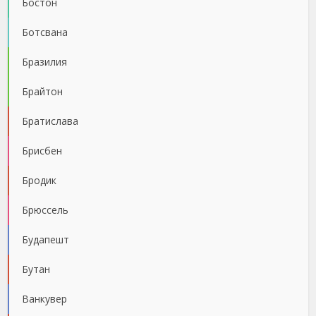
Бостон
Ботсвана
Бразилия
Брайтон
Братислава
Брисбен
Бродик
Брюссель
Будапешт
Бутан
Ванкувер