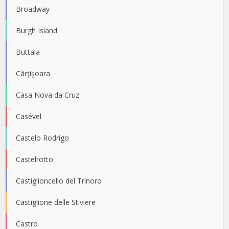
Broadway
Burgh Island
Buttala
Cârţişoara
Casa Nova da Cruz
Casével
Castelo Rodrigo
Castelrotto
Castiglioncello del Trinoro
Castiglione delle Stiviere
Castro