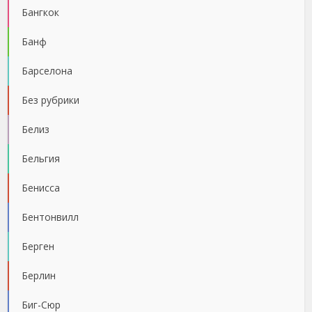
Бангкок
Банф
Барселона
Без рубрики
Белиз
Бельгия
Бенисса
Бентонвилл
Берген
Берлин
Биг-Сюр