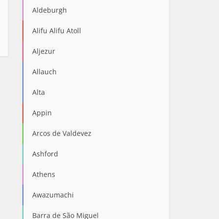
Aldeburgh
Alifu Alifu Atoll
Aljezur
Allauch
Alta
Appin
Arcos de Valdevez
Ashford
Athens
Awazumachi
Barra de São Miguel