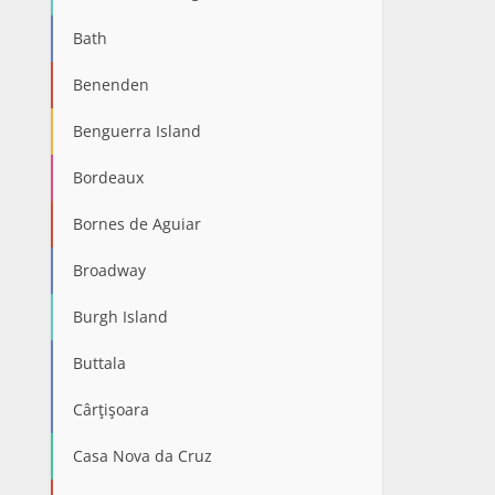
Bath
Benenden
Benguerra Island
Bordeaux
Bornes de Aguiar
Broadway
Burgh Island
Buttala
Cârţişoara
Casa Nova da Cruz