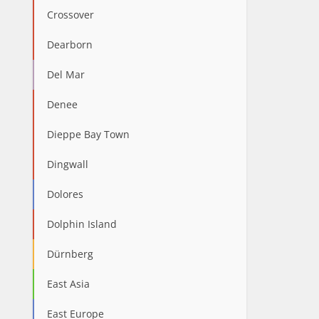
Crossover
Dearborn
Del Mar
Denee
Dieppe Bay Town
Dingwall
Dolores
Dolphin Island
Dürnberg
East Asia
East Europe