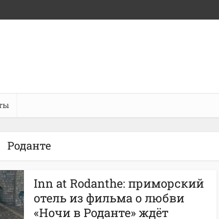
ты
Роданте
Inn at Rodanthe: приморский
отель из фильма о любви
«Ночи в Роданте» ждёт