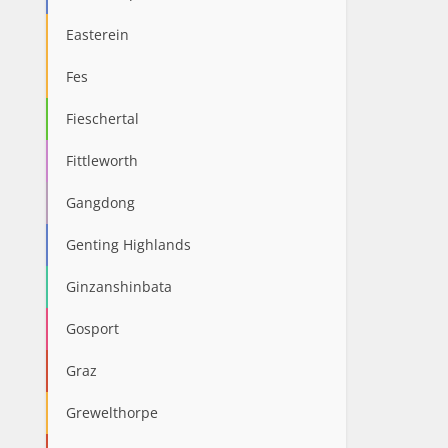
Easterein
Fes
Fieschertal
Fittleworth
Gangdong
Genting Highlands
Ginzanshinbata
Gosport
Graz
Grewelthorpe