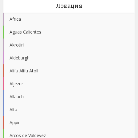
Локация
Africa
Aguas Calientes
Akrotiri
Aldeburgh
Alifu Alifu Atoll
Aljezur
Allauch
Alta
Appin
Arcos de Valdevez