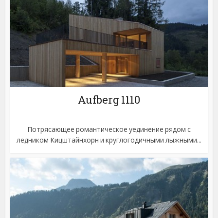
Aufberg 1110
Потрясающее романтическое уединение рядом с
ледником Кицштайнхорн и круглогодичными лыжными...