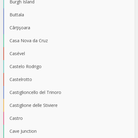
Burgh Island
Buttala
Cârţişoara
Casa Nova da Cruz
Casével
Castelo Rodrigo
Castelrotto
Castiglioncello del Trinoro
Castiglione delle Stiviere
Castro
Cave Junction