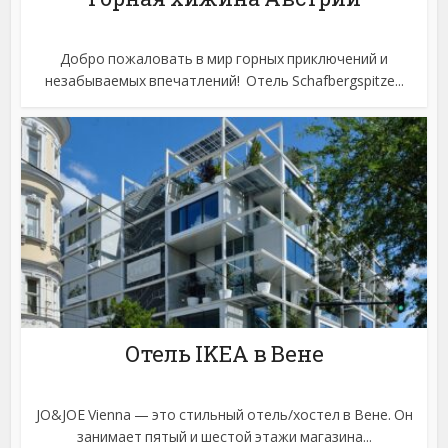
Добро пожаловать в мир горных приключений и
незабываемых впечатлений! Отель Schafbergspitze...
Отель IKEA в Вене
JO&JOE Vienna — это стильный отель/хостел в Вене. Он
занимает пятый и шестой этажи магазина...