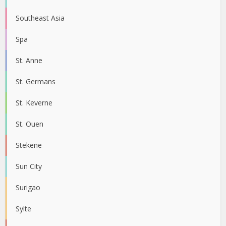
Southeast Asia
Spa
St. Anne
St. Germans
St. Keverne
St. Ouen
Stekene
Sun City
Surigao
Sylte