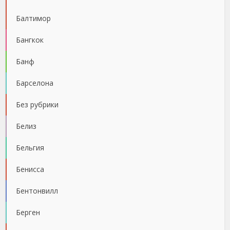
Балтимор
Бангкок
Банф
Барселона
Без рубрики
Белиз
Бельгия
Бенисса
Бентонвилл
Берген