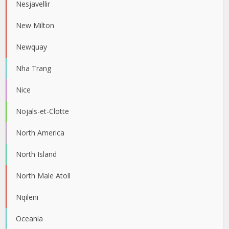
Nesjavellir
New Milton
Newquay
Nha Trang
Nice
Nojals-et-Clotte
North America
North Island
North Male Atoll
Nqileni
Oceania