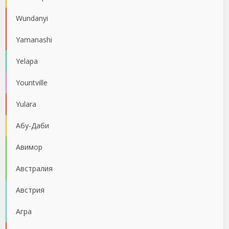
Wundanyi
Yamanashi
Yelapa
Yountville
Yulara
Абу-Даби
Авимор
Австралия
Австрия
Агра