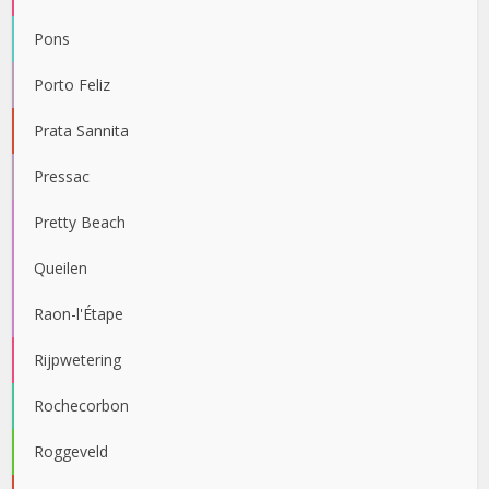
Pons
Porto Feliz
Prata Sannita
Pressac
Pretty Beach
Queilen
Raon-l'Étape
Rijpwetering
Rochecorbon
Roggeveld