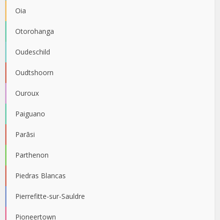
Oia
Otorohanga
Oudeschild
Oudtshoorn
Ouroux
Paiguano
Parāsi
Parthenon
Piedras Blancas
Pierrefitte-sur-Sauldre
Pioneertown