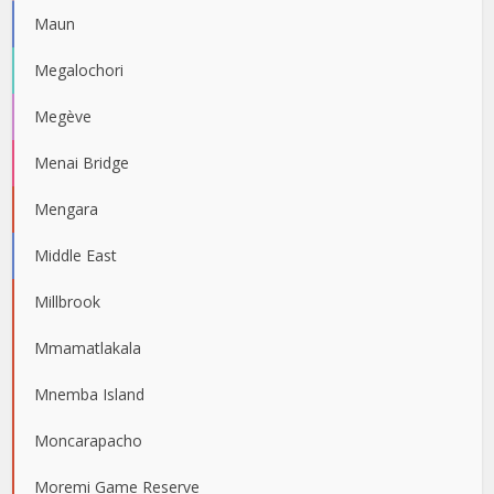
Maun
Megalochori
Megève
Menai Bridge
Mengara
Middle East
Millbrook
Mmamatlakala
Mnemba Island
Moncarapacho
Moremi Game Reserve