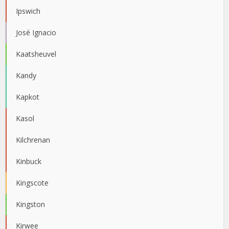
Ipswich
José Ignacio
Kaatsheuvel
Kandy
Kapkot
Kasol
Kilchrenan
Kinbuck
Kingscote
Kingston
Kirwee