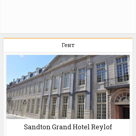
Гент
Sandton Grand Hotel Reylof