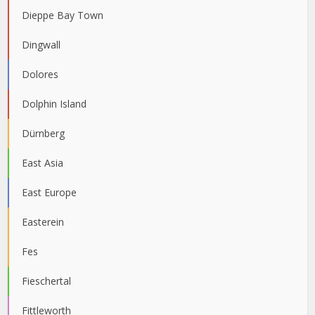
Dieppe Bay Town
Dingwall
Dolores
Dolphin Island
Dürnberg
East Asia
East Europe
Easterein
Fes
Fieschertal
Fittleworth