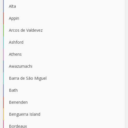
Alta
Appin
Arcos de Valdevez
Ashford
Athens
Awazumachi
Barra de São Miguel
Bath
Benenden
Benguerra Island
Bordeaux