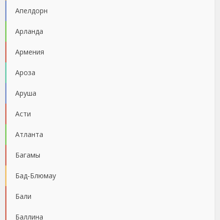
Апелдорн
Арланда
Армения
Ароза
Аруша
Асти
Атланта
Багамы
Бад-Блюмау
Бали
Баллина