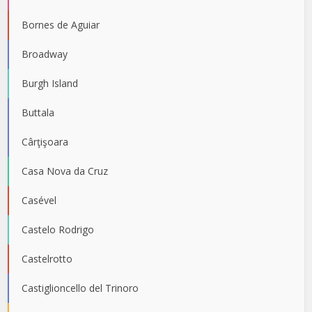
Bornes de Aguiar
Broadway
Burgh Island
Buttala
Cârţişoara
Casa Nova da Cruz
Casével
Castelo Rodrigo
Castelrotto
Castiglioncello del Trinoro