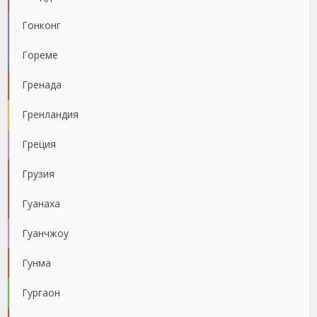
Гонконг
Гореме
Гренада
Гренландия
Греция
Грузия
Гуанаха
Гуанчжоу
Гунма
Гургаон