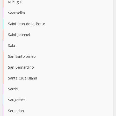
Rubuguli
Saariselkä
Saint-Jean-de-la-Porte
Saint-Jeannet
Sala
San Bartolomeo
San Bernardino
Santa Cruz Island
Sarchí
Saugerties
Serendah