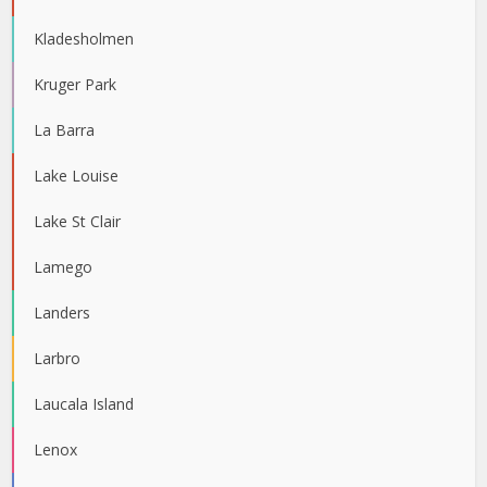
Kladesholmen
Kruger Park
La Barra
Lake Louise
Lake St Clair
Lamego
Landers
Larbro
Laucala Island
Lenox