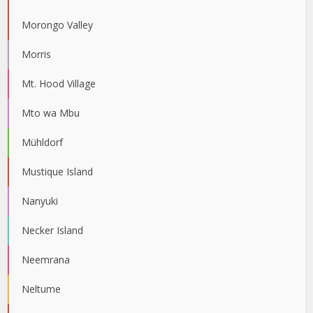
Morongo Valley
Morris
Mt. Hood Village
Mto wa Mbu
Mühldorf
Mustique Island
Nanyuki
Necker Island
Neemrana
Neltume