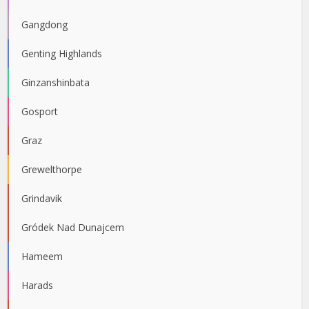
Gangdong
Genting Highlands
Ginzanshinbata
Gosport
Graz
Grewelthorpe
Grindavik
Gródek Nad Dunajcem
Hameem
Harads