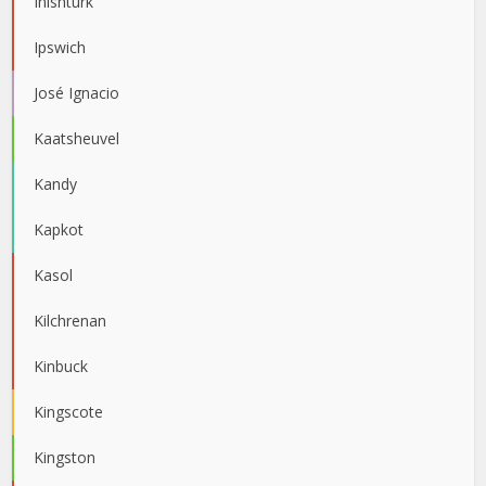
Inishturk
Ipswich
José Ignacio
Kaatsheuvel
Kandy
Kapkot
Kasol
Kilchrenan
Kinbuck
Kingscote
Kingston