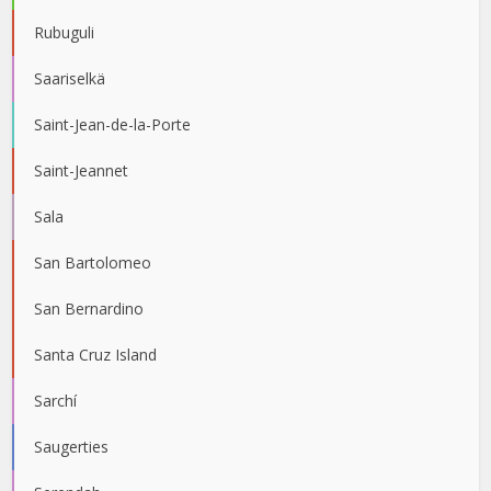
Rubuguli
Saariselkä
Saint-Jean-de-la-Porte
Saint-Jeannet
Sala
San Bartolomeo
San Bernardino
Santa Cruz Island
Sarchí
Saugerties