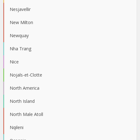
Nesjavellir
New Milton
Newquay
Nha Trang
Nice
Nojals-et-Clotte
North America
North Island
North Male Atoll
Nqileni