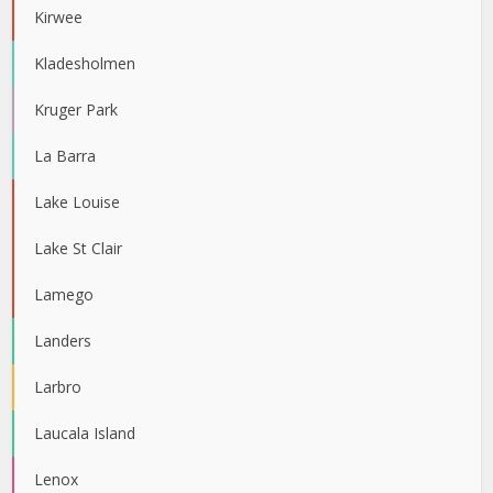
Kirwee
Kladesholmen
Kruger Park
La Barra
Lake Louise
Lake St Clair
Lamego
Landers
Larbro
Laucala Island
Lenox