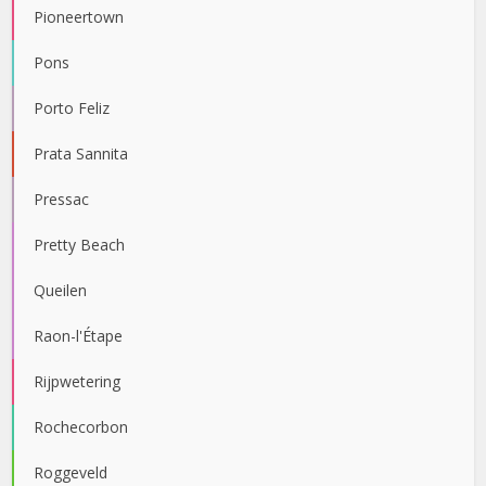
Pioneertown
Pons
Porto Feliz
Prata Sannita
Pressac
Pretty Beach
Queilen
Raon-l'Étape
Rijpwetering
Rochecorbon
Roggeveld