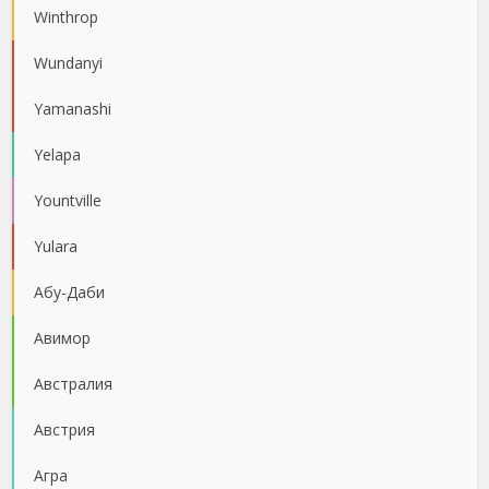
Winthrop
Wundanyi
Yamanashi
Yelapa
Yountville
Yulara
Абу-Даби
Авимор
Австралия
Австрия
Агра