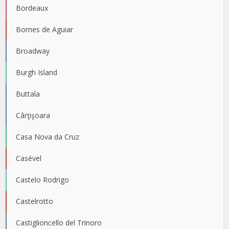
Bordeaux
Bornes de Aguiar
Broadway
Burgh Island
Buttala
Cârţişoara
Casa Nova da Cruz
Casével
Castelo Rodrigo
Castelrotto
Castiglioncello del Trinoro