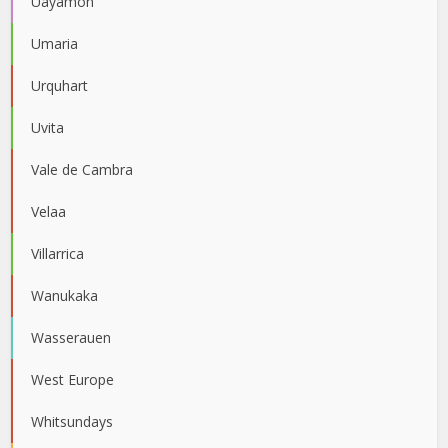
Uayamón
Umaria
Urquhart
Uvita
Vale de Cambra
Velaa
Villarrica
Wanukaka
Wasserauen
West Europe
Whitsundays