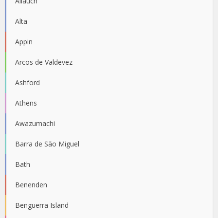
Allauch
Alta
Appin
Arcos de Valdevez
Ashford
Athens
Awazumachi
Barra de São Miguel
Bath
Benenden
Benguerra Island