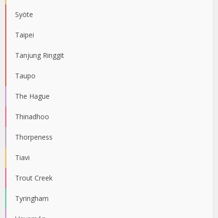
Syöte
Taipei
Tanjung Ringgit
Taupo
The Hague
Thinadhoo
Thorpeness
Tiavi
Trout Creek
Tyringham