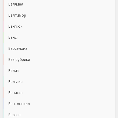
Баллина
Балтимор
Бангкок
Банф
Барселона
Без рубрики
Белиз
Бельгия
Бенисса
Бентонвилл
Берген