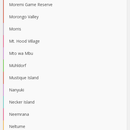
Moremi Game Reserve
Morongo Valley
Morris
Mt. Hood Village
Mto wa Mbu
Mühldorf
Mustique Island
Nanyuki
Necker Island
Neemrana
Neltume