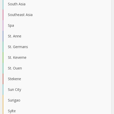
South Asia
Southeast Asia
Spa
St. Anne
St. Germans
St. Keverne
St. Ouen
Stekene
Sun City
Surigao
Sylte