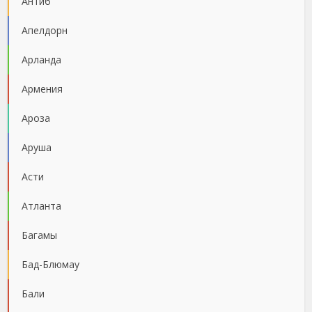
Антиб
Апелдорн
Арланда
Армения
Ароза
Аруша
Асти
Атланта
Багамы
Бад-Блюмау
Бали