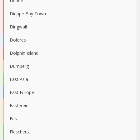
Denee
Dieppe Bay Town
Dingwall
Dolores
Dolphin Island
Dürnberg
East Asia
East Europe
Easterein
Fes
Fieschertal