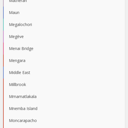
Matheran
Maun
Megalochori
Megève
Menai Bridge
Mengara
Middle East
Millbrook
Mmamatlakala
Mnemba Island
Moncarapacho