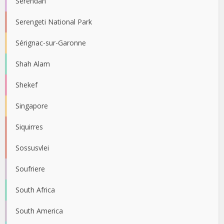
Serendah
Serengeti National Park
Sérignac-sur-Garonne
Shah Alam
Shekef
Singapore
Siquirres
Sossusvlei
Soufriere
South Africa
South America