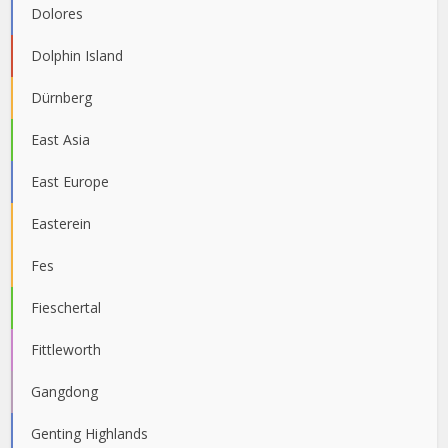
Dolores
Dolphin Island
Dürnberg
East Asia
East Europe
Easterein
Fes
Fieschertal
Fittleworth
Gangdong
Genting Highlands