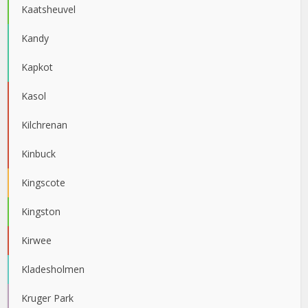
Kaatsheuvel
Kandy
Kapkot
Kasol
Kilchrenan
Kinbuck
Kingscote
Kingston
Kirwee
Kladesholmen
Kruger Park