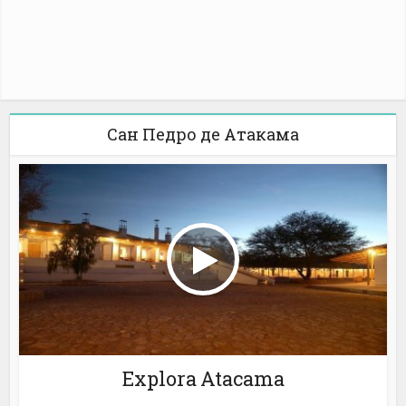
Сан Педро де Атакама
Explora Atacama