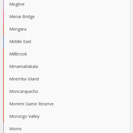
Megève
Menai Bridge
Mengara
Middle East
Millbrook
Mmamatlakala
Mnemba Island
Moncarapacho
Moremi Game Reserve
Morongo Valley
Morris