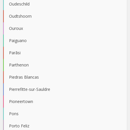
Oudeschild
Oudtshoorn
Ouroux
Paiguano
Parāsi
Parthenon
Piedras Blancas
Pierrefitte-sur-Sauldre
Pioneertown
Pons
Porto Feliz