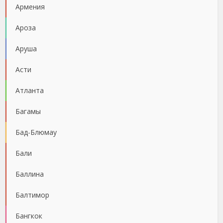
Армения
Ароза
Аруша
Асти
Атланта
Багамы
Бад-Блюмау
Бали
Баллина
Балтимор
Бангкок