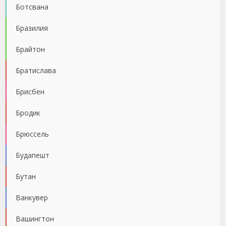
Ботсвана
Бразилия
Брайтон
Братислава
Брисбен
Бродик
Брюссель
Будапешт
Бутан
Ванкувер
Вашингтон