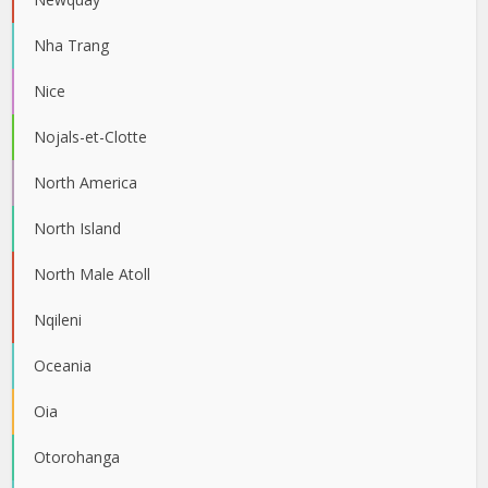
Nha Trang
Nice
Nojals-et-Clotte
North America
North Island
North Male Atoll
Nqileni
Oceania
Oia
Otorohanga