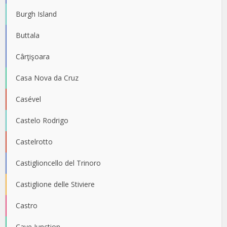
Burgh Island
Buttala
Cârţişoara
Casa Nova da Cruz
Casével
Castelo Rodrigo
Castelrotto
Castiglioncello del Trinoro
Castiglione delle Stiviere
Castro
Cave Junction