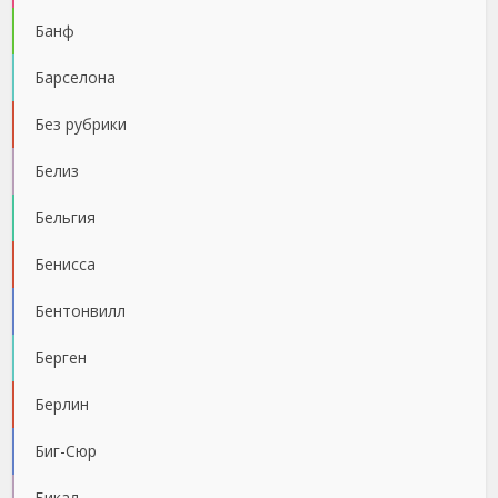
Банф
Барселона
Без рубрики
Белиз
Бельгия
Бенисса
Бентонвилл
Берген
Берлин
Биг-Сюр
Бикал