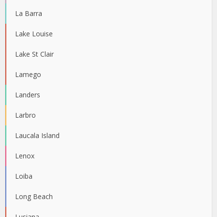
La Barra
Lake Louise
Lake St Clair
Lamego
Landers
Larbro
Laucala Island
Lenox
Loiba
Long Beach
Lusiana