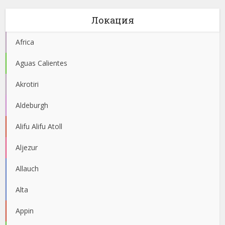
Локация
Africa
Aguas Calientes
Akrotiri
Aldeburgh
Alifu Alifu Atoll
Aljezur
Allauch
Alta
Appin