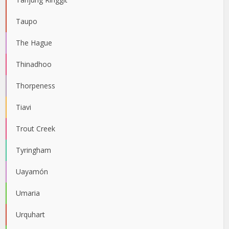
Taupo
The Hague
Thinadhoo
Thorpeness
Tiavi
Trout Creek
Tyringham
Uayamón
Umaria
Urquhart