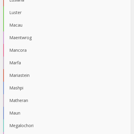
Luster
Macau
Maentwrog
Mancora
Marfa
Mariastein
Mashpi
Matheran
Maun
Megalochori