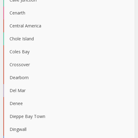
Cenarth
Central America
Chole Island
Coles Bay
Crossover
Dearborn
Del Mar
Denee
Dieppe Bay Town
Dingwall