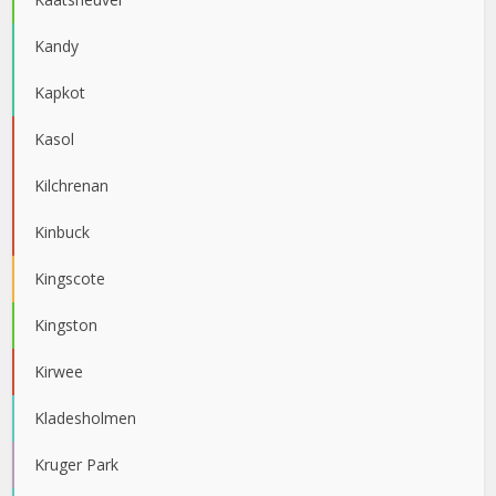
Kandy
Kapkot
Kasol
Kilchrenan
Kinbuck
Kingscote
Kingston
Kirwee
Kladesholmen
Kruger Park