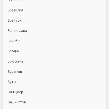
Бразилия
Брайтон
Братислава
Брисбен
Бродик
Брюссель
Будапешт
Бутан
Ванкувер
Вашингтон