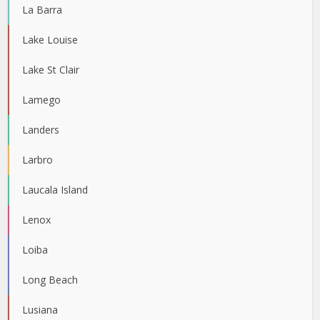
La Barra
Lake Louise
Lake St Clair
Lamego
Landers
Larbro
Laucala Island
Lenox
Loiba
Long Beach
Lusiana