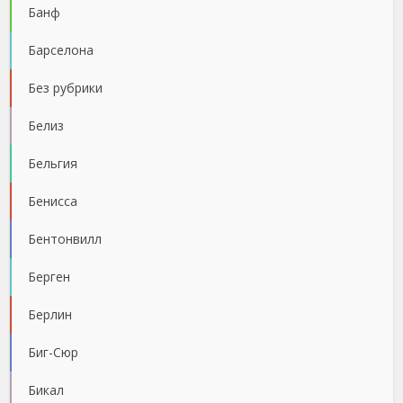
Банф
Барселона
Без рубрики
Белиз
Бельгия
Бенисса
Бентонвилл
Берген
Берлин
Биг-Сюр
Бикал