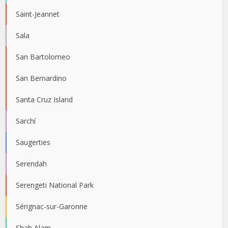
Saint-Jeannet
Sala
San Bartolomeo
San Bernardino
Santa Cruz Island
Sarchí
Saugerties
Serendah
Serengeti National Park
Sérignac-sur-Garonne
Shah Alam