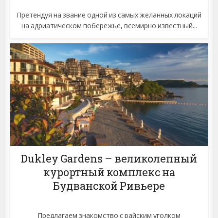
Претендуя на звание одной из самых желанных локаций
на адриатическом побережье, всемирно известный...
Dukley Gardens – великолепный
курортный комплекс на
Будванской Ривьере
Предлагаем знакомство с райским уголком