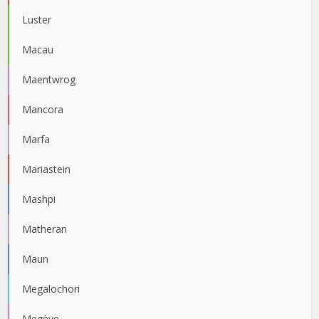
Luster
Macau
Maentwrog
Mancora
Marfa
Mariastein
Mashpi
Matheran
Maun
Megalochori
Megève