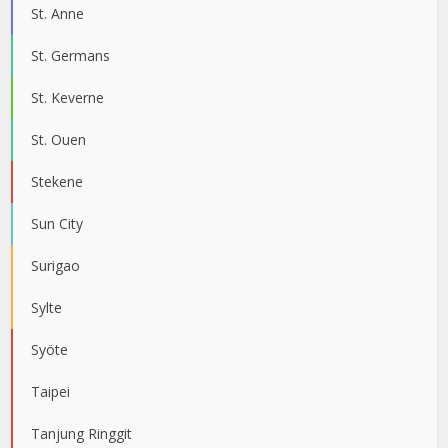
St. Anne
St. Germans
St. Keverne
St. Ouen
Stekene
Sun City
Surigao
Sylte
Syöte
Taipei
Tanjung Ringgit