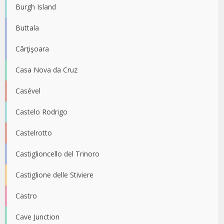
Burgh Island
Buttala
Cârţişoara
Casa Nova da Cruz
Casével
Castelo Rodrigo
Castelrotto
Castiglioncello del Trinoro
Castiglione delle Stiviere
Castro
Cave Junction