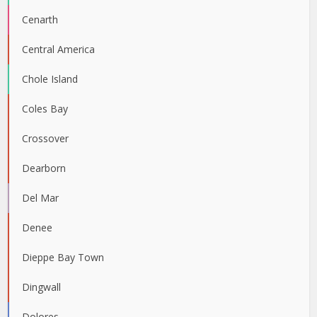
Cenarth
Central America
Chole Island
Coles Bay
Crossover
Dearborn
Del Mar
Denee
Dieppe Bay Town
Dingwall
Dolores