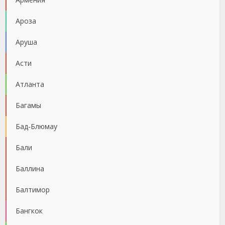
Ароза
Аруша
Асти
Атланта
Багамы
Бад-Блюмау
Бали
Баллина
Балтимор
Бангкок