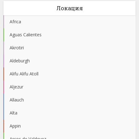
Локация
Africa
Aguas Calientes
Akrotiri
Aldeburgh
Alifu Alifu Atoll
Aljezur
Allauch
Alta
Appin
Arcos de Valdevez