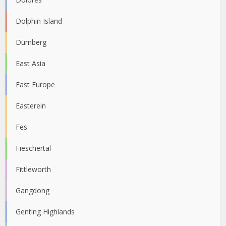
Dolphin Island
Dürnberg
East Asia
East Europe
Easterein
Fes
Fieschertal
Fittleworth
Gangdong
Genting Highlands