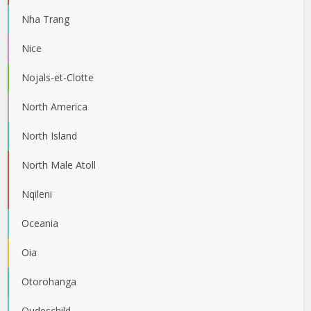
Nha Trang
Nice
Nojals-et-Clotte
North America
North Island
North Male Atoll
Nqileni
Oceania
Oia
Otorohanga
Oudeschild