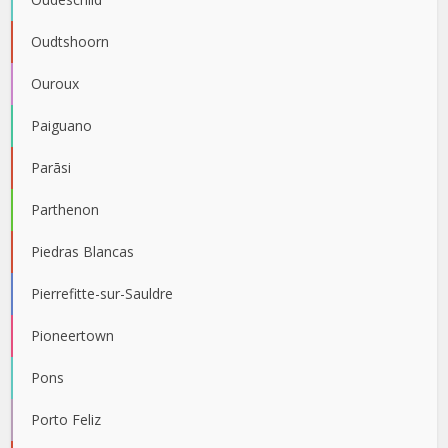
Oudtshoorn
Ouroux
Paiguano
Parāsi
Parthenon
Piedras Blancas
Pierrefitte-sur-Sauldre
Pioneertown
Pons
Porto Feliz