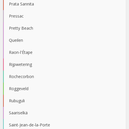
Prata Sannita
Pressac
Pretty Beach
Queilen
Raon-l'Étape
Rijpwetering
Rochecorbon
Roggeveld
Rubuguli
Saariselkä
Saint-Jean-de-la-Porte