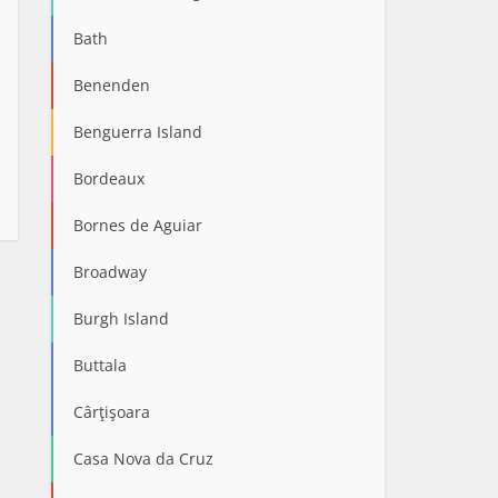
Bath
Benenden
Benguerra Island
Bordeaux
Bornes de Aguiar
Broadway
Burgh Island
Buttala
Cârţişoara
Casa Nova da Cruz