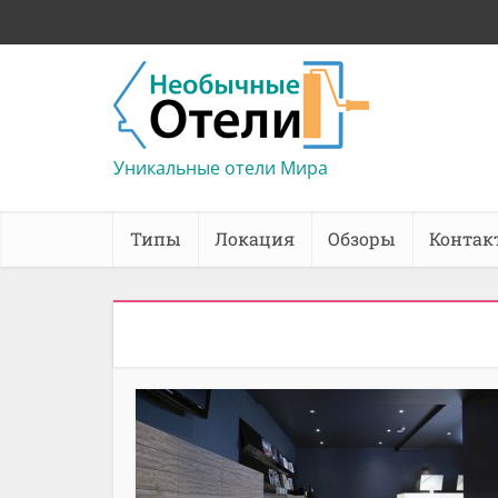
Уникальные отели Мира
Типы
Локация
Обзоры
Контак