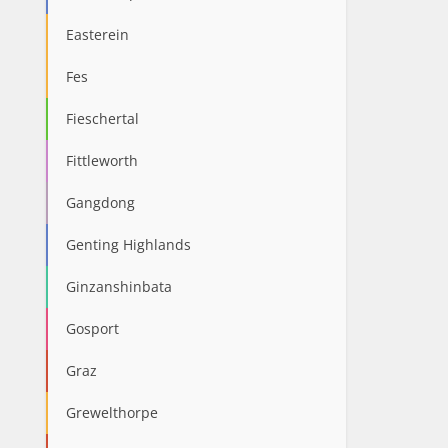
Easterein
Fes
Fieschertal
Fittleworth
Gangdong
Genting Highlands
Ginzanshinbata
Gosport
Graz
Grewelthorpe