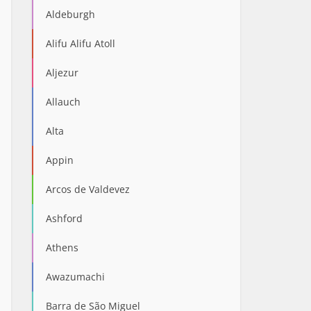
Aldeburgh
Alifu Alifu Atoll
Aljezur
Allauch
Alta
Appin
Arcos de Valdevez
Ashford
Athens
Awazumachi
Barra de São Miguel