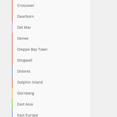
Crossover
Dearborn
Del Mar
Denee
Dieppe Bay Town
Dingwall
Dolores
Dolphin Island
Dürnberg
East Asia
East Europe