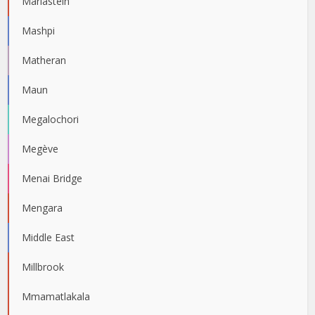
Mariastein
Mashpi
Matheran
Maun
Megalochori
Megève
Menai Bridge
Mengara
Middle East
Millbrook
Mmamatlakala