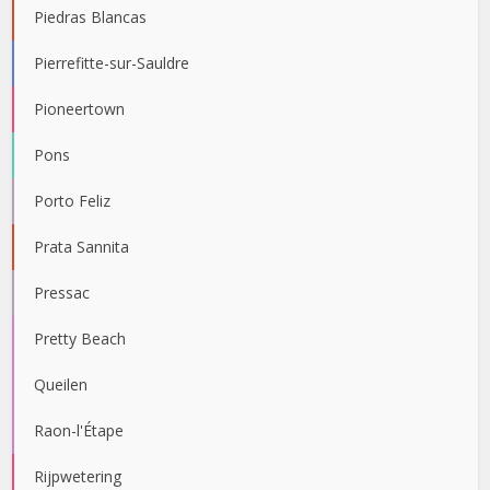
Piedras Blancas
Pierrefitte-sur-Sauldre
Pioneertown
Pons
Porto Feliz
Prata Sannita
Pressac
Pretty Beach
Queilen
Raon-l'Étape
Rijpwetering