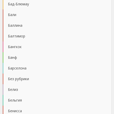
Бад-Блюмау
Бали
Баллина
Балтимор
Бангкок
Банф
Барселона
Без рубрики
Белиз
Бельгия
Бенисса