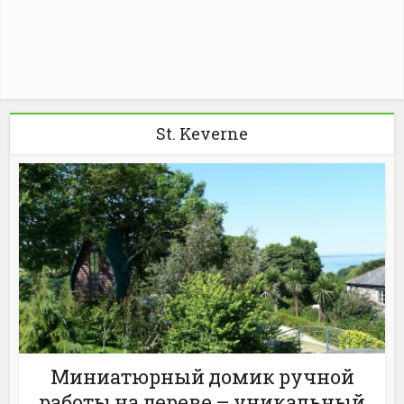
St. Keverne
Миниатюрный домик ручной
работы на дереве – уникальный