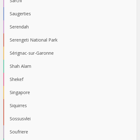
Sarchí
Saugerties
Serendah
Serengeti National Park
Sérignac-sur-Garonne
Shah Alam
Shekef
Singapore
Siquirres
Sossusvlei
Soufriere