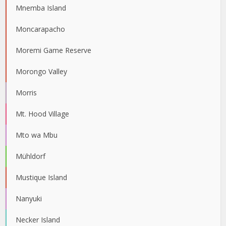
Mnemba Island
Moncarapacho
Moremi Game Reserve
Morongo Valley
Morris
Mt. Hood Village
Mto wa Mbu
Mühldorf
Mustique Island
Nanyuki
Necker Island