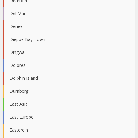
Dearborn
Del Mar
Denee
Dieppe Bay Town
Dingwall
Dolores
Dolphin Island
Dürnberg
East Asia
East Europe
Easterein