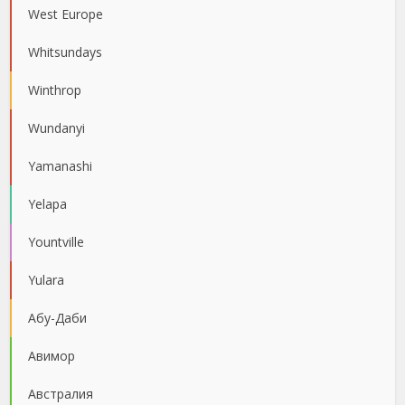
West Europe
Whitsundays
Winthrop
Wundanyi
Yamanashi
Yelapa
Yountville
Yulara
Абу-Даби
Авимор
Австралия