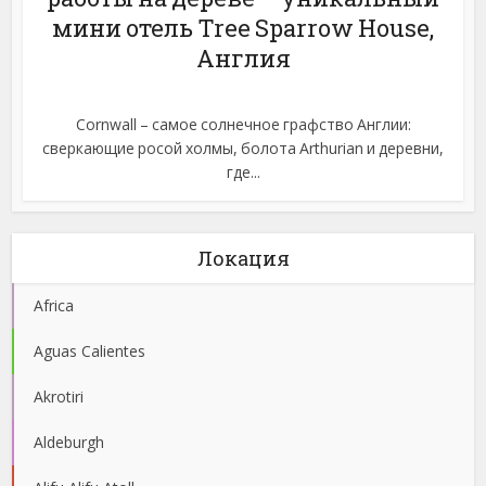
мини отель Tree Sparrow House,
Англия
Cornwall – самое солнечное графство Англии:
сверкающие росой холмы, болота Arthurian и деревни,
где...
Локация
Africa
Aguas Calientes
Akrotiri
Aldeburgh