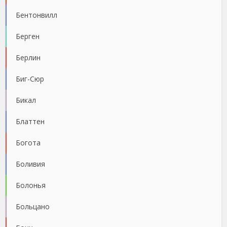
Бентонвилл
Берген
Берлин
Биг-Сюр
Бикал
Блаттен
Богота
Боливия
Болонья
Больцано