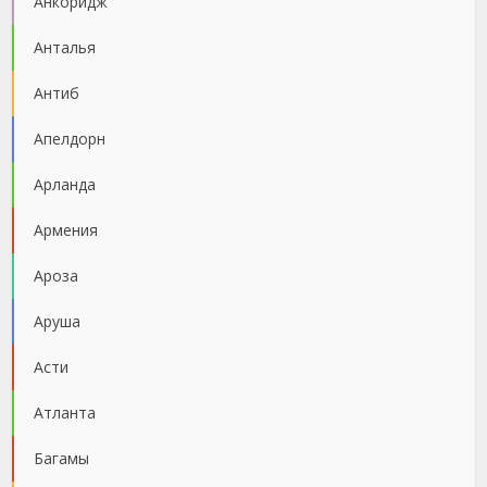
Анкоридж
Анталья
Антиб
Апелдорн
Арланда
Армения
Ароза
Аруша
Асти
Атланта
Багамы