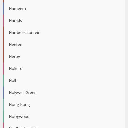
Hameem
Harads
Hartbeestfontein
Heeten
Herøy
Hokuto
Holt
Holywell Green
Hong Kong
Hoogwoud