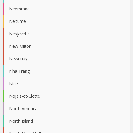
Neemrana
Neltume
Nesjavellir
New Milton
Newquay
Nha Trang
Nice
Nojals-et-Clotte
North America
North Island