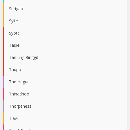
Surigao
Sylte
Syöte
Taipei
Tanjung Ringgit
Taupo
The Hague
Thinadhoo
Thorpeness
Tiavi