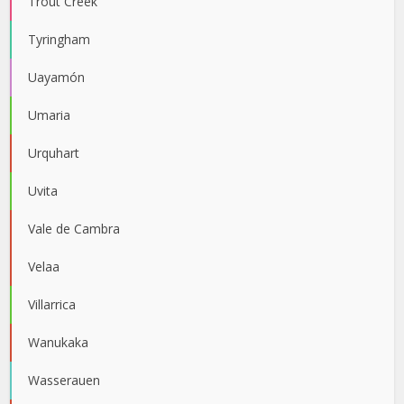
Trout Creek
Tyringham
Uayamón
Umaria
Urquhart
Uvita
Vale de Cambra
Velaa
Villarrica
Wanukaka
Wasserauen