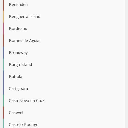
Benenden
Benguerra Island
Bordeaux
Bornes de Aguiar
Broadway
Burgh Island
Buttala
Cârţişoara
Casa Nova da Cruz
Casével
Castelo Rodrigo