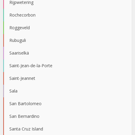
Rijpwetering
Rochecorbon
Roggeveld
Rubuguli
Saariselkä
Saint-Jean-de-la-Porte
Saint-Jeannet
Sala
San Bartolomeo
San Bernardino
Santa Cruz Island