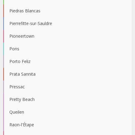
Piedras Blancas
Pierrefitte-sur-Sauldre
Pioneertown
Pons
Porto Feliz
Prata Sannita
Pressac
Pretty Beach
Queilen
Raon-l'Étape