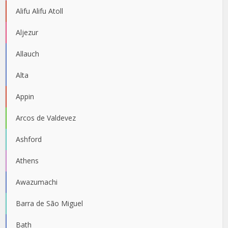
Alifu Alifu Atoll
Aljezur
Allauch
Alta
Appin
Arcos de Valdevez
Ashford
Athens
Awazumachi
Barra de São Miguel
Bath