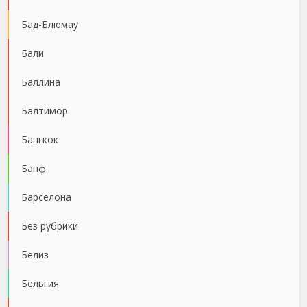
Бад-Блюмау
Бали
Баллина
Балтимор
Бангкок
Банф
Барселона
Без рубрики
Белиз
Бельгия