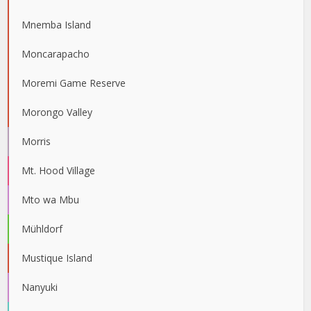
Mnemba Island
Moncarapacho
Moremi Game Reserve
Morongo Valley
Morris
Mt. Hood Village
Mto wa Mbu
Mühldorf
Mustique Island
Nanyuki