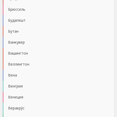
Брюссель
Будапешт
Бутан
Ванкувер
Вашингтон
Веллингтон
Вена
Венгрия
Венеция
Веракру́с