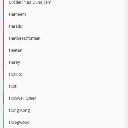
Gródek Nad Dunajcem
Hameem
Harads
Hartbeestfontein
Heeten
Herøy
Hokuto
Holt
Holywell Green
Hong Kong
Hoogwoud