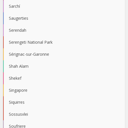
Sarchí
Saugerties
Serendah
Serengeti National Park
Sérignac-sur-Garonne
Shah Alam
Shekef
Singapore
Siquirres
Sossusvlei
Soufriere