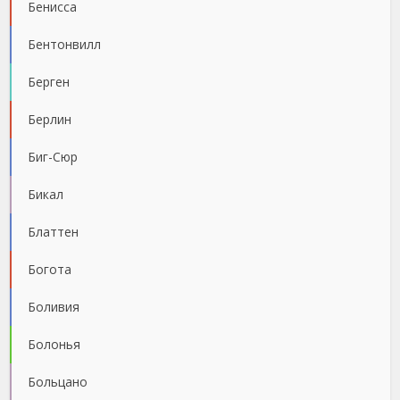
Бенисса
Бентонвилл
Берген
Берлин
Биг-Сюр
Бикал
Блаттен
Богота
Боливия
Болонья
Больцано