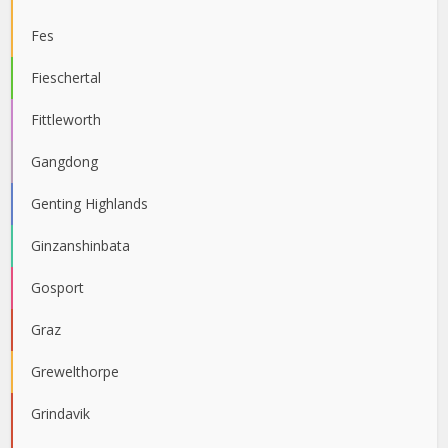
Fes
Fieschertal
Fittleworth
Gangdong
Genting Highlands
Ginzanshinbata
Gosport
Graz
Grewelthorpe
Grindavik