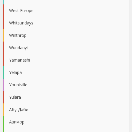
West Europe
Whitsundays
Winthrop
Wundanyi
Yamanashi
Yelapa
Yountville
Yulara
Абу-Даби
Авимор