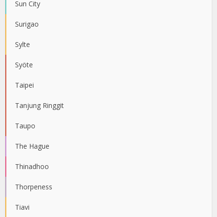
Sun City
Surigao
Sylte
Syöte
Taipei
Tanjung Ringgit
Taupo
The Hague
Thinadhoo
Thorpeness
Tiavi