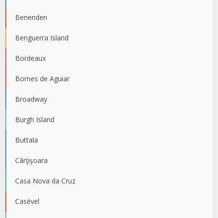
Benenden
Benguerra Island
Bordeaux
Bornes de Aguiar
Broadway
Burgh Island
Buttala
Cârţişoara
Casa Nova da Cruz
Casével