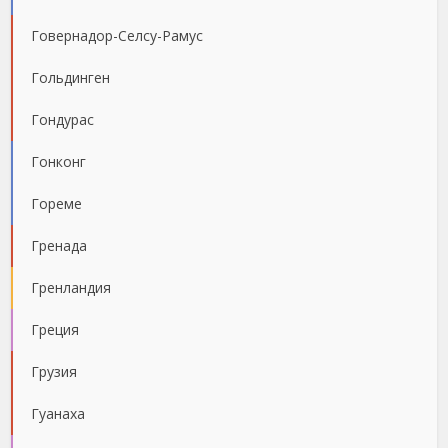
Говернадор-Селсу-Рамус
Гольдинген
Гондурас
Гонконг
Гореме
Гренада
Гренландия
Греция
Грузия
Гуанаха