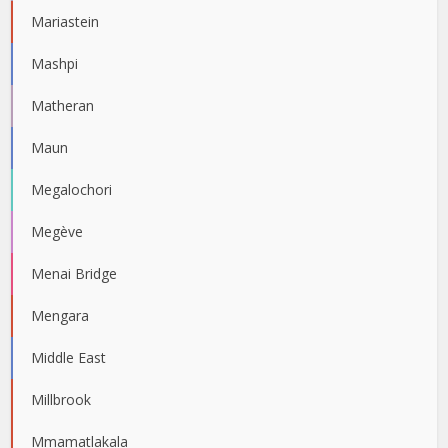
Mariastein
Mashpi
Matheran
Maun
Megalochori
Megève
Menai Bridge
Mengara
Middle East
Millbrook
Mmamatlakala