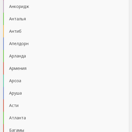
Анкоридж
Анталья
Антиб
Апелдорн
Арланда
Армения
Ароза
Аруша
Асти
Атланта
Багамы