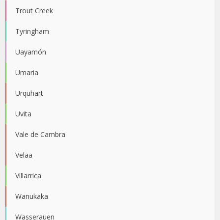
Trout Creek
Tyringham
Uayamón
Umaria
Urquhart
Uvita
Vale de Cambra
Velaa
Villarrica
Wanukaka
Wasserauen