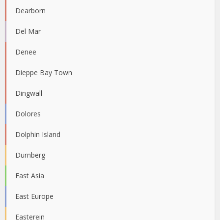
Dearborn
Del Mar
Denee
Dieppe Bay Town
Dingwall
Dolores
Dolphin Island
Dürnberg
East Asia
East Europe
Easterein