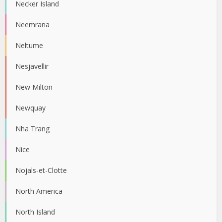
Necker Island
Neemrana
Neltume
Nesjavellir
New Milton
Newquay
Nha Trang
Nice
Nojals-et-Clotte
North America
North Island