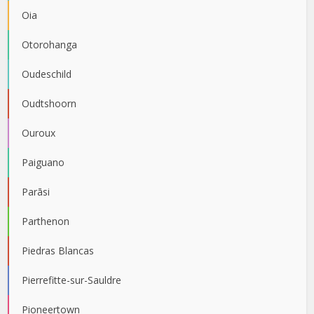
Oia
Otorohanga
Oudeschild
Oudtshoorn
Ouroux
Paiguano
Parāsi
Parthenon
Piedras Blancas
Pierrefitte-sur-Sauldre
Pioneertown