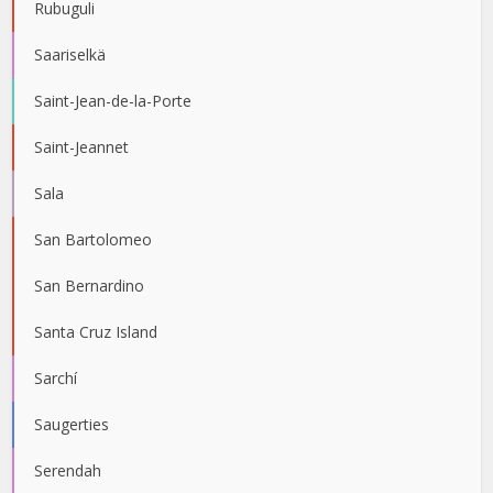
Rubuguli
Saariselkä
Saint-Jean-de-la-Porte
Saint-Jeannet
Sala
San Bartolomeo
San Bernardino
Santa Cruz Island
Sarchí
Saugerties
Serendah