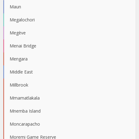
Maun
Megalochori
Megève
Menai Bridge
Mengara
Middle East
Millbrook
Mmamatlakala
Mnemba Island
Moncarapacho
Moremi Game Reserve