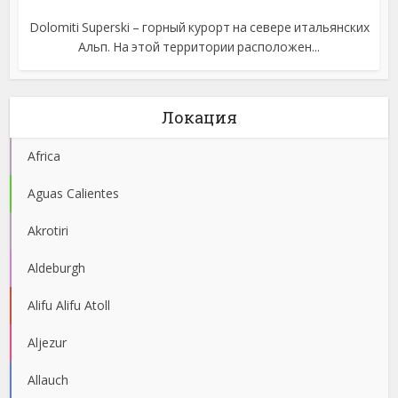
Dolomiti Superski – горный курорт на севере итальянских
Альп. На этой территории расположен...
Локация
Africa
Aguas Calientes
Akrotiri
Aldeburgh
Alifu Alifu Atoll
Aljezur
Allauch