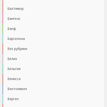
Балтимор
Бангкок
Банф
Барселона
Без рубрики
Белиз
Бельгия
Бенисса
Бентонвилл
Берген