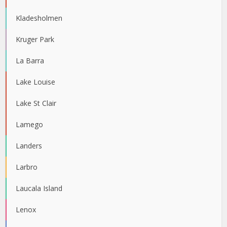
Kladesholmen
Kruger Park
La Barra
Lake Louise
Lake St Clair
Lamego
Landers
Larbro
Laucala Island
Lenox