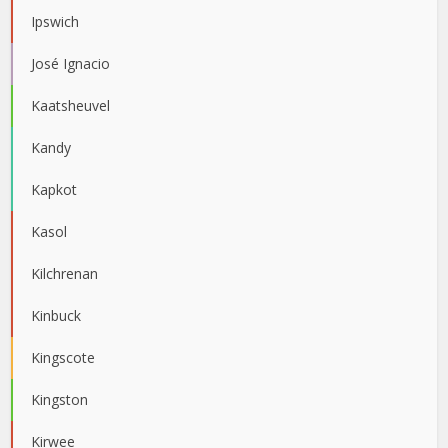
Ipswich
José Ignacio
Kaatsheuvel
Kandy
Kapkot
Kasol
Kilchrenan
Kinbuck
Kingscote
Kingston
Kirwee