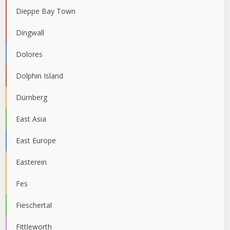
Dieppe Bay Town
Dingwall
Dolores
Dolphin Island
Dürnberg
East Asia
East Europe
Easterein
Fes
Fieschertal
Fittleworth