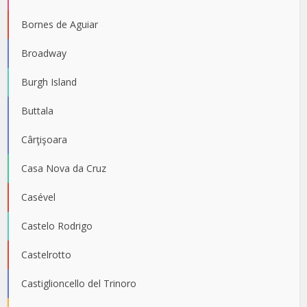
Bornes de Aguiar
Broadway
Burgh Island
Buttala
Cârţişoara
Casa Nova da Cruz
Casével
Castelo Rodrigo
Castelrotto
Castiglioncello del Trinoro