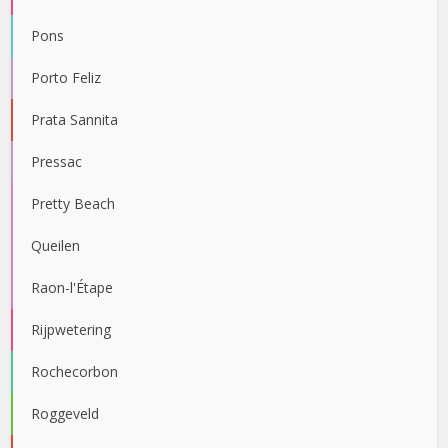
Pons
Porto Feliz
Prata Sannita
Pressac
Pretty Beach
Queilen
Raon-l'Étape
Rijpwetering
Rochecorbon
Roggeveld