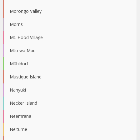
Morongo Valley
Morris
Mt. Hood Village
Mto wa Mbu
Mühldorf
Mustique Island
Nanyuki
Necker Island
Neemrana
Neltume