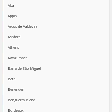
Alta
Appin
Arcos de Valdevez
Ashford
Athens
Awazumachi
Barra de São Miguel
Bath
Benenden
Benguerra Island
Bordeaux