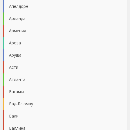
Апелдорн
Арланда
Армения
Ароза
Аруша
Асти
Атланта
Багамы
Бад-Блюмау
Бали
Баллина