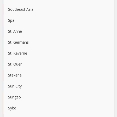
Southeast Asia
Spa
St. Anne
St. Germans
St. Keverne
St. Ouen
Stekene
Sun City
Surigao
Sylte