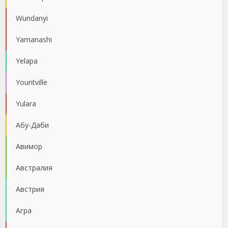
Wundanyi
Yamanashi
Yelapa
Yountville
Yulara
Абу-Даби
Авимор
Австралия
Австрия
Агра