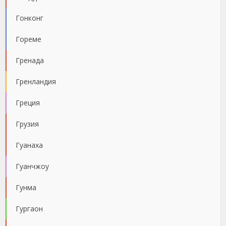
Гонконг
Гореме
Гренада
Гренландия
Греция
Грузия
Гуанаха
Гуанчжоу
Гунма
Гургаон