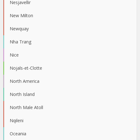
Nesjavellir
New Milton
Newquay
Nha Trang
Nice
Nojals-et-Clotte
North America
North Island
North Male Atoll
Nqileni
Oceania