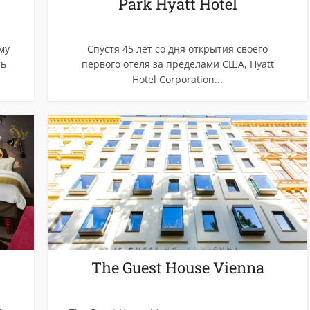
Park Hyatt Hotel
му
Спустя 45 лет со дня открытия своего
ть
первого отеля за пределами США, Hyatt
Hotel Corporation...
The Guest House Vienna