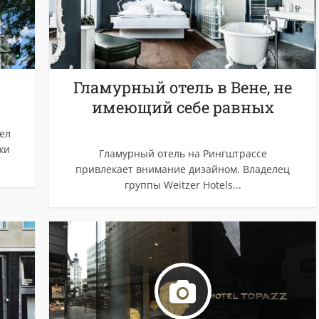
Гламурный отель в Вене, не
имеющий себе равных
тел
жи
Гламурный отель на Рингштрассе
привлекает внимание дизайном. Владелец
группы Weitzer Hotels...