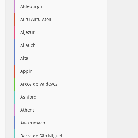
Aldeburgh
Alifu Alifu Atoll
Aljezur
Allauch
Alta
Appin
Arcos de Valdevez
Ashford
Athens
Awazumachi
Barra de São Miguel