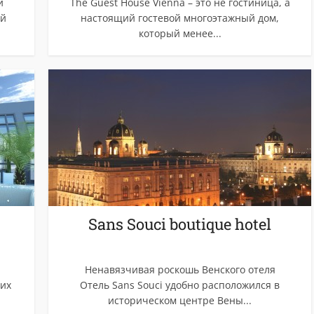
й
The Guest House Vienna – это не гостиница, а
ой
настоящий гостевой многоэтажный дом,
который менее...
Sans Souci boutique hotel
Ненавязчивая роскошь Венского отеля
ких
Отель Sans Souci удобно расположился в
историческом центре Вены...