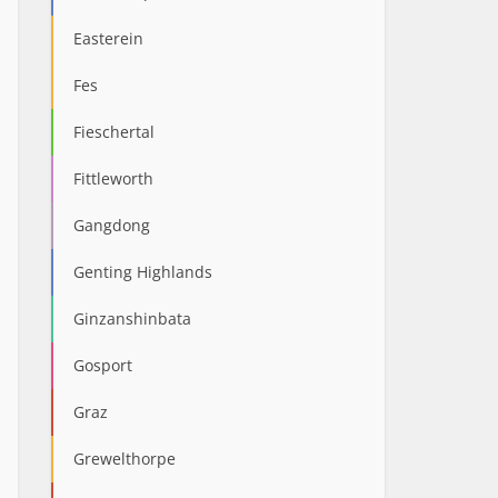
Easterein
Fes
Fieschertal
Fittleworth
Gangdong
Genting Highlands
Ginzanshinbata
Gosport
Graz
Grewelthorpe