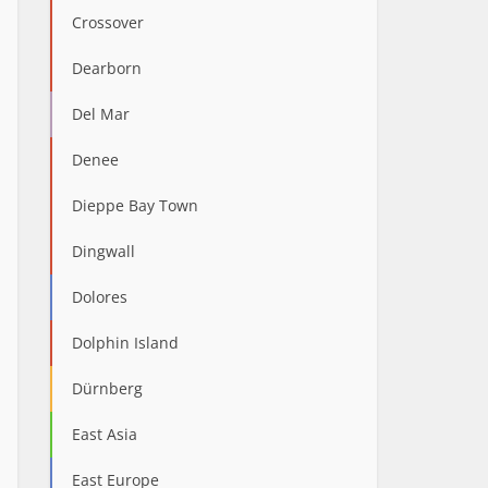
Crossover
Dearborn
Del Mar
Denee
Dieppe Bay Town
Dingwall
Dolores
Dolphin Island
Dürnberg
East Asia
East Europe