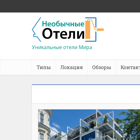
Уникальные отели Мира
Типы
Локация
Обзоры
Контак