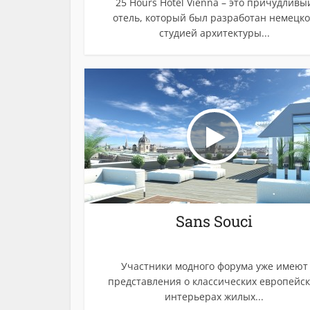
25 Hours Hotel Vienna – это причудливы
отель, который был разработан немецк
студией архитектуры...
Sans Souci
Участники модного форума уже имеют
представления о классических европейс
интерьерах жилых...