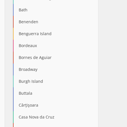
Bath
Benenden
Benguerra Island
Bordeaux
Bornes de Aguiar
Broadway
Burgh Island
Buttala
Cârţişoara
Casa Nova da Cruz