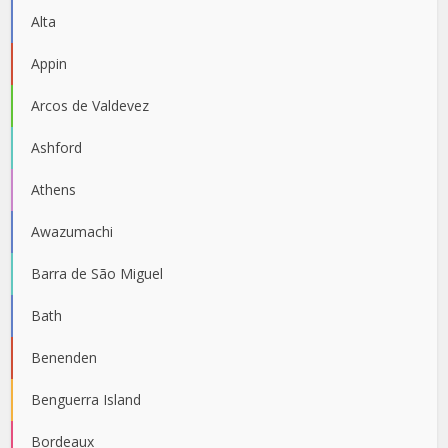
Alta
Appin
Arcos de Valdevez
Ashford
Athens
Awazumachi
Barra de São Miguel
Bath
Benenden
Benguerra Island
Bordeaux