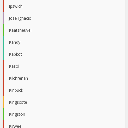
Ipswich
José Ignacio
Kaatsheuvel
Kandy
Kapkot
Kasol
Kilchrenan
Kinbuck
Kingscote
Kingston
Kirwee