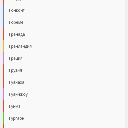
Гонконг
Гореме
Гренада
Гренландия
Греция
Грузия
Гуанаха
Гуанчжоу
Гунма
Гургаон