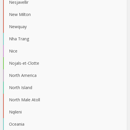
Nesjavellir
New Milton
Newquay
Nha Trang
Nice
Nojals-et-Clotte
North America
North Island
North Male Atoll
Nqileni
Oceania