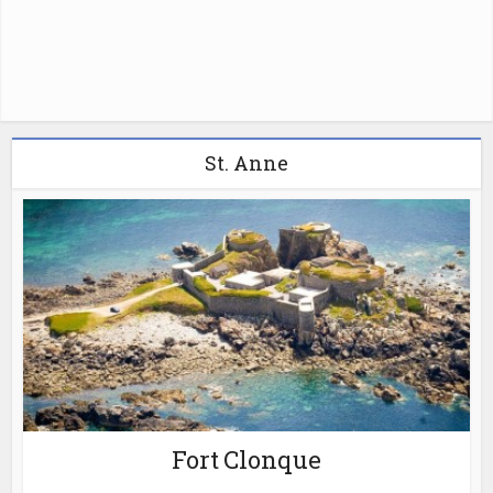
St. Anne
Fort Clonque