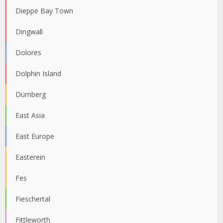
Dieppe Bay Town
Dingwall
Dolores
Dolphin Island
Dürnberg
East Asia
East Europe
Easterein
Fes
Fieschertal
Fittleworth