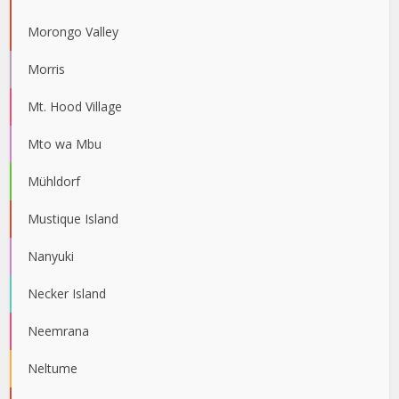
Morongo Valley
Morris
Mt. Hood Village
Mto wa Mbu
Mühldorf
Mustique Island
Nanyuki
Necker Island
Neemrana
Neltume