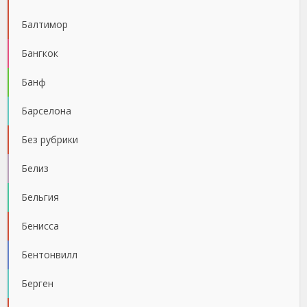
Балтимор
Бангкок
Банф
Барселона
Без рубрики
Белиз
Бельгия
Бенисса
Бентонвилл
Берген