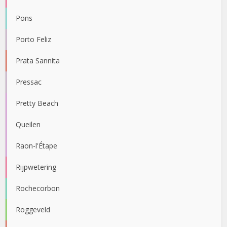
Pons
Porto Feliz
Prata Sannita
Pressac
Pretty Beach
Queilen
Raon-l'Étape
Rijpwetering
Rochecorbon
Roggeveld