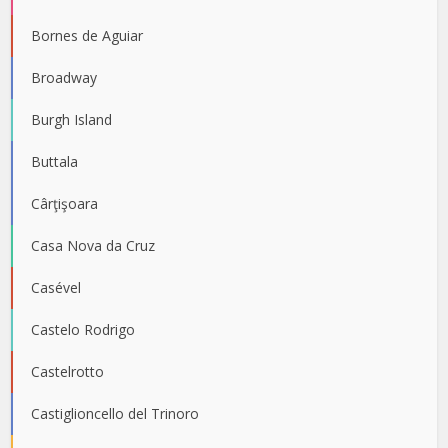
Bornes de Aguiar
Broadway
Burgh Island
Buttala
Cârţişoara
Casa Nova da Cruz
Casével
Castelo Rodrigo
Castelrotto
Castiglioncello del Trinoro