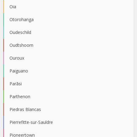
Oia
Otorohanga
Oudeschild
Oudtshoorn
Ouroux
Paiguano
Parāsi
Parthenon
Piedras Blancas
Pierrefitte-sur-Sauldre
Pioneertown