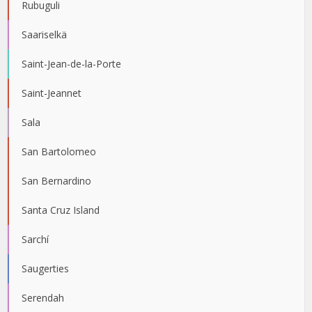
Rubuguli
Saariselkä
Saint-Jean-de-la-Porte
Saint-Jeannet
Sala
San Bartolomeo
San Bernardino
Santa Cruz Island
Sarchí
Saugerties
Serendah