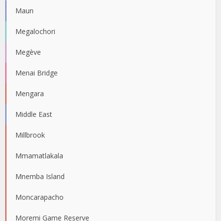
Maun
Megalochori
Megève
Menai Bridge
Mengara
Middle East
Millbrook
Mmamatlakala
Mnemba Island
Moncarapacho
Moremi Game Reserve