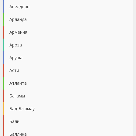
Апелдорн
Арланда
Армения
Ароза
Аруша
Асти
Атланта
Багамы
Бад-Блюмау
Бали
Баллина