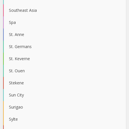
Southeast Asia
Spa
St. Anne
St. Germans
St. Keverne
St. Ouen
Stekene
Sun City
Surigao
Sylte