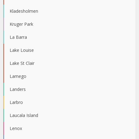
Kladesholmen
Kruger Park
La Barra
Lake Louise
Lake St Clair
Lamego
Landers
Larbro
Laucala Island
Lenox