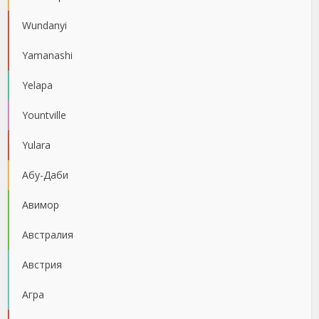
Wundanyi
Yamanashi
Yelapa
Yountville
Yulara
Абу-Даби
Авимор
Австралия
Австрия
Агра