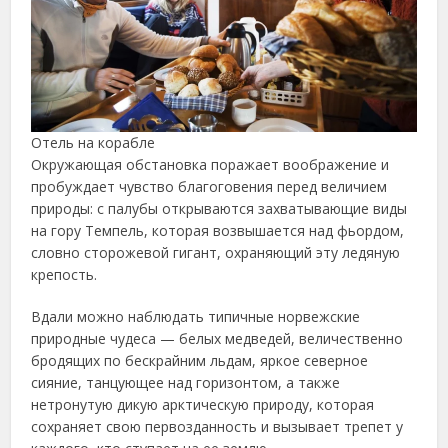
Отель на корабле
Окружающая обстановка поражает воображение и
пробуждает чувство благоговения перед величием
природы: с палубы открываются захватывающие виды
на гору Темпель, которая возвышается над фьордом,
словно сторожевой гигант, охраняющий эту ледяную
крепость.
Вдали можно наблюдать типичные норвежские
природные чудеса — белых медведей, величественно
бродящих по бескрайним льдам, яркое северное
сияние, танцующее над горизонтом, а также
нетронутую дикую арктическую природу, которая
сохраняет свою первозданность и вызывает трепет у