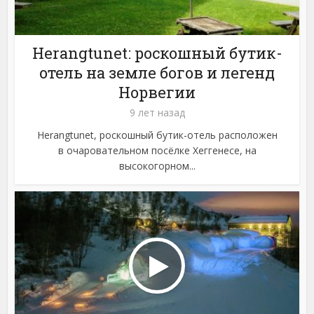
Herangtunet: роскошный бутик-
отель на земле богов и легенд
Норвегии
9 лет назад
Herangtunet, роскошный бутик-отель расположен
в очаровательном посёлке Хеггенесе, на
высокогорном...