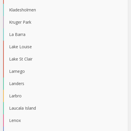
Kladesholmen
Kruger Park
La Barra
Lake Louise
Lake St Clair
Lamego
Landers
Larbro
Laucala Island
Lenox