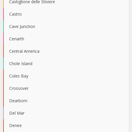
Castiglione delle Stiviere
Castro
Cave Junction
Cenarth
Central America
Chole Island
Coles Bay
Crossover
Dearborn
Del Mar
Denee