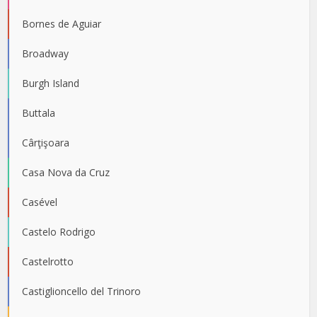
Bornes de Aguiar
Broadway
Burgh Island
Buttala
Cârţişoara
Casa Nova da Cruz
Casével
Castelo Rodrigo
Castelrotto
Castiglioncello del Trinoro