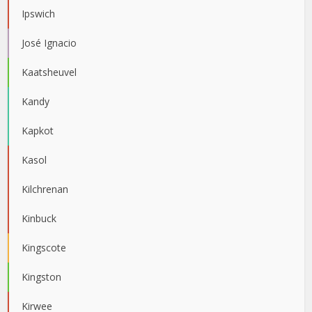
Ipswich
José Ignacio
Kaatsheuvel
Kandy
Kapkot
Kasol
Kilchrenan
Kinbuck
Kingscote
Kingston
Kirwee