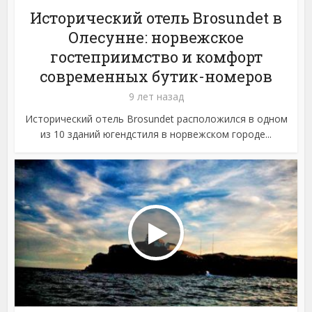
Исторический отель Brosundet в
Олесунне: норвежское
гостеприимство и комфорт
современных бутик-номеров
9 лет назад
Исторический отель Brosundet расположился в одном
из 10 зданий югендстиля в норвежском городе...