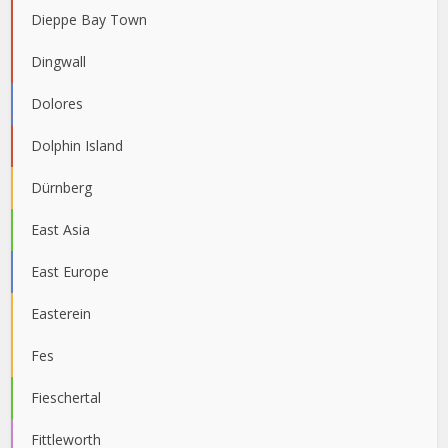
Dieppe Bay Town
Dingwall
Dolores
Dolphin Island
Dürnberg
East Asia
East Europe
Easterein
Fes
Fieschertal
Fittleworth